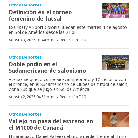
Otros Deportes
Definición en el torneo
femenino de futsal
Exa Ysaty y Sport Colonial juegan este martes 4 de agosto
en Sol de América desde las 21:00.
·
Agosto 3, 2026 03:44 p. m.
Redacción D10
Otros Deportes
Doble podio en el
Sudamericano de salonismo
Atenas se quedó con el vicecampeonato y 12 de Junio con
el bronce, en el Sudamericano de Clubes de fútbol de salón,
Zona Sur, que se jugó en Sol de América.
·
Agosto 2, 2026 04:51 p. m.
Redacción D10
Otros Deportes
Vallejo no pasa del estreno en
el M1000 de Canadá
El paraguayo Daniel Vallejo debutó y perdió frente al chino