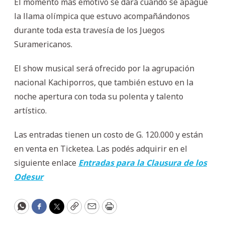
El momento más emotivo se dará cuando se apague
la llama olímpica que estuvo acompañándonos
durante toda esta travesía de los Juegos
Suramericanos.
El show musical será ofrecido por la agrupación
nacional Kachiporros, que también estuvo en la
noche apertura con toda su polenta y talento
artístico.
Las entradas tienen un costo de G. 120.000 y están
en venta en Ticketea. Las podés adquirir en el
siguiente enlace
Entradas para la Clausura de los
Odesur
WhatsApp
Facebook
Twitter
Copy
Email
Print