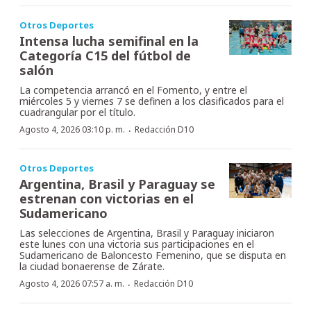
Otros Deportes
Intensa lucha semifinal en la
Categoría C15 del fútbol de
salón
La competencia arrancó en el Fomento, y entre el
miércoles 5 y viernes 7 se definen a los clasificados para el
cuadrangular por el título.
·
Agosto 4, 2026 03:10 p. m.
Redacción D10
Otros Deportes
Argentina, Brasil y Paraguay se
estrenan con victorias en el
Sudamericano
Las selecciones de Argentina, Brasil y Paraguay iniciaron
este lunes con una victoria sus participaciones en el
Sudamericano de Baloncesto Femenino, que se disputa en
la ciudad bonaerense de Zárate.
·
Agosto 4, 2026 07:57 a. m.
Redacción D10