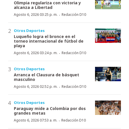
Olimpia regulariza con victoria y
alcanza a Libertad
·
Agosto 6, 2026 03:25 p. m.
Redacción D10
Otros Deportes
Luqueño logra el bronce en el
torneo internacional de fútbol de
playa
·
Agosto 6, 2026 03:24 p. m.
Redacción D10
Otros Deportes
Arranca el Clausura de básquet
masculino
·
Agosto 6, 2026 02:52 p. m.
Redacción D10
Otros Deportes
Paraguay mide a Colombia por dos
grandes metas
·
Agosto 6, 2026 07:53 a. m.
Redacción D10