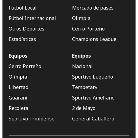
Fútbol Local
Mercado de pases
Fútbol Internacional
Olimpia
Otros Deportes
Cerro Porteño
Estadísticas
Champions League
Equipos
Equipos
Cerro Porteño
Nacional
Olimpia
Sportivo Luqueño
Libertad
Tembetary
Guaraní
Sportivo Ameliano
Recoleta
2 de Mayo
Sportivo Trinidense
General Caballero