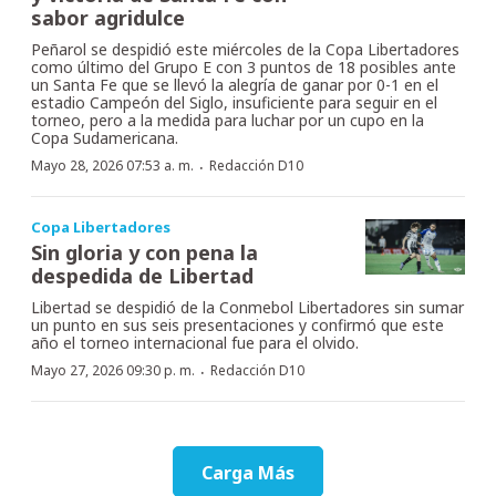
sabor agridulce
Peñarol se despidió este miércoles de la Copa Libertadores
como último del Grupo E con 3 puntos de 18 posibles ante
un Santa Fe que se llevó la alegría de ganar por 0-1 en el
estadio Campeón del Siglo, insuficiente para seguir en el
torneo, pero a la medida para luchar por un cupo en la
Copa Sudamericana.
·
Mayo 28, 2026 07:53 a. m.
Redacción D10
Copa Libertadores
Sin gloria y con pena la
despedida de Libertad
Libertad se despidió de la Conmebol Libertadores sin sumar
un punto en sus seis presentaciones y confirmó que este
año el torneo internacional fue para el olvido.
·
Mayo 27, 2026 09:30 p. m.
Redacción D10
Carga Más