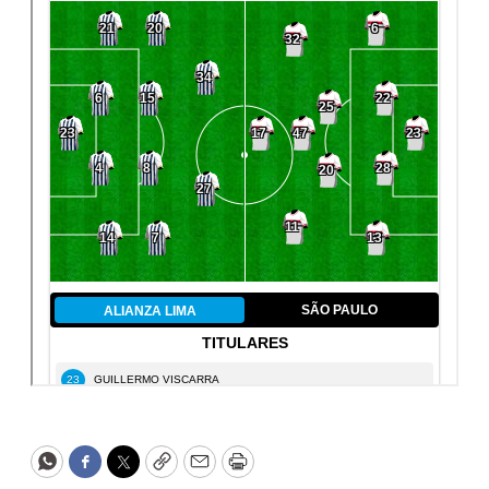
WhatsApp
Facebook
Twitter
Copy
Email
Print