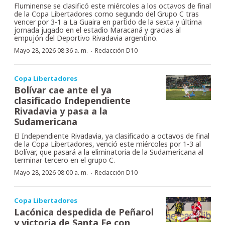
Fluminense se clasificó este miércoles a los octavos de final
de la Copa Libertadores como segundo del Grupo C tras
vencer por 3-1 a La Guaira en partido de la sexta y última
jornada jugado en el estadio Maracaná y gracias al
empujón del Deportivo Rivadavia argentino.
·
Mayo 28, 2026 08:36 a. m.
Redacción D10
Copa Libertadores
Bolívar cae ante el ya
clasificado Independiente
Rivadavia y pasa a la
Sudamericana
El Independiente Rivadavia, ya clasificado a octavos de final
de la Copa Libertadores, venció este miércoles por 1-3 al
Bolívar, que pasará a la eliminatoria de la Sudamericana al
terminar tercero en el grupo C.
·
Mayo 28, 2026 08:00 a. m.
Redacción D10
Copa Libertadores
Lacónica despedida de Peñarol
y victoria de Santa Fe con