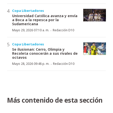
Copa Libertadores
Universidad Católica avanza y envía
a Boca a la repesca por la
Sudamericana
·
Mayo 29, 2026 07:10 a. m.
Redacción D10
Copa Libertadores
Se ilusionan: Cerro, Olimpia y
Recoleta conocerán a sus rivales de
octavos
·
Mayo 28, 2026 09:48 p. m.
Redacción D10
Más contenido de esta sección