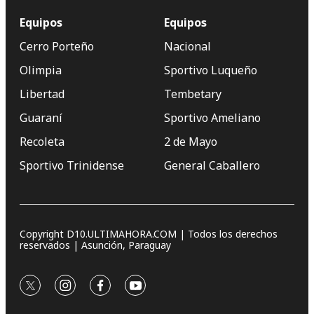
Equipos
Equipos
Cerro Porteño
Nacional
Olimpia
Sportivo Luqueño
Libertad
Tembetary
Guaraní
Sportivo Ameliano
Recoleta
2 de Mayo
Sportivo Trinidense
General Caballero
Copyright D10.ULTIMAHORA.COM | Todos los derechos
reservados | Asunción, Paraguay
twitter
instagram
facebook
youtube