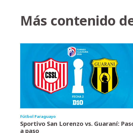
Más contenido de
Fútbol Paraguayo
Sportivo San Lorenzo vs. Guaraní: Pas
a paso