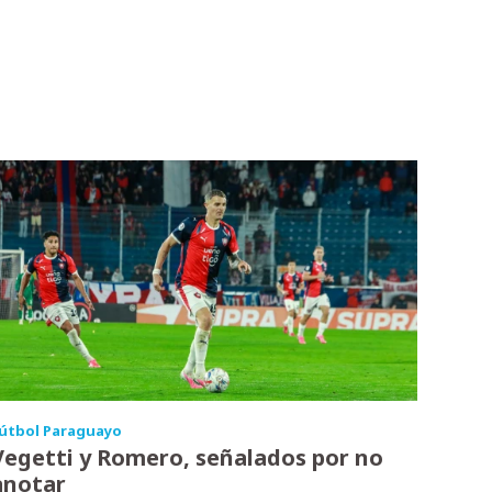
útbol Paraguayo
Vegetti y Romero, señalados por no
anotar