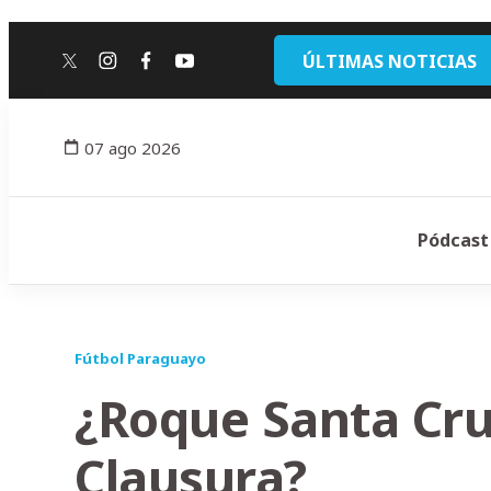
ÚLTIMAS NOTICIAS
twitter
instagram
facebook
youtube
07 ago 2026
Pódcast
Fútbol Paraguayo
¿Roque Santa Cru
Clausura?