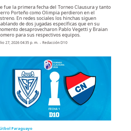
e fue la primera fecha del Torneo Clausura y tanto
erro Porteño como Olimpia perdieron en el
streno. En redes sociales los hinchas siguen
ablando de dos jugadas específicas que en su
omento desaprovecharon Pablo Vegetti y Braian
omero para sus respectivos equipos.
·
ulio 27, 2026 04:35 p. m.
Redacción D10
útbol Paraguayo