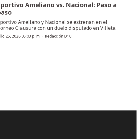
Sportivo Ameliano vs. Nacional: Paso a
paso
portivo Ameliano y Nacional se estrenan en el
orneo Clausura con un duelo disputado en Villeta.
·
ulio 25, 2026 05:03 p. m.
Redacción D10