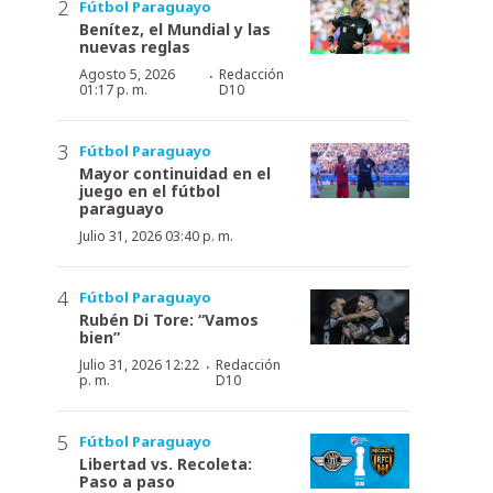
Fútbol Paraguayo
Benítez, el Mundial y las
nuevas reglas
·
Agosto 5, 2026
Redacción
01:17 p. m.
D10
Fútbol Paraguayo
Mayor continuidad en el
juego en el fútbol
paraguayo
Julio 31, 2026 03:40 p. m.
Fútbol Paraguayo
Rubén Di Tore: “Vamos
bien”
·
Julio 31, 2026 12:22
Redacción
p. m.
D10
Fútbol Paraguayo
Libertad vs. Recoleta:
Paso a paso