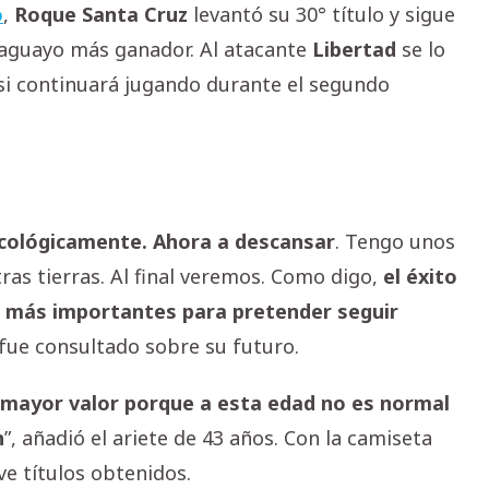
o
,
Roque Santa Cruz
levantó su 30° título y sigue
raguayo más ganador. Al atacante
Libertad
se lo
ó si continuará jugando durante el segundo
ológicamente. Ahora a descansar
. Tengo unos
s tierras. Al final veremos. Como digo,
el éxito
s más importantes para pretender seguir
 fue consultado sobre su futuro.
ayor valor porque a esta edad no es normal
n
”, añadió el ariete de 43 años. Con la camiseta
ve títulos obtenidos.