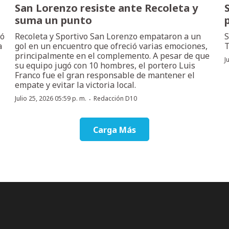
San Lorenzo resiste ante Recoleta y
suma un punto
ró
Recoleta y Sportivo San Lorenzo empataron a un
S
a
gol en un encuentro que ofreció varias emociones,
T
principalmente en el complemento. A pesar de que
J
su equipo jugó con 10 hombres, el portero Luis
Franco fue el gran responsable de mantener el
empate y evitar la victoria local.
·
Julio 25, 2026 05:59 p. m.
Redacción D10
Carga Más