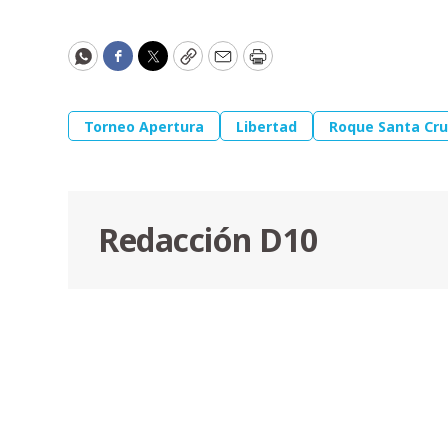
WhatsApp
Facebook
Twitter
Copy
Email
Print
Torneo Apertura
Libertad
Roque Santa Cr
Redacción D10