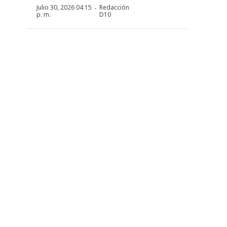
·
Julio 30, 2026 04:15
Redacción
p. m.
D10