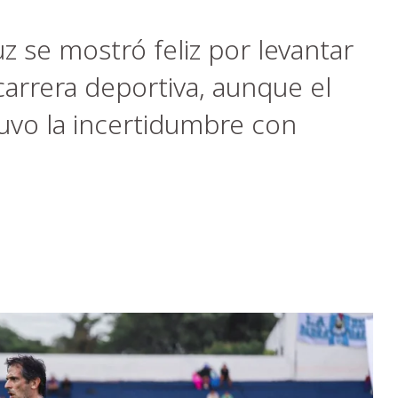
z se mostró feliz por levantar
carrera deportiva, aunque el
uvo la incertidumbre con