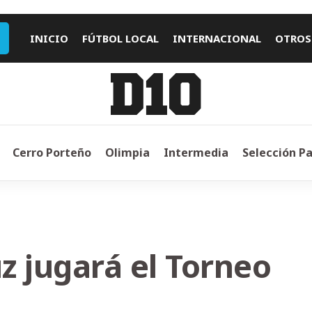
INICIO
FÚTBOL LOCAL
INTERNACIONAL
OTROS
Cerro Porteño
Olimpia
Intermedia
Selección P
z jugará el Torneo