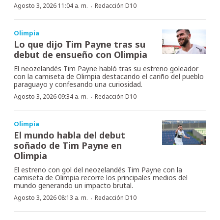
·
Agosto 3, 2026 11:04 a. m.
Redacción D10
Olimpia
Lo que dijo Tim Payne tras su
debut de ensueño con Olimpia
El neozelandés Tim Payne habló tras su estreno goleador
con la camiseta de Olimpia destacando el cariño del pueblo
paraguayo y confesando una curiosidad.
·
Agosto 3, 2026 09:34 a. m.
Redacción D10
Olimpia
El mundo habla del debut
soñado de Tim Payne en
Olimpia
El estreno con gol del neozelandés Tim Payne con la
camiseta de Olimpia recorre los principales medios del
mundo generando un impacto brutal.
·
Agosto 3, 2026 08:13 a. m.
Redacción D10