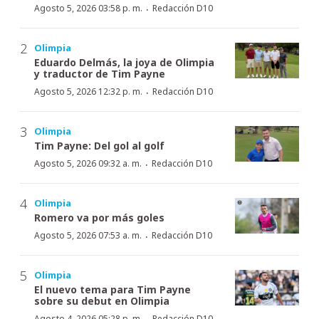
·
Agosto 5, 2026 03:58 p. m.
Redacción D10
Olimpia
Eduardo Delmás, la joya de Olimpia
y traductor de Tim Payne
·
Agosto 5, 2026 12:32 p. m.
Redacción D10
Olimpia
Tim Payne: Del gol al golf
·
Agosto 5, 2026 09:32 a. m.
Redacción D10
Olimpia
Romero va por más goles
·
Agosto 5, 2026 07:53 a. m.
Redacción D10
Olimpia
El nuevo tema para Tim Payne
sobre su debut en Olimpia
Agosto 4, 2026 05:28 p. m.
Redacción D10