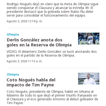
Rodrigo Nogués dejó en claro que la meta de Olimpia sigue
siendo conquistar el Clausura y alcanzar la estrella 49. El
presidente destacó que la goleada sobre Rubio Ñu debe
servir para consolidar el funcionamiento del equipo.
Agosto 3, 2026 12:19 p. m.
Olimpia
Derlis González anota dos
goles en la Reserva de Olimpia
VIDEO. El delantero Derlis González se lució anotando dos
goles en el partido de la Reserva de Olimpia.
Agosto 3, 2026 11:13 a. m.
Olimpia
Coto Nogués habla del
impacto de Tim Payne
Coto Nogués, presidente de Olimpia, habló en Urbana al
Máximo de todo lo que dejó el primer triunfo franjeado en
el Clausura y el eco generado entorno al debut goleador de
Tim Payne.