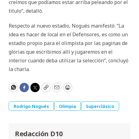
creímos que podíamos estar arriba peleando por el
titulo”, detalló.
Respecto al nuevo estadio, Nogués manifestó: “La
idea es hacer de local en el Defensores, es como un
estadio propio para el olimpista por las paginas de
glorias que escribimos allí y jugaremos en el
interior cuando deba utilizar la selección”, concluyó
la charla.
WhatsApp
Facebook
Twitter
Copy
Email
Print
Rodrigo Nogués
Olimpia
Superclásico
Redacción D10