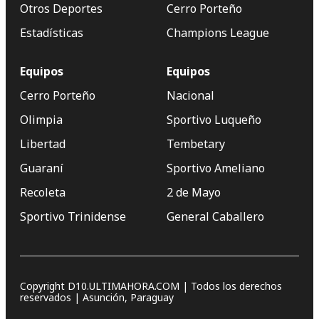
Otros Deportes
Cerro Porteño
Estadísticas
Champions League
Equipos
Equipos
Cerro Porteño
Nacional
Olimpia
Sportivo Luqueño
Libertad
Tembetary
Guaraní
Sportivo Ameliano
Recoleta
2 de Mayo
Sportivo Trinidense
General Caballero
Copyright D10.ULTIMAHORA.COM | Todos los derechos
reservados | Asunción, Paraguay