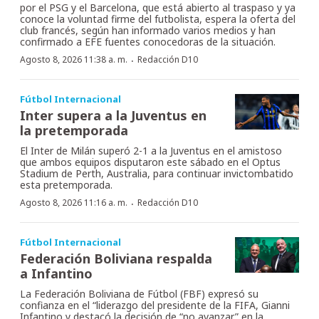
por el PSG y el Barcelona, que está abierto al traspaso y ya
conoce la voluntad firme del futbolista, espera la oferta del
club francés, según han informado varios medios y han
confirmado a EFE fuentes conocedoras de la situación.
·
Agosto 8, 2026 11:38 a. m.
Redacción D10
Fútbol Internacional
Inter supera a la Juventus en
la pretemporada
El Inter de Milán superó 2-1 a la Juventus en el amistoso
que ambos equipos disputaron este sábado en el Optus
Stadium de Perth, Australia, para continuar invictombatido
esta pretemporada.
·
Agosto 8, 2026 11:16 a. m.
Redacción D10
Fútbol Internacional
Federación Boliviana respalda
a Infantino
La Federación Boliviana de Fútbol (FBF) expresó su
confianza en el “liderazgo del presidente de la FIFA, Gianni
Infantino y destacó la decisión de “no avanzar” en la