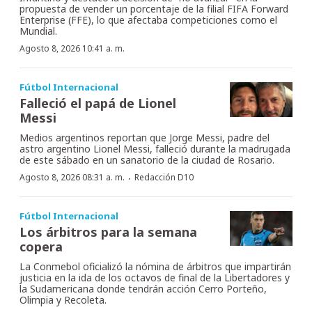
propuesta de vender un porcentaje de la filial FIFA Forward
Enterprise (FFE), lo que afectaba competiciones como el
Mundial.
Agosto 8, 2026 10:41 a. m.
Fútbol Internacional
Falleció el papá de Lionel
Messi
Medios argentinos reportan que Jorge Messi, padre del
astro argentino Lionel Messi, falleció durante la madrugada
de este sábado en un sanatorio de la ciudad de Rosario.
·
Agosto 8, 2026 08:31 a. m.
Redacción D10
Fútbol Internacional
Los árbitros para la semana
copera
La Conmebol oficializó la nómina de árbitros que impartirán
justicia en la ida de los octavos de final de la Libertadores y
la Sudamericana donde tendrán acción Cerro Porteño,
Olimpia y Recoleta.