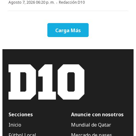
·
Agosto 7, 2026 06:20 p. m.
Redacción D10
Carga Más
Secciones
Anuncie con nosotros
Inicio
Mundial de Qatar
Fútbol Local
Mercado de pases