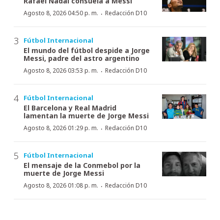
Rafael Nadal consuela a Messi
·
Agosto 8, 2026 04:50 p. m.
Redacción D10
Fútbol Internacional
El mundo del fútbol despide a Jorge
Messi, padre del astro argentino
·
Agosto 8, 2026 03:53 p. m.
Redacción D10
Fútbol Internacional
El Barcelona y Real Madrid
lamentan la muerte de Jorge Messi
·
Agosto 8, 2026 01:29 p. m.
Redacción D10
Fútbol Internacional
El mensaje de la Conmebol por la
muerte de Jorge Messi
·
Agosto 8, 2026 01:08 p. m.
Redacción D10