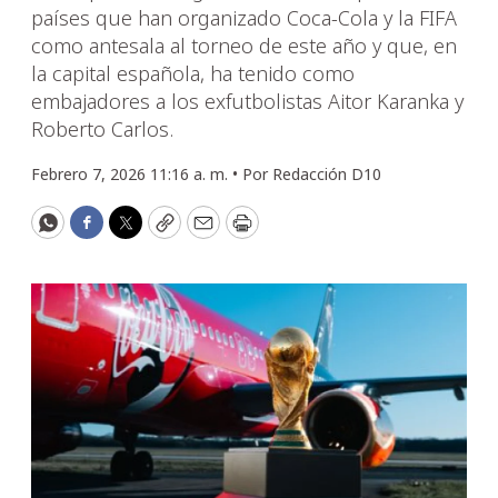
países que han organizado Coca-Cola y la FIFA
como antesala al torneo de este año y que, en
la capital española, ha tenido como
embajadores a los exfutbolistas Aitor Karanka y
Roberto Carlos.
Febrero 7, 2026 11:16 a. m. •
Por
Redacción D10
WhatsApp
Facebook
Twitter
Copy
Email
Print