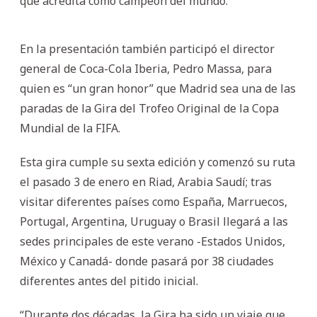
que acredita como campeón del mundo.
En la presentación también participó el director
general de Coca-Cola Iberia, Pedro Massa, para
quien es “un gran honor” que Madrid sea una de las
paradas de la Gira del Trofeo Original de la Copa
Mundial de la FIFA.
Esta gira cumple su sexta edición y comenzó su ruta
el pasado 3 de enero en Riad, Arabia Saudí; tras
visitar diferentes países como España, Marruecos,
Portugal, Argentina, Uruguay o Brasil llegará a las
sedes principales de este verano -Estados Unidos,
México y Canadá- donde pasará por 38 ciudades
diferentes antes del pitido inicial.
“Durante dos décadas, la Gira ha sido un viaje que