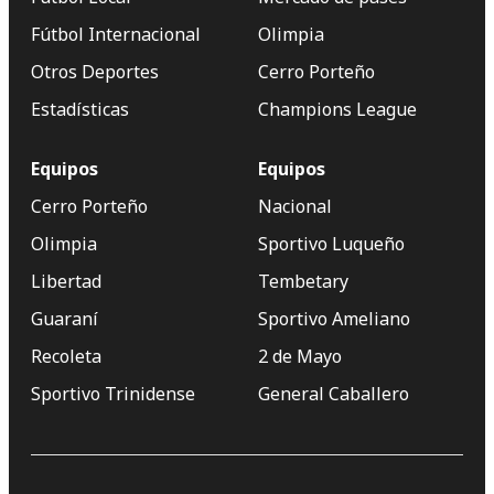
Fútbol Internacional
Olimpia
Otros Deportes
Cerro Porteño
Estadísticas
Champions League
Equipos
Equipos
Cerro Porteño
Nacional
Olimpia
Sportivo Luqueño
Libertad
Tembetary
Guaraní
Sportivo Ameliano
Recoleta
2 de Mayo
Sportivo Trinidense
General Caballero