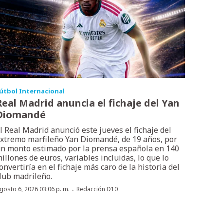
útbol Internacional
Real Madrid anuncia el fichaje del Yan
Diomandé
l Real Madrid anunció este jueves el fichaje del
xtremo marfileño Yan Diomandé, de 19 años, por
n monto estimado por la prensa española en 140
illones de euros, variables incluidas, lo que lo
onvertiría en el fichaje más caro de la historia del
lub madrileño.
·
gosto 6, 2026 03:06 p. m.
Redacción D10