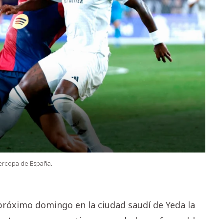
percopa de España.
próximo domingo en la ciudad saudí de Yeda la