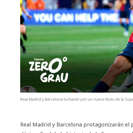
Real Madrid y Barcelona lucharán por un nuevo título de la Su
Real Madrid y Barcelona protagonizarán el 