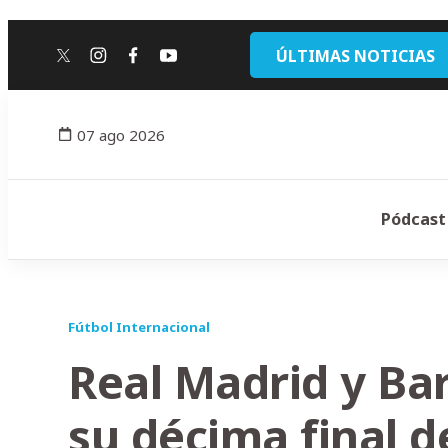
ÚLTIMAS NOTICIAS
twitter
instagram
facebook
youtube
07 ago 2026
Pódcast
Fútbol Internacional
Real Madrid y Ba
su décima final 