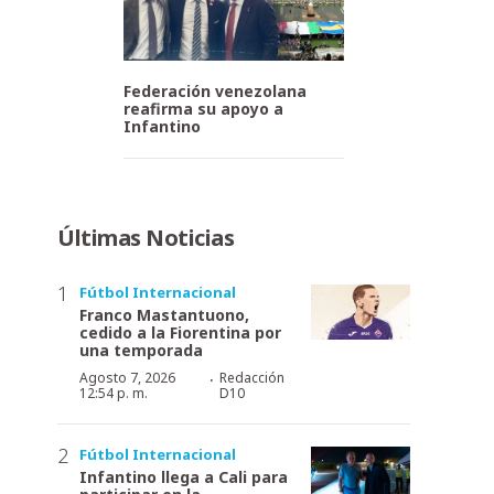
Federación venezolana
reafirma su apoyo a
Infantino
Últimas Noticias
Fútbol Internacional
Franco Mastantuono,
cedido a la Fiorentina por
una temporada
·
Agosto 7, 2026
Redacción
12:54 p. m.
D10
Fútbol Internacional
Infantino llega a Cali para