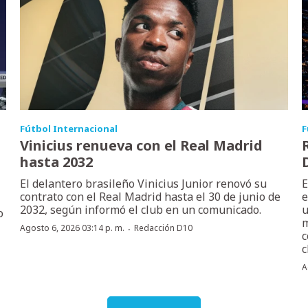
Fútbol Internacional
F
Vinicius renueva con el Real Madrid
hasta 2032
El delantero brasileño Vinicius Junior renovó su
E
contrato con el Real Madrid hasta el 30 de junio de
e
2032, según informó el club en un comunicado.
u
o
m
·
Agosto 6, 2026 03:14 p. m.
Redacción D10
c
c
A