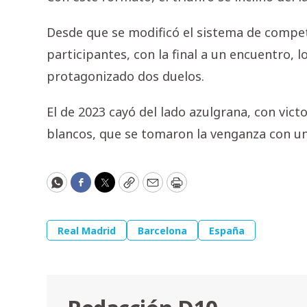
Desde que se modificó el sistema de compet
participantes, con la final a un encuentro, 
protagonizado dos duelos.
El de 2023 cayó del lado azulgrana, con victo
blancos, que se tomaron la venganza con un
WhatsApp
Facebook
Twitter
Copy
Email
Print
Real Madrid
Barcelona
España