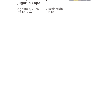
jugar la Copa
·
Agosto 6, 2026
Redacción
07:10 p. m.
D10