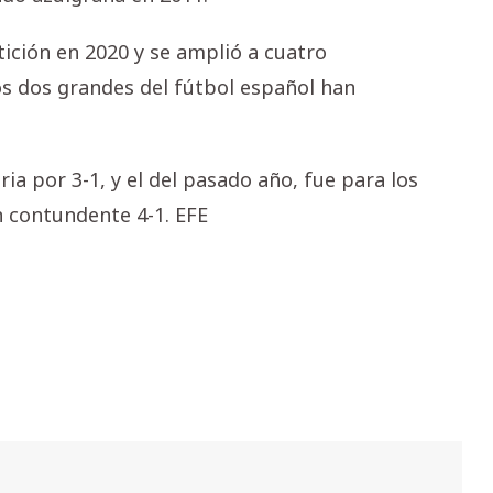
ición en 2020 y se amplió a cuatro
los dos grandes del fútbol español han
ria por 3-1, y el del pasado año, fue para los
 contundente 4-1. EFE