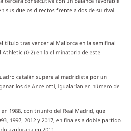
 la tercera consecutiva con un balance favorable
n sus duelos directos frente a dos de su rival.
 título tras vencer al Mallorca en la semifinal
Athletic (0-2) en la eliminatoria de este
cuadro catalán supera al madridista por un
e ganar los de Ancelotti, igualarían en número de
 en 1988, con triunfo del Real Madrid, que
3, 1997, 2012 y 2017, en finales a doble partido.
lado azulgrana en 2011.