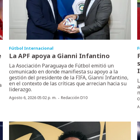
Fútbol Internacional
F
e
La APF apoya a Gianni Infantino
La Asociación Paraguaya de Fútbol emitió un
comunicado en donde manifiesta su apoyo a la
gestión del presidente de la FIFA, Gianni Infantino,
L
en el contexto de las críticas que arrecian hacia su
a
a
liderazgo.
n
·
Agosto 6, 2026 05:02 p. m.
Redacción D10
c
A