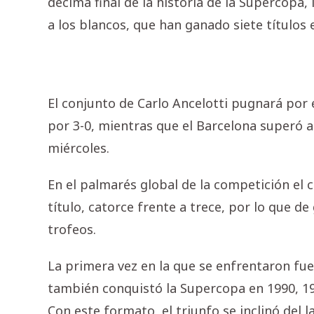
décima final de la historia de la Supercopa,
a los blancos, que han ganado siete títulos e
El conjunto de Carlo Ancelotti pugnará por el
por 3-0, mientras que el Barcelona superó al 
miércoles.
En el palmarés global de la competición el 
título, catorce frente a trece, por lo que d
trofeos.
La primera vez en la que se enfrentaron fue
también conquistó la Supercopa en 1990, 199
Con este formato, el triunfo se inclinó del 