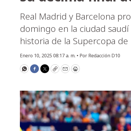
Real Madrid y Barcelona pr
domingo en la ciudad saudí 
historia de la Supercopa de
Enero 10, 2025 08:17 a. m. •
Por
Redacción D10
WhatsApp
Facebook
Twitter
Copy
Email
Print