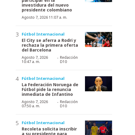
participar en la
investidura del nuevo
presidente colombiano
Agosto 7, 2026 11:07 a. m.
Fútbol Internacional
El City se aferra a Rodri y
rechaza la primera oferta
del Barcelona
·
Agosto 7, 2026
Redacción
10:47 a. m.
D10
Fútbol Internacional
La Federación Noruega de
Fútbol pide la renuncia
inmediata de Infantino
·
Agosto 7, 2026
Redacción
07:50 a. m.
D10
Fútbol Internacional
Recoleta solicita inscribir
a su presidente para