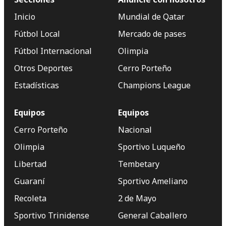
Inicio
Mundial de Qatar
Fútbol Local
Mercado de pases
Fútbol Internacional
Olimpia
Otros Deportes
Cerro Porteño
Estadísticas
Champions League
Equipos
Equipos
Cerro Porteño
Nacional
Olimpia
Sportivo Luqueño
Libertad
Tembetary
Guaraní
Sportivo Ameliano
Recoleta
2 de Mayo
Sportivo Trinidense
General Caballero