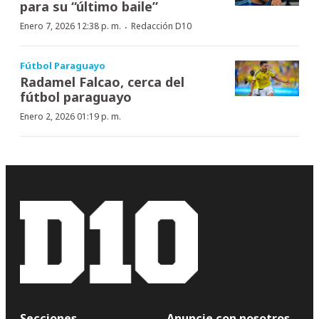
para su “último baile”
·
Enero 7, 2026 12:38 p. m.
Redacción D10
Fútbol Paraguayo
Radamel Falcao, cerca del
fútbol paraguayo
Enero 2, 2026 01:19 p. m.
Secciones
Anuncie con nosotros