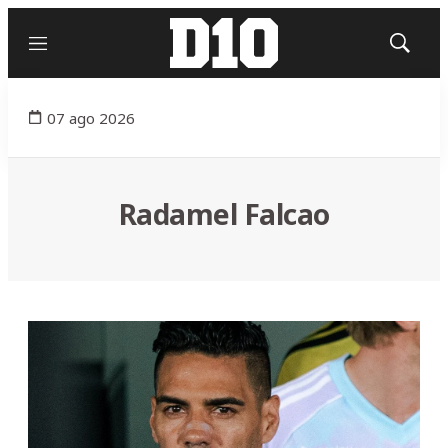
Menú
Mostrar
búsqued
07 ago 2026
Radamel Falcao