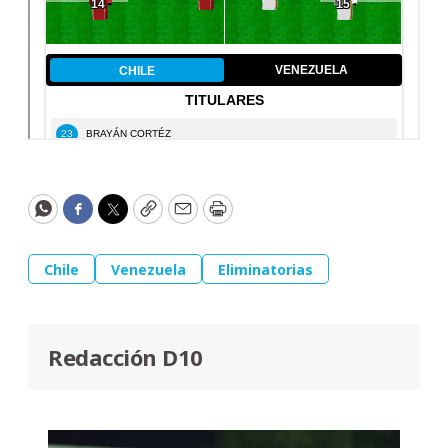
WhatsApp
Facebook
Twitter
Copy
Email
Print
Chile
Venezuela
Eliminatorias
Redacción D10