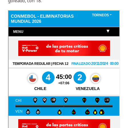
goleado, con 18.