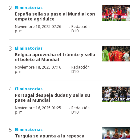
Eliminatorias
España sella su pase al Mundial con
empate agridulce
·
Noviembre 18, 2025 07:26
Redacción
p. m.
D10
Eliminatorias
Bélgica aprovecha el trámite y sella
el boleto al Mundial
·
Noviembre 18, 2025 07:16
Redacción
p. m.
D10
Eliminatorias
Portugal despeja dudas y sella su
pase al Mundial
·
Noviembre 16, 2025 01:25
Redacción
p. m.
D10
Eliminatorias
Turquía se apunta a la repesca