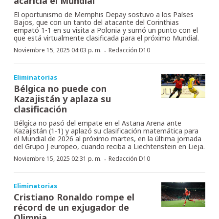
acaricia el Mundial
El oportunismo de Memphis Depay sostuvo a los Países
Bajos, que con un tanto del atacante del Corinthias
empató 1-1 en su visita a Polonia y sumó un punto con el
que está virtualmente clasificada para el próximo Mundial.
·
Noviembre 15, 2025 04:03 p. m.
Redacción D10
Eliminatorias
Bélgica no puede con
Kazajistán y aplaza su
clasificación
Bélgica no pasó del empate en el Astana Arena ante
Kazajistán (1-1) y aplazó su clasificación matemática para
el Mundial de 2026 al próximo martes, en la última jornada
del Grupo J europeo, cuando reciba a Liechtenstein en Lieja.
·
Noviembre 15, 2025 02:31 p. m.
Redacción D10
Eliminatorias
Cristiano Ronaldo rompe el
récord de un exjugador de
Olimpia