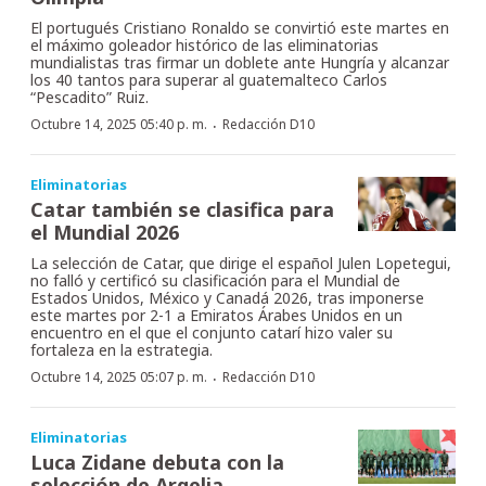
El portugués Cristiano Ronaldo se convirtió este martes en
el máximo goleador histórico de las eliminatorias
mundialistas tras firmar un doblete ante Hungría y alcanzar
los 40 tantos para superar al guatemalteco Carlos
“Pescadito” Ruiz.
·
Octubre 14, 2025 05:40 p. m.
Redacción D10
Eliminatorias
Catar también se clasifica para
el Mundial 2026
La selección de Catar, que dirige el español Julen Lopetegui,
no falló y certificó su clasificación para el Mundial de
Estados Unidos, México y Canadá 2026, tras imponerse
este martes por 2-1 a Emiratos Árabes Unidos en un
encuentro en el que el conjunto catarí hizo valer su
fortaleza en la estrategia.
·
Octubre 14, 2025 05:07 p. m.
Redacción D10
Eliminatorias
Luca Zidane debuta con la
selección de Argelia