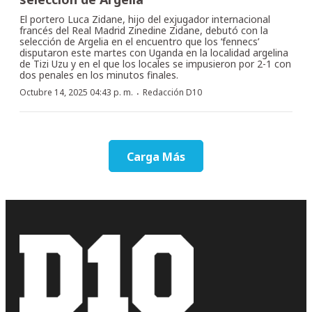
El portero Luca Zidane, hijo del exjugador internacional
francés del Real Madrid Zinedine Zidane, debutó con la
selección de Argelia en el encuentro que los ‘fennecs’
disputaron este martes con Uganda en la localidad argelina
de Tizi Uzu y en el que los locales se impusieron por 2-1 con
dos penales en los minutos finales.
·
Octubre 14, 2025 04:43 p. m.
Redacción D10
Carga Más