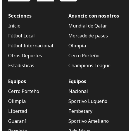
Secciones
Anuncie con nosotros
Inicio
Mundial de Qatar
Fútbol Local
Mercado de pases
Fútbol Internacional
Olimpia
Otros Deportes
Cerro Porteño
Estadísticas
Champions League
Equipos
Equipos
Cerro Porteño
Nacional
Olimpia
Sportivo Luqueño
Libertad
Tembetary
Guaraní
Sportivo Ameliano