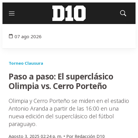
Menú
Mostrar
búsqued
07 ago 2026
Torneo Clausura
Paso a paso: El superclásico
Olimpia vs. Cerro Porteño
Olimpia y Cerro Porteño se miden en el estadio
Antonio Aranda a partir de las 16:00 en una
nueva edición del superclásico del fútbol
paraguayo.
Agosto 3, 2025 02:24 p. m. •
Por
Redacción D10