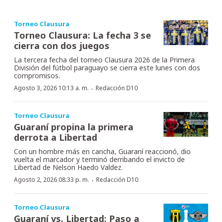
Torneo Clausura
Torneo Clausura: La fecha 3 se
cierra con dos juegos
La tercera fecha del torneo Clausura 2026 de la Primera
División del fútbol paraguayo se cierra este lunes con dos
compromisos.
·
Agosto 3, 2026 10:13 a. m.
Redacción D10
Torneo Clausura
Guaraní propina la primera
derrota a Libertad
Con un hombre más en cancha, Guaraní reaccionó, dio
vuelta el marcador y terminó derribando el invicto de
Libertad de Nelson Haedo Valdez.
·
Agosto 2, 2026 08:33 p. m.
Redacción D10
Torneo Clausura
Guaraní vs. Libertad: Paso a