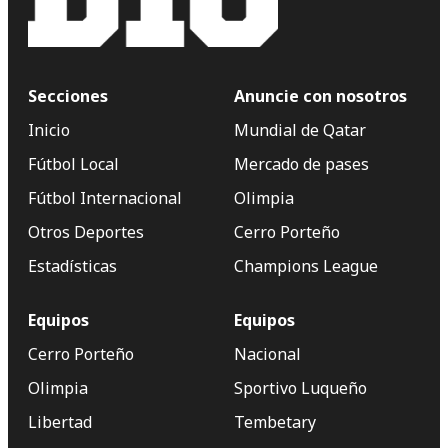
Secciones
Anuncie con nosotros
Inicio
Mundial de Qatar
Fútbol Local
Mercado de pases
Fútbol Internacional
Olimpia
Otros Deportes
Cerro Porteño
Estadísticas
Champions League
Equipos
Equipos
Cerro Porteño
Nacional
Olimpia
Sportivo Luqueño
Libertad
Tembetary