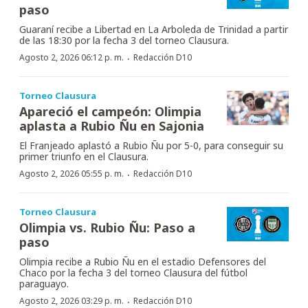
paso
Guaraní recibe a Libertad en La Arboleda de Trinidad a partir
de las 18:30 por la fecha 3 del torneo Clausura.
·
Agosto 2, 2026 06:12 p. m.
Redacción D10
Torneo Clausura
Apareció el campeón: Olimpia
aplasta a Rubio Ñu en Sajonia
El Franjeado aplastó a Rubio Ñu por 5-0, para conseguir su
primer triunfo en el Clausura.
·
Agosto 2, 2026 05:55 p. m.
Redacción D10
Torneo Clausura
Olimpia vs. Rubio Ñu: Paso a
paso
Olimpia recibe a Rubio Ñu en el estadio Defensores del
Chaco por la fecha 3 del torneo Clausura del fútbol
paraguayo.
·
Agosto 2, 2026 03:29 p. m.
Redacción D10