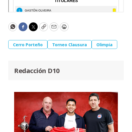
WhatsApp
Facebook
Twitter
Copy
Email
Print
Cerro Porteño
Torneo Clausura
Olimpia
Redacción D10