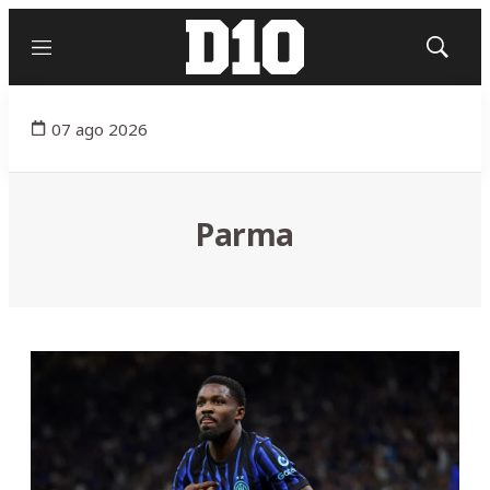
Menú
Mostrar
búsqued
07 ago 2026
Parma