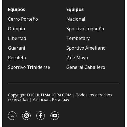
Equipos
Equipos
Cerro Porteño
Nacional
Olimpia
Sportivo Luqueño
Libertad
Tembetary
Guaraní
Sportivo Ameliano
Recoleta
2 de Mayo
Sportivo Trinidense
General Caballero
Copyright D10.ULTIMAHORA.COM | Todos los derechos
reservados | Asunción, Paraguay
twitter
instagram
facebook
youtube