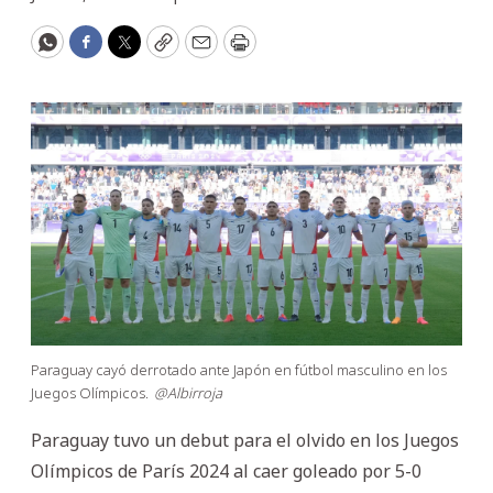
WhatsApp
Facebook
Twitter
Copy
Email
Print
Paraguay cayó derrotado ante Japón en fútbol masculino en los
Juegos Olímpicos.
@Albirroja
Paraguay tuvo un debut para el olvido en los Juegos
Olímpicos de París 2024 al caer goleado por 5-0