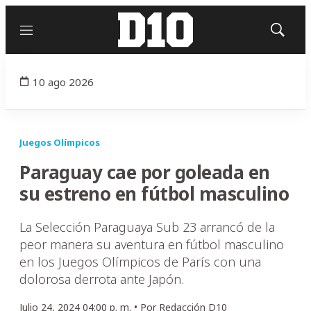
Menú
Mostrar
búsqued
10 ago 2026
Juegos Olímpicos
Paraguay cae por goleada en
su estreno en fútbol masculino
La Selección Paraguaya Sub 23 arrancó de la
peor manera su aventura en fútbol masculino
en los Juegos Olímpicos de París con una
dolorosa derrota ante Japón.
Julio 24, 2024 04:00 p. m. •
Por
Redacción D10