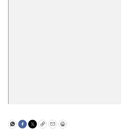
WhatsApp
Facebook
Twitter
Copy
Email
Print