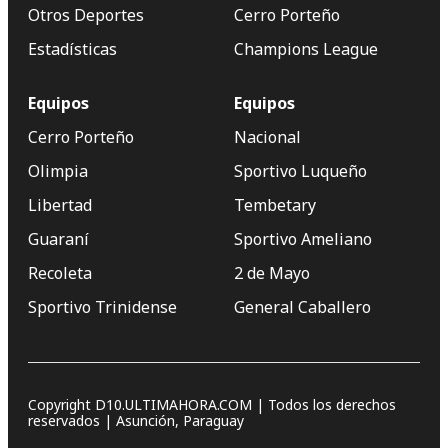
Otros Deportes
Cerro Porteño
Estadísticas
Champions League
Equipos
Equipos
Cerro Porteño
Nacional
Olimpia
Sportivo Luqueño
Libertad
Tembetary
Guaraní
Sportivo Ameliano
Recoleta
2 de Mayo
Sportivo Trinidense
General Caballero
Copyright D10.ULTIMAHORA.COM | Todos los derechos
reservados | Asunción, Paraguay