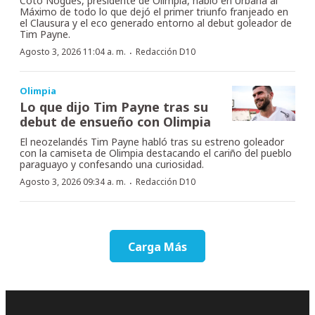
Coto Nogués, presidente de Olimpia, habló en Urbana al
Máximo de todo lo que dejó el primer triunfo franjeado en
el Clausura y el eco generado entorno al debut goleador de
Tim Payne.
·
Agosto 3, 2026 11:04 a. m.
Redacción D10
Olimpia
Lo que dijo Tim Payne tras su
debut de ensueño con Olimpia
El neozelandés Tim Payne habló tras su estreno goleador
con la camiseta de Olimpia destacando el cariño del pueblo
paraguayo y confesando una curiosidad.
·
Agosto 3, 2026 09:34 a. m.
Redacción D10
Carga Más