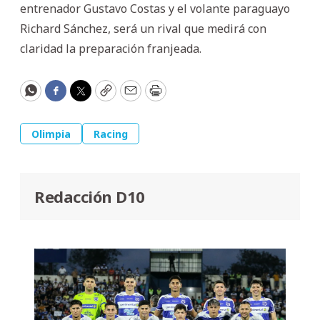
entrenador Gustavo Costas y el volante paraguayo
Richard Sánchez, será un rival que medirá con
claridad la preparación franjeada.
WhatsApp
Facebook
Twitter
Copy
Email
Print
Olimpia
Racing
Redacción D10