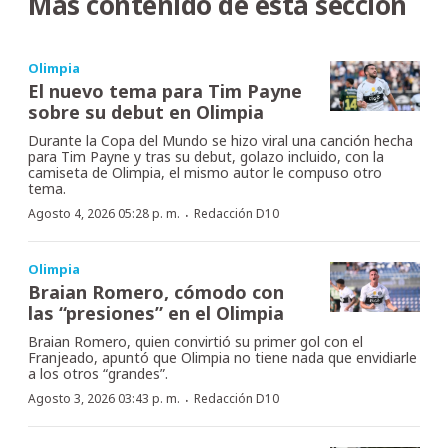
Más contenido de esta sección
Olimpia
El nuevo tema para Tim Payne
sobre su debut en Olimpia
Durante la Copa del Mundo se hizo viral una canción hecha
para Tim Payne y tras su debut, golazo incluido, con la
camiseta de Olimpia, el mismo autor le compuso otro
tema.
·
Agosto 4, 2026 05:28 p. m.
Redacción D10
Olimpia
Braian Romero, cómodo con
las “presiones” en el Olimpia
Braian Romero, quien convirtió su primer gol con el
Franjeado, apuntó que Olimpia no tiene nada que envidiarle
a los otros “grandes”.
·
Agosto 3, 2026 03:43 p. m.
Redacción D10