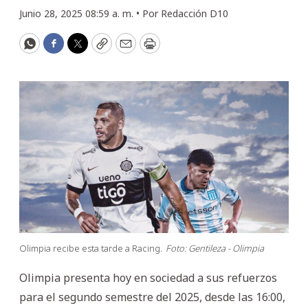
Junio 28, 2025 08:59 a. m. •
Por
Redacción D10
WhatsApp
Facebook
Twitter
Copy
Email
Print
Olimpia recibe esta tarde a Racing.
Foto: Gentileza - Olimpia
Olimpia presenta hoy en sociedad a sus refuerzos
para el segundo semestre del 2025, desde las 16:00,