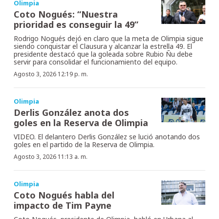
Olimpia
Coto Nogués: “Nuestra
prioridad es conseguir la 49”
Rodrigo Nogués dejó en claro que la meta de Olimpia sigue
siendo conquistar el Clausura y alcanzar la estrella 49. El
presidente destacó que la goleada sobre Rubio Ñu debe
servir para consolidar el funcionamiento del equipo.
Agosto 3, 2026 12:19 p. m.
Olimpia
Derlis González anota dos
goles en la Reserva de Olimpia
VIDEO. El delantero Derlis González se lució anotando dos
goles en el partido de la Reserva de Olimpia.
Agosto 3, 2026 11:13 a. m.
Olimpia
Coto Nogués habla del
impacto de Tim Payne