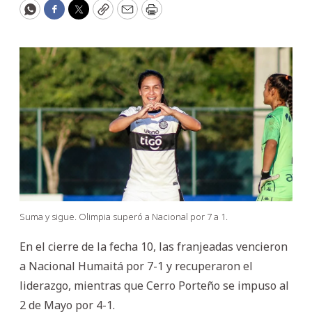
WhatsApp
Facebook
Twitter
Copy
Email
Print
Suma y sigue. Olimpia superó a Nacional por 7 a 1.
En el cierre de la fecha 10, las franjeadas vencieron
a Nacional Humaitá por 7-1 y recuperaron el
liderazgo, mientras que Cerro Porteño se impuso al
2 de Mayo por 4-1.