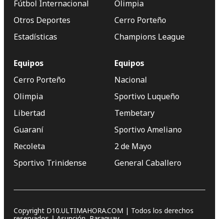
Fútbol Internacional
Olimpia
Otros Deportes
Cerro Porteño
Estadísticas
Champions League
Equipos
Equipos
Cerro Porteño
Nacional
Olimpia
Sportivo Luqueño
Libertad
Tembetary
Guaraní
Sportivo Ameliano
Recoleta
2 de Mayo
Sportivo Trinidense
General Caballero
Copyright D10.ULTIMAHORA.COM | Todos los derechos
reservados | Asunción, Paraguay