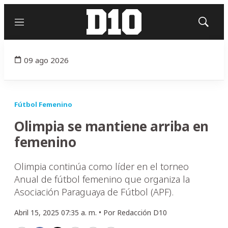
Menú
Mostrar
búsqued
09 ago 2026
Fútbol Femenino
Olimpia se mantiene arriba en
femenino
Olimpia continúa como líder en el torneo
Anual de fútbol femenino que organiza la
Asociación Paraguaya de Fútbol (APF).
Abril 15, 2025 07:35 a. m. •
Por
Redacción D10