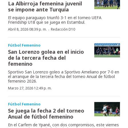
La Albirroja femenina juvenil
se impone ante Turquía
El equipo paraguayo triunfó 3-1 en el torneo UEFA
Friendship U18 que se juega en Estambul.
·
Abril 8, 2026 08:39 p. m.
Redacción D10
Fútbol Femenino
San Lorenzo golea en el inicio
de la tercera fecha del
femenino
Sportivo San Lorenzo goleo a Sportivo Ameliano por 7-0 en
el arranque de la tercera fecha del torneo Anual de fútbol
femenino 2026.
Marzo 27, 2026 12:49 p. m.
Fútbol Femenino
Se juega la fecha 2 del torneo
Anual de fútbol femenino
En el Carfem de Ypané, con dos compromisos, este viernes