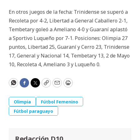
En otros juegos de la fecha: Trinidense se superó a
Recoleta por 4-2, Libertad a General Caballero 2-1,
Tembetary goleó a Ameliano 4-0 y Guaraní aplastó
a Sportivo Luqueño por 7-1. Posiciones: Olimpia 27
puntos, Libertad 25, Guaraní y Cerro 23, Trinidense
17, General y Nacional 14, Tembetary 13, 2 de Mayo
10, Recoleta 4, Ameliano 3 y Luqueño 0.
WhatsApp
Facebook
Twitter
Copy
Email
Print
Olimpia
Fútbol Femenino
Fútbol paraguayo
Redacción D10