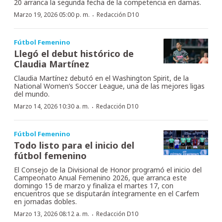
20 arranca la segunda fecha de la competencia en damas.
·
Marzo 19, 2026 05:00 p. m.
Redacción D10
Fútbol Femenino
Llegó el debut histórico de
Claudia Martínez
Claudia Martínez debutó en el Washington Spirit, de la
National Women’s Soccer League, una de las mejores ligas
del mundo.
·
Marzo 14, 2026 10:30 a. m.
Redacción D10
Fútbol Femenino
Todo listo para el inicio del
fútbol femenino
El Consejo de la Divisional de Honor programó el inicio del
Campeonato Anual Femenino 2026, que arranca este
domingo 15 de marzo y finaliza el martes 17, con
encuentros que se disputarán íntegramente en el Carfem
en jornadas dobles.
·
Marzo 13, 2026 08:12 a. m.
Redacción D10