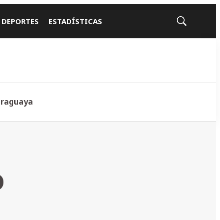
 DEPORTES
ESTADÍSTICAS
Mostrar
búsqueda
araguaya
o