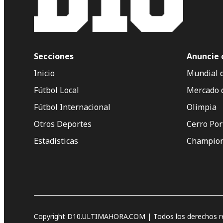
Secciones
Anuncie 
Inicio
Mundial 
Fútbol Local
Mercado 
Fútbol Internacional
Olimpia
Otros Deportes
Cerro Po
Estadísticas
Champion
Copyright D10.ULTIMAHORA.COM | Todos los derechos re