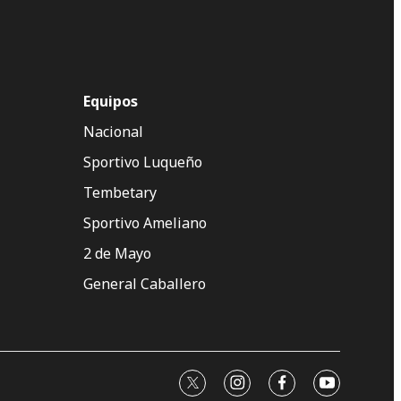
Equipos
Nacional
Sportivo Luqueño
Tembetary
Sportivo Ameliano
2 de Mayo
General Caballero
twitter
instagram
facebook
youtube