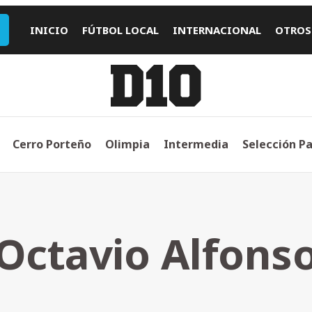
INICIO
FÚTBOL LOCAL
INTERNACIONAL
OTROS
Cerro Porteño
Olimpia
Intermedia
Selección P
Octavio Alfons