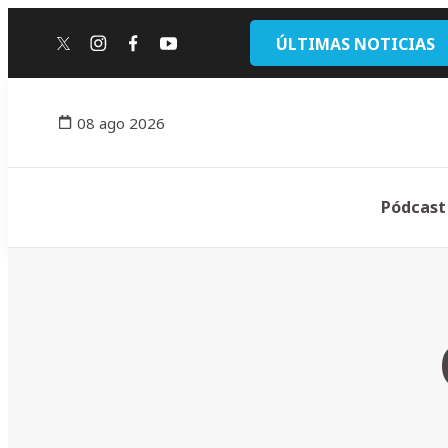
ÚLTIMAS NOTICIAS
twitter
instagram
facebook
youtube
08 ago 2026
Pódcast