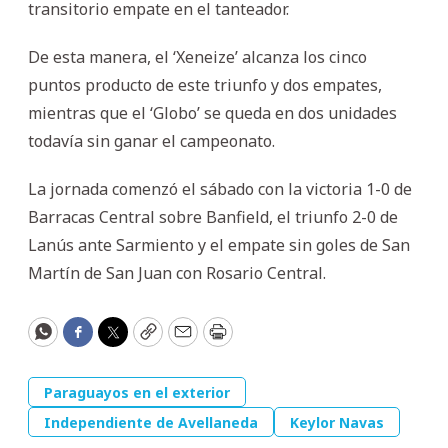
transitorio empate en el tanteador.
De esta manera, el ‘Xeneize’ alcanza los cinco
puntos producto de este triunfo y dos empates,
mientras que el ‘Globo’ se queda en dos unidades
todavía sin ganar el campeonato.
La jornada comenzó el sábado con la victoria 1-0 de
Barracas Central sobre Banfield, el triunfo 2-0 de
Lanús ante Sarmiento y el empate sin goles de San
Martín de San Juan con Rosario Central.
WhatsApp
Facebook
Twitter
Copy
Email
Print
Paraguayos en el exterior
Independiente de Avellaneda
Keylor Navas