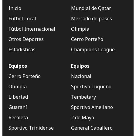
Inicio
Mundial de Qatar
Fútbol Local
Mercado de pases
Fútbol Internacional
Olimpia
Otros Deportes
Cerro Porteño
Estadísticas
Champions League
Equipos
Equipos
Cerro Porteño
Nacional
Olimpia
Sportivo Luqueño
Libertad
Tembetary
Guaraní
Sportivo Ameliano
Recoleta
2 de Mayo
Sportivo Trinidense
General Caballero