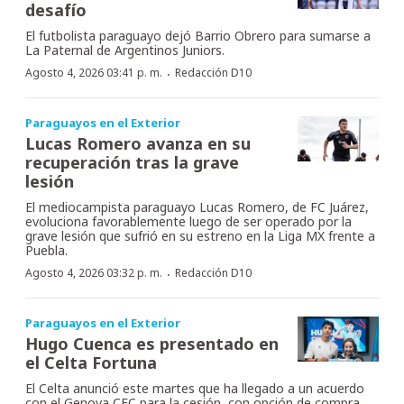
desafío
El futbolista paraguayo dejó Barrio Obrero para sumarse a
La Paternal de Argentinos Juniors.
·
Agosto 4, 2026 03:41 p. m.
Redacción D10
Paraguayos en el Exterior
Lucas Romero avanza en su
recuperación tras la grave
lesión
El mediocampista paraguayo Lucas Romero, de FC Juárez,
evoluciona favorablemente luego de ser operado por la
grave lesión que sufrió en su estreno en la Liga MX frente a
Puebla.
·
Agosto 4, 2026 03:32 p. m.
Redacción D10
Paraguayos en el Exterior
Hugo Cuenca es presentado en
el Celta Fortuna
El Celta anunció este martes que ha llegado a un acuerdo
con el Genova CFC para la cesión, con opción de compra,