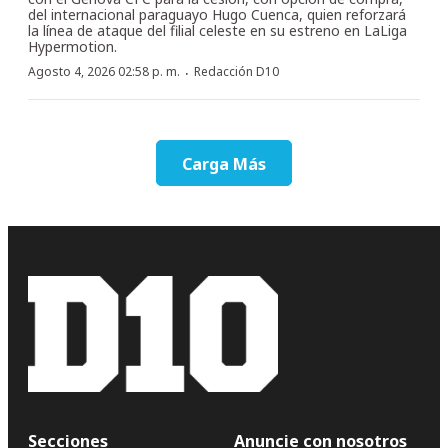
del internacional paraguayo Hugo Cuenca, quien reforzará
la línea de ataque del filial celeste en su estreno en LaLiga
Hypermotion.
·
Agosto 4, 2026 02:58 p. m.
Redacción D10
Carga Más
Secciones
Anuncie con nosotros