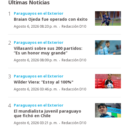
Últimas Noticias
Paraguayos en el Exterior
Braian Ojeda fue operado con éxito
·
Agosto 6, 2026 08:20 p. m.
Redacción D10
Paraguayos en el Exterior
Villasanti sobre sus 200 partidos:
“Es un honor muy grande”
·
Agosto 6, 2026 08:09 p. m.
Redacción D10
Paraguayos en el Exterior
Wilder Viera: “Estoy al 100%"
·
Agosto 6, 2026 03:46 p. m.
Redacción D10
Paraguayos en el Exterior
El mundialista juvenil paraguayo
que fichó en Chile
·
Agosto 6, 2026 03:21 p. m.
Redacción D10