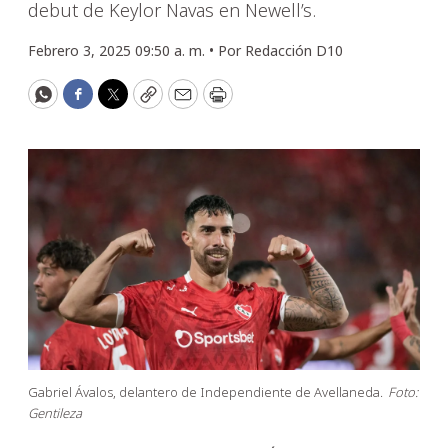
debut de Keylor Navas en Newell’s.
Febrero 3, 2025 09:50 a. m. •
Por
Redacción D10
WhatsApp
Facebook
Twitter
Copy
Email
Print
Gabriel Ávalos, delantero de Independiente de Avellaneda.
Foto:
Gentileza