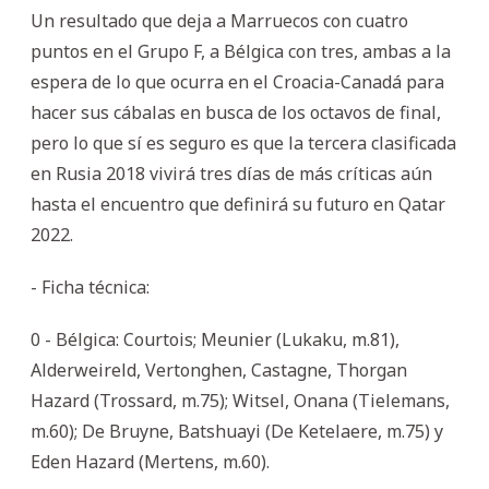
Un resultado que deja a Marruecos con cuatro
puntos en el Grupo F, a Bélgica con tres, ambas a la
espera de lo que ocurra en el Croacia-Canadá para
hacer sus cábalas en busca de los octavos de final,
pero lo que sí es seguro es que la tercera clasificada
en Rusia 2018 vivirá tres días de más críticas aún
hasta el encuentro que definirá su futuro en Qatar
2022.
- Ficha técnica:
0 - Bélgica: Courtois; Meunier (Lukaku, m.81),
Alderweireld, Vertonghen, Castagne, Thorgan
Hazard (Trossard, m.75); Witsel, Onana (Tielemans,
m.60); De Bruyne, Batshuayi (De Ketelaere, m.75) y
Eden Hazard (Mertens, m.60).