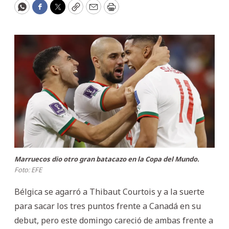
WhatsApp
Facebook
Twitter
Copy
Email
Print
Marruecos dio otro gran batacazo en la Copa del Mundo.
Foto: EFE
Bélgica se agarró a Thibaut Courtois y a la suerte
para sacar los tres puntos frente a Canadá en su
debut, pero este domingo careció de ambas frente a