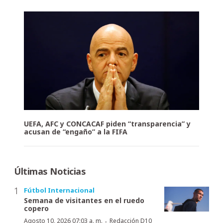
UEFA, AFC y CONCACAF piden “transparencia” y
acusan de “engaño” a la FIFA
Últimas Noticias
Fútbol Internacional
Semana de visitantes en el ruedo
copero
·
Agosto 10, 2026 07:03 a. m.
Redacción D10