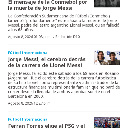
El mensaje de la Conmebol por
la muerte de Jorge Messi
La Confederación Sudamericana de Fútbol (Conmebol)
lamentó “profundamente” este sábado la muerte de Jorge
Messi, padre del astro argentino Lionel Messi, quien falleció
a los 68 años.
·
Agosto 8, 2026 01:08 p. m.
Redacción D10
Fútbol Internacional
Jorge Messi, el cerebro detrás
de la carrera de Lionel Messi
Jorge Messi, fallecido este sábado a los 68 años en Rosario
(Argentina), fue el cerebro detrás de la carrera futbolística
de su hijo Lionel como representante y administrador de la
estructura financiera multimillonaria familiar, que no paró de
crecer desde la llegada de ambos a probar suerte en el
Barcelona en 2000.
Agosto 8, 2026 12:27 p. m.
Fútbol Internacional
Ferran Torres elige al PSG y el