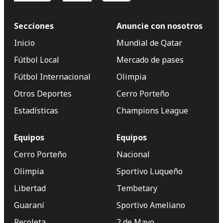
Secciones
Anuncie con nosotros
Inicio
Mundial de Qatar
Fútbol Local
Mercado de pases
Fútbol Internacional
Olimpia
Otros Deportes
Cerro Porteño
Estadísticas
Champions League
Equipos
Equipos
Cerro Porteño
Nacional
Olimpia
Sportivo Luqueño
Libertad
Tembetary
Guaraní
Sportivo Ameliano
Recoleta
2 de Mayo