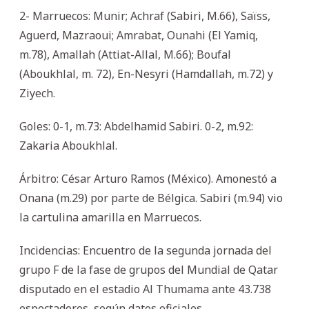
2- Marruecos: Munir; Achraf (Sabiri, M.66), Saïss,
Aguerd, Mazraoui; Amrabat, Ounahi (El Yamiq,
m.78), Amallah (Attiat-Allal, M.66); Boufal
(Aboukhlal, m. 72), En-Nesyri (Hamdallah, m.72) y
Ziyech.
Goles: 0-1, m.73: Abdelhamid Sabiri. 0-2, m.92:
Zakaria Aboukhlal.
Árbitro: César Arturo Ramos (México). Amonestó a
Onana (m.29) por parte de Bélgica. Sabiri (m.94) vio
la cartulina amarilla en Marruecos.
Incidencias: Encuentro de la segunda jornada del
grupo F de la fase de grupos del Mundial de Qatar
disputado en el estadio Al Thumama ante 43.738
espectadores, según datos oficiales.