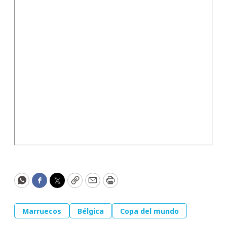
WhatsApp
Facebook
Twitter
Copy
Email
Print
Marruecos
Bélgica
Copa del mundo