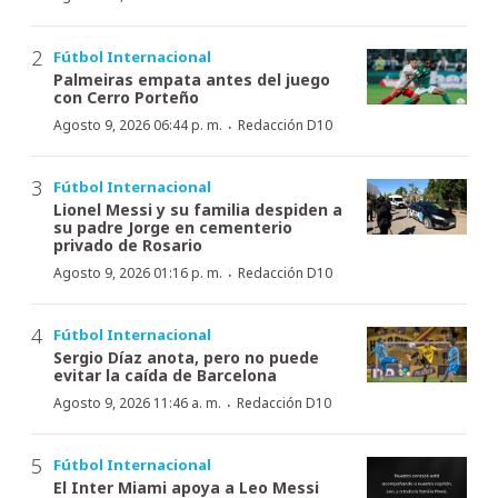
Fútbol Internacional
Palmeiras empata antes del juego
con Cerro Porteño
·
Agosto 9, 2026 06:44 p. m.
Redacción D10
Fútbol Internacional
Lionel Messi y su familia despiden a
su padre Jorge en cementerio
privado de Rosario
·
Agosto 9, 2026 01:16 p. m.
Redacción D10
Fútbol Internacional
Sergio Díaz anota, pero no puede
evitar la caída de Barcelona
·
Agosto 9, 2026 11:46 a. m.
Redacción D10
Fútbol Internacional
El Inter Miami apoya a Leo Messi