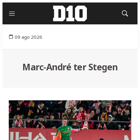
Menú
Mostrar
búsqued
09 ago 2026
Marc-André ter Stegen