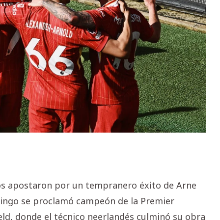
os apostaron por un tempranero éxito de Arne
omingo se proclamó campeón de la Premier
eld, donde el técnico neerlandés culminó su obra