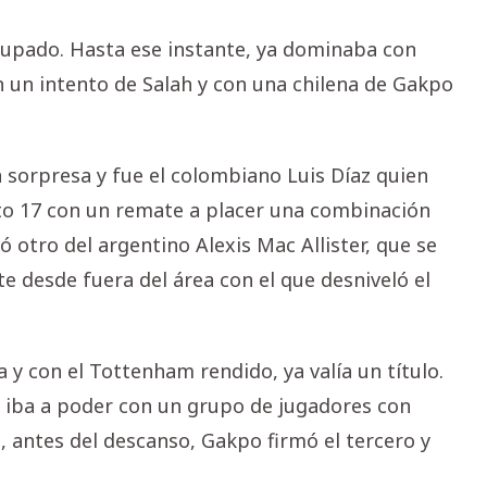
ocupado. Hasta ese instante, ya dominaba con
n un intento de Salah y con una chilena de Gakpo
 sorpresa y fue el colombiano Luis Díaz quien
uto 17 con un remate a placer una combinación
ió otro del argentino Alexis Mac Allister, que se
e desde fuera del área con el que desniveló el
 y con el Tottenham rendido, ya valía un título.
iba a poder con un grupo de jugadores con
, antes del descanso, Gakpo firmó el tercero y