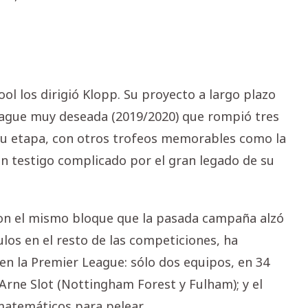
ol los dirigió Klopp. Su proyecto a largo plazo
eague muy deseada (2019/2020) que rompió tres
a su etapa, con otros trofeos memorables como la
un testigo complicado por el gran legado de su
con el mismo bloque que la pasada campaña alzó
tulos en el resto de las competiciones, ha
en la Premier League: sólo dos equipos, en 34
Arne Slot (Nottingham Forest y Fulham); y el
matemáticos para pelear.