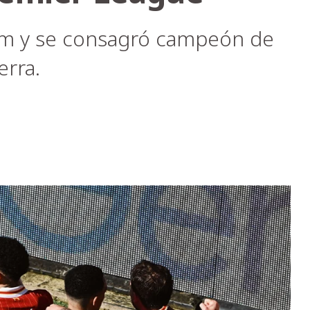
ham y se consagró campeón de
erra.