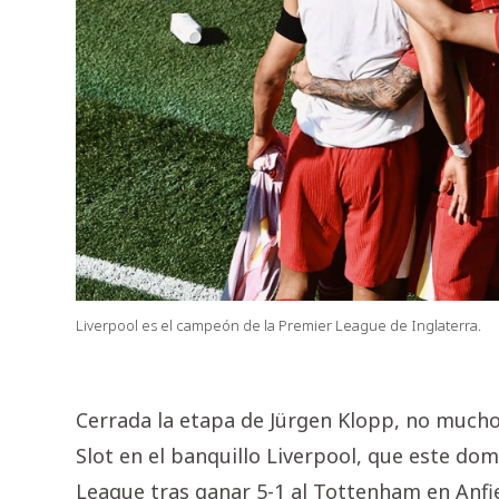
Liverpool es el campeón de la Premier League de Inglaterra.
Cerrada la etapa de Jürgen Klopp, no much
Slot en el banquillo Liverpool, que este d
League tras ganar 5-1 al Tottenham en Anfi