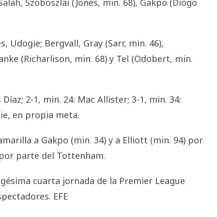
Salah, Szoboszlai (Jones, min. 68), Gakpo (Diogo
, Udogie; Bergvall, Gray (Sarr, min. 46),
anke (Richarlison, min. 68) y Tel (Odobert, min.
 Díaz; 2-1, min. 24: Mac Allister; 3-1, min. 34:
gie, en propia meta.
arilla a Gakpo (min. 34) y a Elliott (min. 94) por
) por parte del Tottenham.
rigésima cuarta jornada de la Premier League
spectadores. EFE