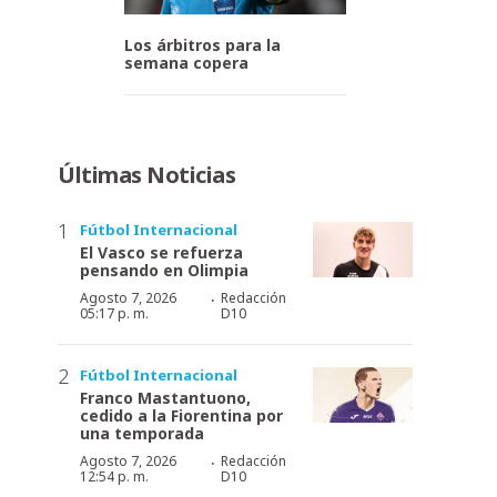
Los árbitros para la
semana copera
Últimas Noticias
Fútbol Internacional
El Vasco se refuerza
pensando en Olimpia
·
Agosto 7, 2026
Redacción
05:17 p. m.
D10
Fútbol Internacional
Franco Mastantuono,
cedido a la Fiorentina por
una temporada
·
Agosto 7, 2026
Redacción
12:54 p. m.
D10