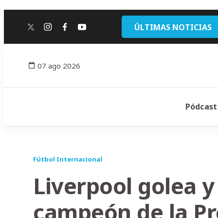
ÚLTIMAS NOTICIAS
twitter
instagram
facebook
youtube
07 ago 2026
Pódcast
Fútbol Internacional
Liverpool golea 
campeón de la P