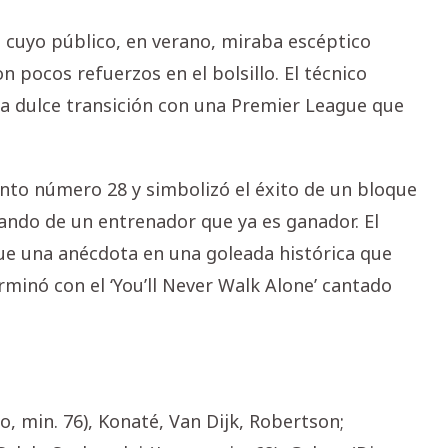
, cuyo público, en verano, miraba escéptico
on pocos refuerzos en el bolsillo. El técnico
a dulce transición con una Premier League que
tanto número 28 y simbolizó el éxito de un bloque
ando de un entrenador que ya es ganador. El
ue una anécdota en una goleada histórica que
minó con el ‘You’ll Never Walk Alone’ cantado
o, min. 76), Konaté, Van Dijk, Robertson;