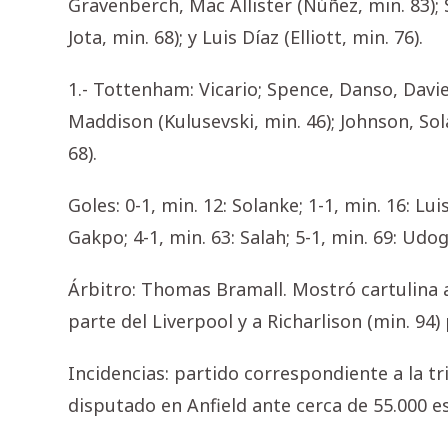
Gravenberch, Mac Allister (Núñez, min. 83); 
Jota, min. 68); y Luis Díaz (Elliott, min. 76).
1.- Tottenham: Vicario; Spence, Danso, Davies
Maddison (Kulusevski, min. 46); Johnson, Sol
68).
Goles: 0-1, min. 12: Solanke; 1-1, min. 16: Luis
Gakpo; 4-1, min. 63: Salah; 5-1, min. 69: Udo
Árbitro: Thomas Bramall. Mostró cartulina am
parte del Liverpool y a Richarlison (min. 94
Incidencias: partido correspondiente a la t
disputado en Anfield ante cerca de 55.000 e