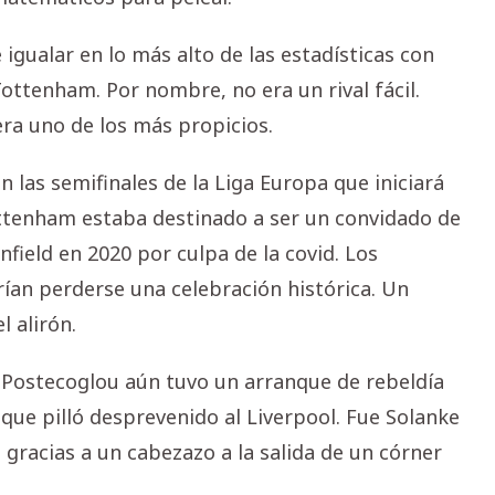
 igualar en lo más alto de las estadísticas con
Tottenham. Por nombre, no era un rival fácil.
 era uno de los más propicios.
 las semifinales de la Liga Europa que iniciará
ottenham estaba destinado a ser un convidado de
field en 2020 por culpa de la covid. Los
erían perderse una celebración histórica. Un
 alirón.
 Postecoglou aún tuvo un arranque de rebeldía
que pilló desprevenido al Liverpool. Fue Solanke
 gracias a un cabezazo a la salida de un córner