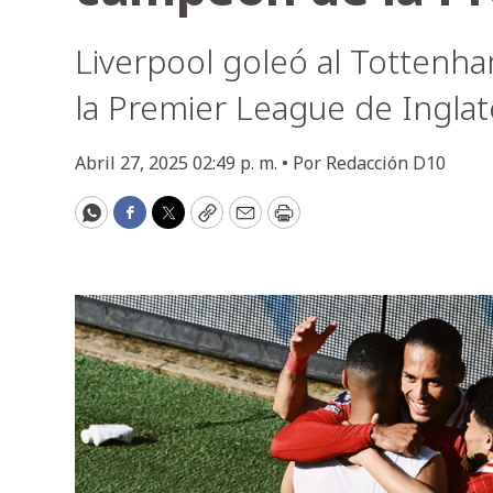
Liverpool goleó al Totten
la Premier League de Inglat
Abril 27, 2025 02:49 p. m. •
Por
Redacción D10
WhatsApp
Facebook
Twitter
Copy
Email
Print