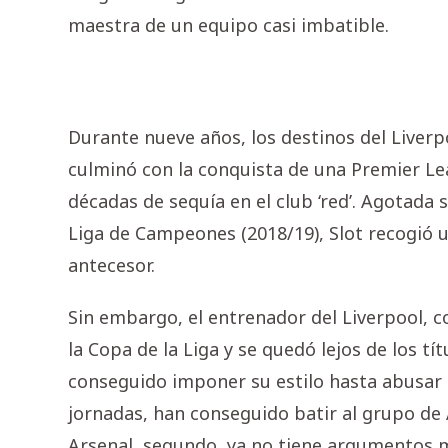
maestra de un equipo casi imbatible.
Durante nueve años, los destinos del Liverpo
culminó con la conquista de una Premier L
décadas de sequía en el club ‘red’. Agotad
Liga de Campeones (2018/19), Slot recogió 
antecesor.
Sin embargo, el entrenador del Liverpool, 
la Copa de la Liga y se quedó lejos de los tí
conseguido imponer su estilo hasta abusar 
jornadas, han conseguido batir al grupo de 
Arsenal, segundo, ya no tiene argumentos 