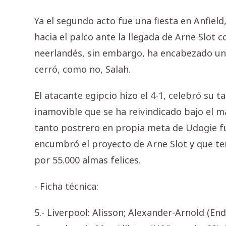
Ya el segundo acto fue una fiesta en Anfield
hacia el palco ante la llegada de Arne Slot c
neerlandés, sin embargo, ha encabezado un
cerró, como no, Salah.
El atacante egipcio hizo el 4-1, celebró su 
inamovible que se ha reivindicado bajo el m
tanto postrero en propia meta de Udogie f
encumbró el proyecto de Arne Slot y que ter
por 55.000 almas felices.
- Ficha técnica:
5.- Liverpool: Alisson; Alexander-Arnold (End