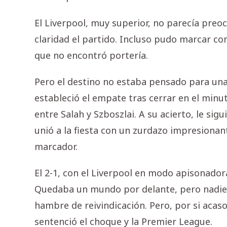
El Liverpool, muy superior, no parecía pre
claridad el partido. Incluso pudo marcar co
que no encontró portería.
Pero el destino no estaba pensado para una
estableció el empate tras cerrar en el min
entre Salah y Szboszlai. A su acierto, le sigu
unió a la fiesta con un zurdazo impresionant
marcador.
El 2-1, con el Liverpool en modo apisonadora
Quedaba un mundo por delante, pero nadie 
hambre de reivindicación. Pero, por si acaso
sentenció el choque y la Premier League.