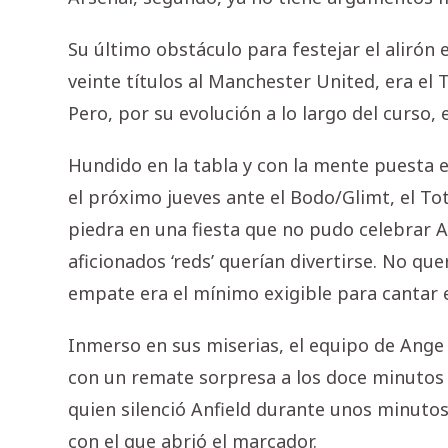
Su último obstáculo para festejar el alirón e
veinte títulos al Manchester United, era el 
Pero, por su evolución a lo largo del curso,
Hundido en la tabla y con la mente puesta en
el próximo jueves ante el Bodo/Glimt, el T
piedra en una fiesta que no pudo celebrar An
aficionados ‘reds’ querían divertirse. No qu
empate era el mínimo exigible para cantar el
Inmerso en sus miserias, el equipo de Ange
con un remate sorpresa a los doce minutos 
quien silenció Anfield durante unos minutos
con el que abrió el marcador.