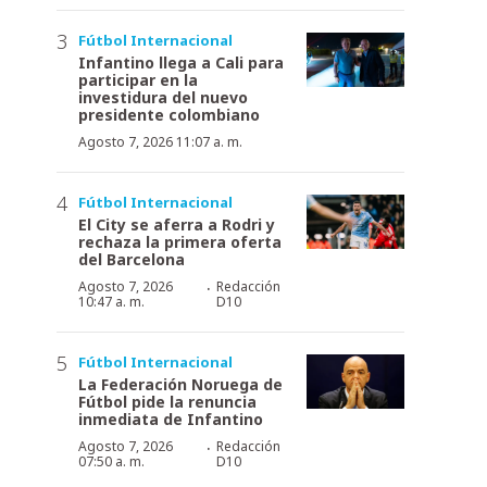
Fútbol Internacional
Infantino llega a Cali para
participar en la
investidura del nuevo
presidente colombiano
Agosto 7, 2026 11:07 a. m.
Fútbol Internacional
El City se aferra a Rodri y
rechaza la primera oferta
del Barcelona
·
Agosto 7, 2026
Redacción
10:47 a. m.
D10
Fútbol Internacional
La Federación Noruega de
Fútbol pide la renuncia
inmediata de Infantino
·
Agosto 7, 2026
Redacción
07:50 a. m.
D10