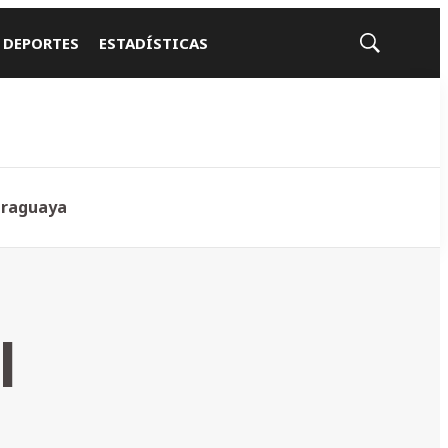
 DEPORTES
ESTADÍSTICAS
Mostrar
búsqueda
araguaya
l