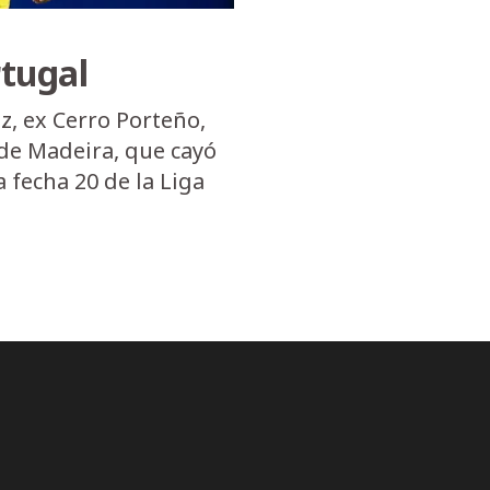
tugal
z, ex Cerro Porteño,
de Madeira, que cayó
a fecha 20 de la Liga