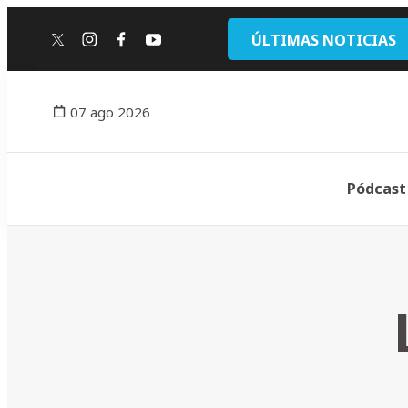
ÚLTIMAS NOTICIAS
twitter
instagram
facebook
youtube
07 ago 2026
Pódcast