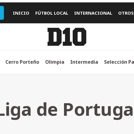
INICIO
FÚTBOL LOCAL
INTERNACIONAL
OTROS
Cerro Porteño
Olimpia
Intermedia
Selección P
Liga de Portuga