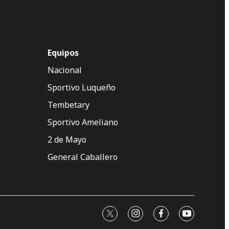
Equipos
Nacional
Sportivo Luqueño
Tembetary
Sportivo Ameliano
2 de Mayo
General Caballero
twitter
instagram
facebook
youtube