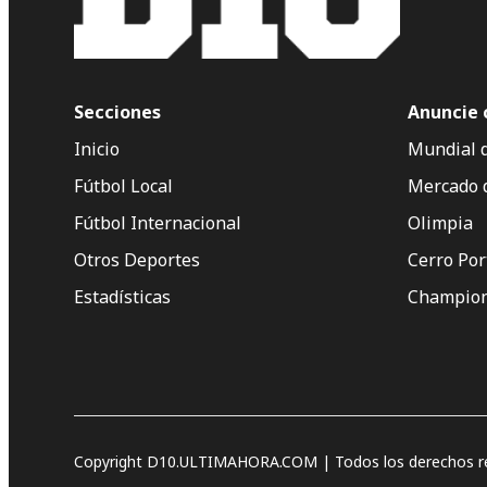
Secciones
Anuncie 
Inicio
Mundial 
Fútbol Local
Mercado 
Fútbol Internacional
Olimpia
Otros Deportes
Cerro Po
Estadísticas
Champion
Copyright D10.ULTIMAHORA.COM | Todos los derechos re