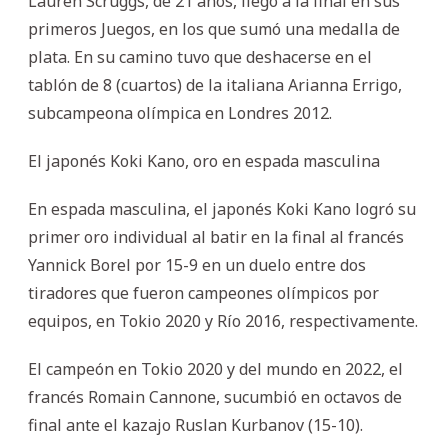
Lauren Scruggs, de 21 años, llegó a la final en sus
primeros Juegos, en los que sumó una medalla de
plata. En su camino tuvo que deshacerse en el
tablón de 8 (cuartos) de la italiana Arianna Errigo,
subcampeona olímpica en Londres 2012.
El japonés Koki Kano, oro en espada masculina
En espada masculina, el japonés Koki Kano logró su
primer oro individual al batir en la final al francés
Yannick Borel por 15-9 en un duelo entre dos
tiradores que fueron campeones olímpicos por
equipos, en Tokio 2020 y Río 2016, respectivamente.
El campeón en Tokio 2020 y del mundo en 2022, el
francés Romain Cannone, sucumbió en octavos de
final ante el kazajo Ruslan Kurbanov (15-10).