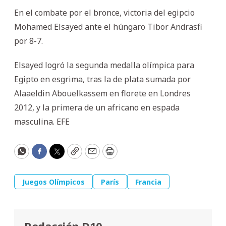
En el combate por el bronce, victoria del egipcio
Mohamed Elsayed ante el húngaro Tibor Andrasfi
por 8-7.
Elsayed logró la segunda medalla olímpica para
Egipto en esgrima, tras la de plata sumada por
Alaaeldin Abouelkassem en florete en Londres
2012, y la primera de un africano en espada
masculina. EFE
WhatsApp
Facebook
Twitter
Copy
Email
Print
Juegos Olímpicos
París
Francia
Redacción D10