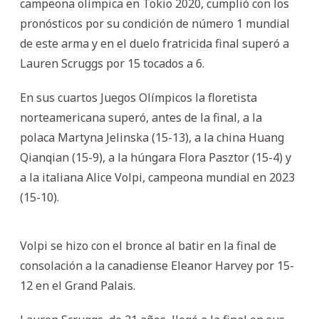
campeona olímpica en Tokio 2020, cumplió con los
pronósticos por su condición de número 1 mundial
de este arma y en el duelo fratricida final superó a
Lauren Scruggs por 15 tocados a 6.
En sus cuartos Juegos Olímpicos la floretista
norteamericana superó, antes de la final, a la
polaca Martyna Jelinska (15-13), a la china Huang
Qianqian (15-9), a la húngara Flora Pasztor (15-4) y
a la italiana Alice Volpi, campeona mundial en 2023
(15-10).
Volpi se hizo con el bronce al batir en la final de
consolación a la canadiense Eleanor Harvey por 15-
12 en el Grand Palais.