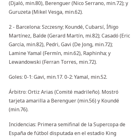
(Djaló, min.80), Berenguer (Nico Serrano, min.72); y
Guruzeta (Mikel Vesga, min.62).
2 - Barcelona: Szczesny; Koundé, Cubarsí, Íñigo
Martínez, Balde (Gerard Martín, mi.82); Casadó (Eric
García, min.82), Pedri, Gavi (De Jong, min.72);
Lamine Yamal (Fermín, min.62), Raphinha; y
Lewandowski (Ferran Torres, min.72).
Goles: 0-1: Gavi, min.17. 0-2: Yamal, min.52.
Árbitro: Ortiz Arias (Comité madrileño). Mostró
tarjeta amarilla a Berenguer (min.56) y Koundé
(min.76).
Incidencias: Primera semifinal de la Supercopa de
España de fútbol disputada en el estadio King