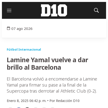
Menú
Mostrar
búsqued
07 ago 2026
Fútbol Internacional
Lamine Yamal vuelve a dar
brillo al Barcelona
El Barcelona volvió a encomendarse a Lamine
Yamal para firmar su pase a la final de la
Supercopa tras derrotar al Athletic Club (0-2).
Enero 8, 2025 06:42 p. m. •
Por
Redacción D10