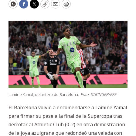
WhatsApp
Facebook
Twitter
Copy
Email
Print
Lamine Yamal, delantero de Barcelona.
Foto: STRINGER/EFE
El Barcelona volvió a encomendarse a Lamine Yamal
para firmar su pase a la final de la Supercopa tras
derrotar al Athletic Club (0-2) en otra demostración
de la joya azulgrana que redondeó una velada con