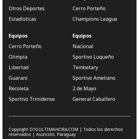
Otros Deportes
Cerro Porteño
Estadísticas
Champions League
Equipos
Equipos
Cerro Porteño
Nacional
Olimpia
Sportivo Luqueño
Libertad
Tembetary
Guaraní
Sportivo Ameliano
Recoleta
2 de Mayo
Sportivo Trinidense
General Caballero
Copyright D10.ULTIMAHORA.COM | Todos los derechos
reservados | Asunción, Paraguay