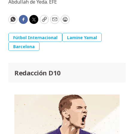
Abdullah de Yeda. EFE
WhatsApp
Facebook
Twitter
Copy
Email
Print
Fútbol Internacional
Lamine Yamal
Barcelona
Redacción D10