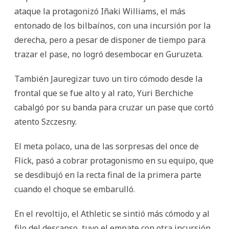
ataque la protagonizó Iñaki Williams, el más
entonado de los bilbaínos, con una incursión por la
derecha, pero a pesar de disponer de tiempo para
trazar el pase, no logró desembocar en Guruzeta.
También Jauregizar tuvo un tiro cómodo desde la
frontal que se fue alto y al rato, Yuri Berchiche
cabalgó por su banda para cruzar un pase que cortó
atento Szczesny.
El meta polaco, una de las sorpresas del once de
Flick, pasó a cobrar protagonismo en su equipo, que
se desdibujó en la recta final de la primera parte
cuando el choque se embarulló.
En el revoltijo, el Athletic se sintió más cómodo y al
filo del descanso, tuvo el empate con otra incursión