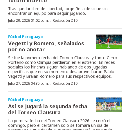
futuro incierto
Tras quedar libre de Libertad, Jorge Recalde sigue sin
encontrar un equipo para seguir jugando.
·
Julio 29, 2026 01:02 p. m.
Redacción D10
Fútbol Paraguayo
Vegetti y Romero, señalados
por no anotar
Se fue la primera fecha del Torneo Clausura y tanto Cerro
Porteño como Olimpia perdieron en el estreno. En redes
sociales los hinchas siguen hablando de dos jugadas
específicas que en su momento desaprovecharon Pablo
Vegetti y Braian Romero para sus respectivos equipos.
·
Julio 27, 2026 04:35 p. m.
Redacción D10
Fútbol Paraguayo
Así se jugará la segunda fecha
del Torneo Clausura
La primera fecha del Torneo Clausura 2026 se cerró el
domingo, pero el certamen solo se tomará un día de
descanso ya que desde el martes arrancará la segunda