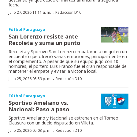
fecha.
·
Julio 27, 2026 11:11 a. m.
Redacción D10
Fútbol Paraguayo
San Lorenzo resiste ante
Recoleta y suma un punto
Recoleta y Sportivo San Lorenzo empataron a un gol en un
encuentro que ofreció varias emociones, principalmente en
el complemento. A pesar de que su equipo jugó con 10
hombres, el portero Luis Franco fue el gran responsable de
mantener el empate y evitar la victoria local.
·
Julio 25, 2026 05:59 p. m.
Redacción D10
Fútbol Paraguayo
Sportivo Ameliano vs.
Nacional: Paso a paso
Sportivo Ameliano y Nacional se estrenan en el Torneo
Clausura con un duelo disputado en Villeta.
·
Julio 25, 2026 05:03 p. m.
Redacción D10