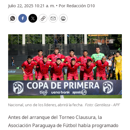
Julio 22, 2025 10:21 a. m. •
Por
Redacción D10
WhatsApp
Facebook
Twitter
Copy
Email
Print
Nacional, uno de los líderes, abrirá la fecha.
Foto: Gentileza - APF
Antes del arranque del Torneo Clausura, la
Asociación Paraguaya de Fútbol había programado