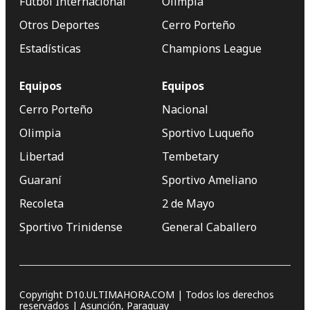
Fútbol Internacional
Olimpia
Otros Deportes
Cerro Porteño
Estadísticas
Champions League
Equipos
Equipos
Cerro Porteño
Nacional
Olimpia
Sportivo Luqueño
Libertad
Tembetary
Guaraní
Sportivo Ameliano
Recoleta
2 de Mayo
Sportivo Trinidense
General Caballero
Copyright D10.ULTIMAHORA.COM | Todos los derechos
reservados | Asunción, Paraguay