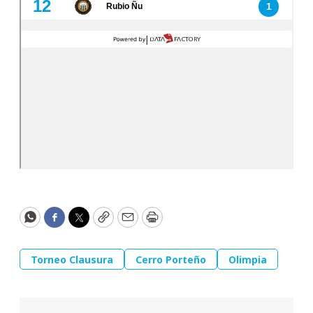
WhatsApp
Facebook
Twitter
Copy
Email
Print
Torneo Clausura
Cerro Porteño
Olimpia