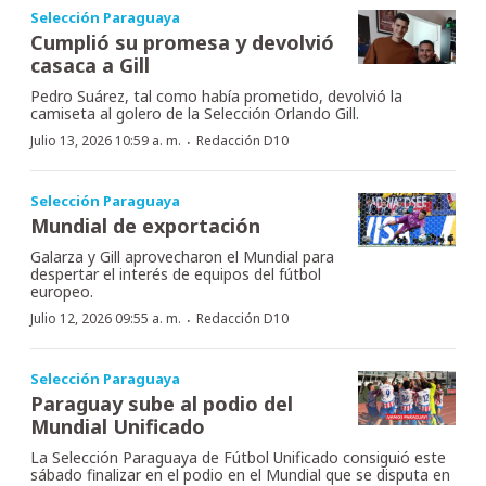
Selección Paraguaya
Cumplió su promesa y devolvió
casaca a Gill
Pedro Suárez, tal como había prometido, devolvió la
camiseta al golero de la Selección Orlando Gill.
·
Julio 13, 2026 10:59 a. m.
Redacción D10
Selección Paraguaya
Mundial de exportación
Galarza y Gill aprovecharon el Mundial para
despertar el interés de equipos del fútbol
europeo.
·
Julio 12, 2026 09:55 a. m.
Redacción D10
Selección Paraguaya
Paraguay sube al podio del
Mundial Unificado
La Selección Paraguaya de Fútbol Unificado consiguió este
sábado finalizar en el podio en el Mundial que se disputa en