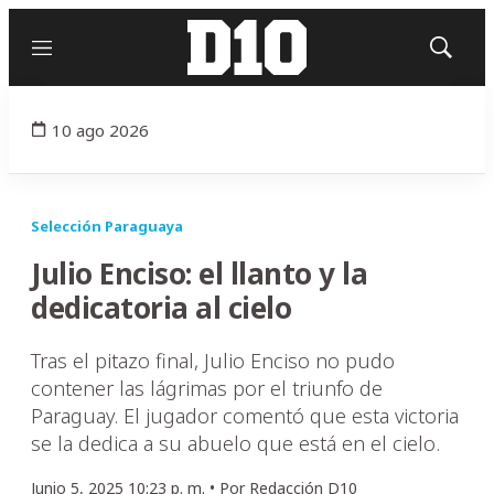
Menú
Mostrar
búsqued
10 ago 2026
Selección Paraguaya
Julio Enciso: el llanto y la
dedicatoria al cielo
Tras el pitazo final, Julio Enciso no pudo
contener las lágrimas por el triunfo de
Paraguay. El jugador comentó que esta victoria
se la dedica a su abuelo que está en el cielo.
Junio 5, 2025 10:23 p. m. •
Por
Redacción D10