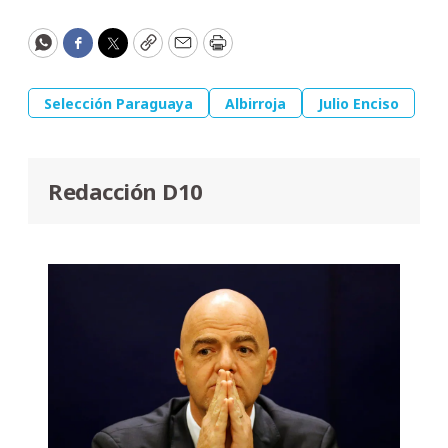
WhatsApp
Facebook
Twitter
Copy
Email
Print
Selección Paraguaya
Albirroja
Julio Enciso
Redacción D10