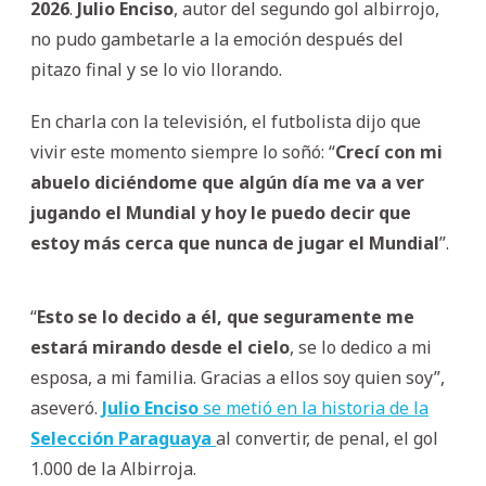
2026
.
Julio Enciso
, autor del segundo gol albirrojo,
no pudo gambetarle a la emoción después del
pitazo final y se lo vio llorando.
En charla con la televisión, el futbolista dijo que
vivir este momento siempre lo soñó: “
Crecí con mi
abuelo diciéndome que algún día me va a ver
jugando el Mundial y hoy le puedo decir que
estoy más cerca que nunca de jugar el Mundial
”.
“
Esto se lo decido a él, que seguramente me
estará mirando desde el cielo
, se lo dedico a mi
esposa, a mi familia. Gracias a ellos soy quien soy”,
aseveró.
Julio Enciso
se metió en la historia de la
Selección Paraguaya
al convertir, de penal, el gol
1.000 de la Albirroja.