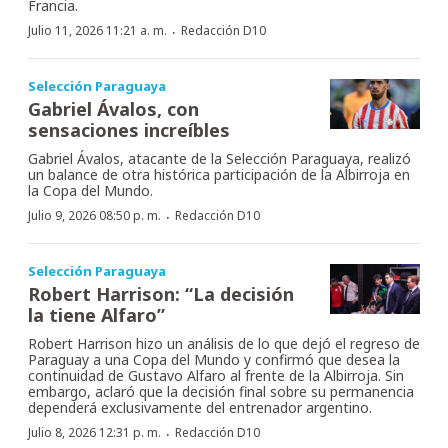
Francia.
·
Julio 11, 2026 11:21 a. m.
Redacción D10
Selección Paraguaya
Gabriel Ávalos, con
sensaciones increíbles
Gabriel Ávalos, atacante de la Selección Paraguaya, realizó
un balance de otra histórica participación de la Albirroja en
la Copa del Mundo.
·
Julio 9, 2026 08:50 p. m.
Redacción D10
Selección Paraguaya
Robert Harrison: “La decisión
la tiene Alfaro”
Robert Harrison hizo un análisis de lo que dejó el regreso de
Paraguay a una Copa del Mundo y confirmó que desea la
continuidad de Gustavo Alfaro al frente de la Albirroja. Sin
embargo, aclaró que la decisión final sobre su permanencia
dependerá exclusivamente del entrenador argentino.
·
Julio 8, 2026 12:31 p. m.
Redacción D10