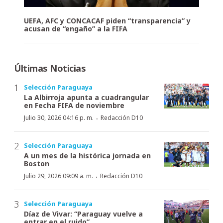
UEFA, AFC y CONCACAF piden “transparencia” y
acusan de “engaño” a la FIFA
Últimas Noticias
Selección Paraguaya
La Albirroja apunta a cuadrangular
en Fecha FIFA de noviembre
·
Julio 30, 2026 04:16 p. m.
Redacción D10
Selección Paraguaya
A un mes de la histórica jornada en
Boston
·
Julio 29, 2026 09:09 a. m.
Redacción D10
Selección Paraguaya
Díaz de Vivar: “Paraguay vuelve a
entrar en el ruido”