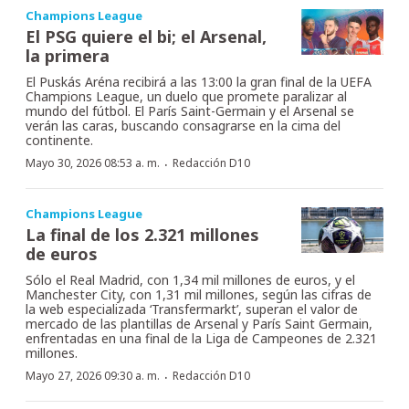
Champions League
El PSG quiere el bi; el Arsenal,
la primera
El Puskás Aréna recibirá a las 13:00 la gran final de la UEFA
Champions League, un duelo que promete paralizar al
mundo del fútbol. El París Saint-Germain y el Arsenal se
verán las caras, buscando consagrarse en la cima del
continente.
·
Mayo 30, 2026 08:53 a. m.
Redacción D10
Champions League
La final de los 2.321 millones
de euros
Sólo el Real Madrid, con 1,34 mil millones de euros, y el
Manchester City, con 1,31 mil millones, según las cifras de
la web especializada ‘Transfermarkt’, superan el valor de
mercado de las plantillas de Arsenal y París Saint Germain,
enfrentadas en una final de la Liga de Campeones de 2.321
millones.
·
Mayo 27, 2026 09:30 a. m.
Redacción D10