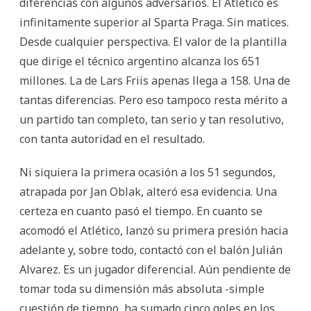
diferencias con algunos adversarios. El Atlético es
infinitamente superior al Sparta Praga. Sin matices.
Desde cualquier perspectiva. El valor de la plantilla
que dirige el técnico argentino alcanza los 651
millones. La de Lars Friis apenas llega a 158. Una de
tantas diferencias. Pero eso tampoco resta mérito a
un partido tan completo, tan serio y tan resolutivo,
con tanta autoridad en el resultado.
Ni siquiera la primera ocasión a los 51 segundos,
atrapada por Jan Oblak, alteró esa evidencia. Una
certeza en cuanto pasó el tiempo. En cuanto se
acomodó el Atlético, lanzó su primera presión hacia
adelante y, sobre todo, contactó con el balón Julián
Alvarez. Es un jugador diferencial. Aún pendiente de
tomar toda su dimensión más absoluta -simple
cuestión de tiempo, ha sumado cinco goles en los