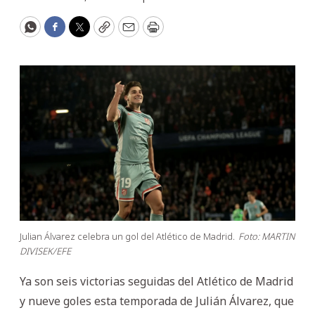
WhatsApp
Facebook
Twitter
Copy
Email
Print
Julian Álvarez celebra un gol del Atlético de Madrid.
Foto: MARTIN
DIVISEK/EFE
Ya son seis victorias seguidas del Atlético de Madrid
y nueve goles esta temporada de Julián Álvarez, que