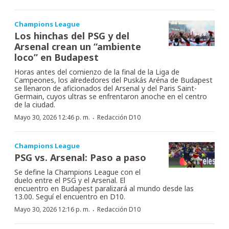
Champions League
Los hinchas del PSG y del
Arsenal crean un “ambiente
loco” en Budapest
Horas antes del comienzo de la final de la Liga de
Campeones, los alrededores del Puskás Aréna de Budapest
se llenaron de aficionados del Arsenal y del Paris Saint-
Germain, cuyos ultras se enfrentaron anoche en el centro
de la ciudad.
·
Mayo 30, 2026 12:46 p. m.
Redacción D10
Champions League
PSG vs. Arsenal: Paso a paso
Se define la Champions League con el
duelo entre el PSG y el Arsenal. El
encuentro en Budapest paralizará al mundo desde las
13.00. Seguí el encuentro en D10.
·
Mayo 30, 2026 12:16 p. m.
Redacción D10