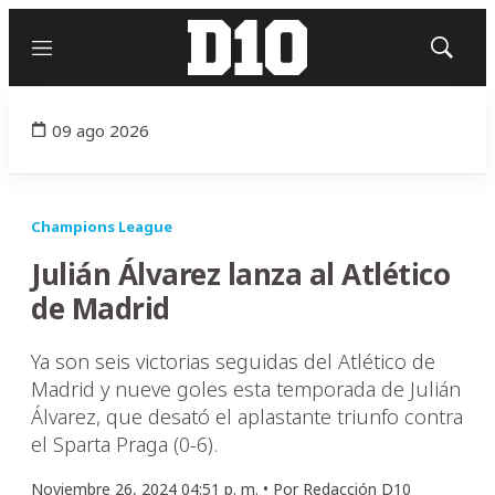
Menú
Mostrar
búsqued
09 ago 2026
Champions League
Julián Álvarez lanza al Atlético
de Madrid
Ya son seis victorias seguidas del Atlético de
Madrid y nueve goles esta temporada de Julián
Álvarez, que desató el aplastante triunfo contra
el Sparta Praga (0-6).
Noviembre 26, 2024 04:51 p. m. •
Por
Redacción D10