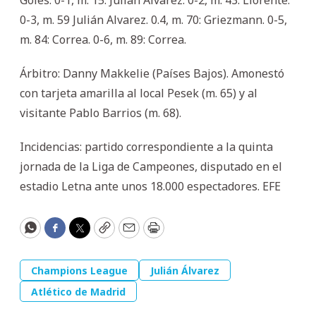
0-3, m. 59 Julián Alvarez. 0.4, m. 70: Griezmann. 0-5,
m. 84: Correa. 0-6, m. 89: Correa.
Árbitro: Danny Makkelie (Países Bajos). Amonestó
con tarjeta amarilla al local Pesek (m. 65) y al
visitante Pablo Barrios (m. 68).
Incidencias: partido correspondiente a la quinta
jornada de la Liga de Campeones, disputado en el
estadio Letna ante unos 18.000 espectadores. EFE
WhatsApp
Facebook
Twitter
Copy
Email
Print
Champions League
Julián Álvarez
Atlético de Madrid