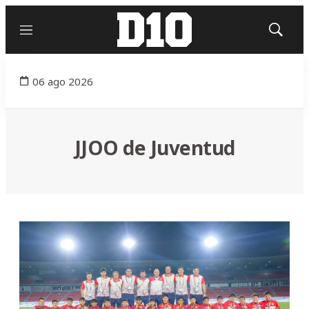
Menú
Mostrar
búsqued
06 ago 2026
JJOO de Juventud