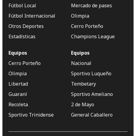
Fútbol Local
Mercado de pases
Fútbol Internacional
Olimpia
Otros Deportes
Cerro Porteño
Estadísticas
Champions League
Equipos
Equipos
Cerro Porteño
Nacional
Olimpia
Sportivo Luqueño
Libertad
Tembetary
Guaraní
Sportivo Ameliano
Recoleta
2 de Mayo
Sportivo Trinidense
General Caballero