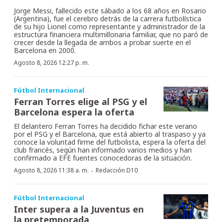
Jorge Messi, fallecido este sábado a los 68 años en Rosario
(Argentina), fue el cerebro detrás de la carrera futbolística
de su hijo Lionel como representante y administrador de la
estructura financiera multimillonaria familiar, que no paró de
crecer desde la llegada de ambos a probar suerte en el
Barcelona en 2000.
Agosto 8, 2026 12:27 p. m.
Fútbol Internacional
Ferran Torres elige al PSG y el
Barcelona espera la oferta
El delantero Ferran Torres ha decidido fichar este verano
por el PSG y el Barcelona, que está abierto al traspaso y ya
conoce la voluntad firme del futbolista, espera la oferta del
club francés, según han informado varios medios y han
confirmado a EFE fuentes conocedoras de la situación.
·
Agosto 8, 2026 11:38 a. m.
Redacción D10
Fútbol Internacional
Inter supera a la Juventus en
la pretemporada