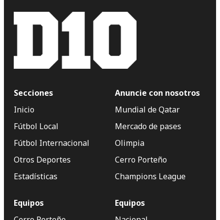
Secciones
Anuncie con nosotros
Inicio
Mundial de Qatar
Fútbol Local
Mercado de pases
Fútbol Internacional
Olimpia
Otros Deportes
Cerro Porteño
Estadísticas
Champions League
Equipos
Equipos
Cerro Porteño
Nacional