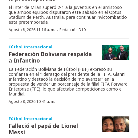
El Inter de Milán superó 2-1 a la Juventus en el amistoso
que ambos equipos disputaron este sábado en el Optus
Stadium de Perth, Australia, para continuar invictombatido
esta pretemporada.
·
Agosto 8, 2026 11:16 a. m.
Redacción D10
Fútbol Internacional
Federación Boliviana respalda
a Infantino
La Federación Boliviana de Fútbol (FBF) expresó su
confianza en el “liderazgo del presidente de la FIFA, Gianni
Infantino y destacó la decisión de “no avanzar” en la
propuesta de vender un porcentaje de la filial FIFA Forward
Enterprise (FFE), lo que afectaba competiciones como el
Mundial.
Agosto 8, 2026 10:41 a. m.
Fútbol Internacional
Falleció el papá de Lionel
Messi