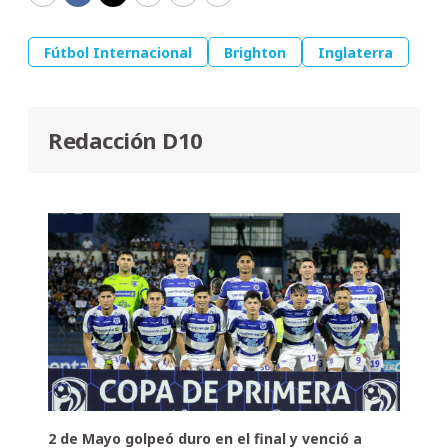
WhatsApp
Facebook
Twitter
Copy
Email
Print
Fútbol Internacional
Brighton
Inglaterra
Redacción D10
2 de Mayo golpeó duro en el final y venció a