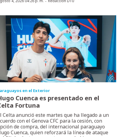
·
gosto 4, 2026 04:26 p. m.
Redacción D10
araguayos en el Exterior
Hugo Cuenca es presentado en el
Celta Fortuna
l Celta anunció este martes que ha llegado a un
cuerdo con el Genova CFC para la cesión, con
pción de compra, del internacional paraguayo
ugo Cuenca, quien reforzará la línea de ataque