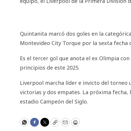
equipo, el Liverpool de la Primera División 
Quintanita marcó dos goles en la categórica
Montevideo City Torque por la sexta fecha d
Es el tercer gol que anota el ex Olimpia con 
principios de este 2025.
Liverpool marcha líder e invicto del torne
victorias y dos empates. La próxima fecha, l
estadio Campeón del Siglo.
WhatsApp
Facebook
Twitter
Copy
Email
Print