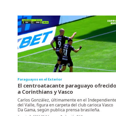
Paraguayos en el Exterior
El centroatacante paraguayo ofrecid
a Corinthians y Vasco
Carlos González, últimamente en el Independient
del Valle, figura en carpeta del club carioca Vasco
Da Gama, según publica prensa brasileña.