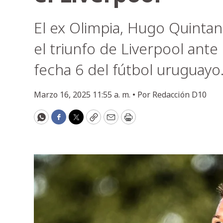
El ex Olimpia, Hugo Quintan
el triunfo de Liverpool ant
fecha 6 del fútbol uruguayo
Marzo 16, 2025 11:55 a. m. •
Por
Redacción D10
WhatsApp
Facebook
Twitter
Copy
Email
Print