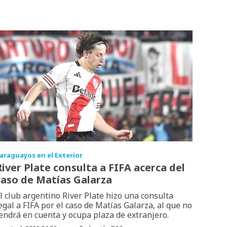
araguayos en el Exterior
River Plate consulta a FIFA acerca del
caso de Matías Galarza
l club argentino River Plate hizo una consulta
egal a FIFA por el caso de Matías Galarza, al que no
endrá en cuenta y ocupa plaza de extranjero.