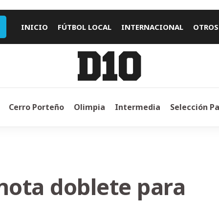
INICIO
FÚTBOL LOCAL
INTERNACIONAL
OTROS
Cerro Porteño
Olimpia
Intermedia
Selección P
ota doblete para