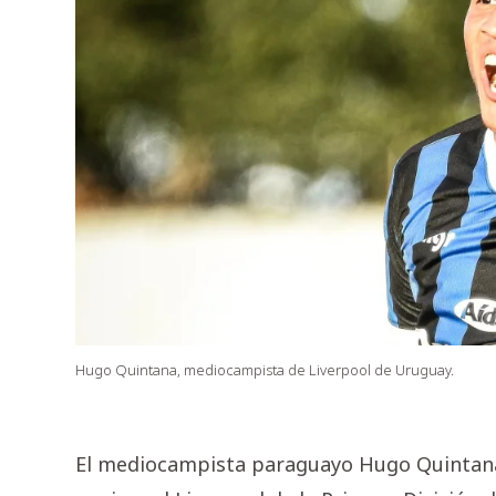
Hugo Quintana, mediocampista de Liverpool de Uruguay.
El mediocampista paraguayo Hugo Quintana