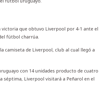
del fútbol uruguayo.
 victoria que obtuvo Liverpool por 4-1 ante el
el fútbol charrúa.
la camiseta de Liverpool, club al cual llegó a
o uruguayo con 14 unidades producto de cuatro
a séptima, Liverpool visitará a Peñarol en el