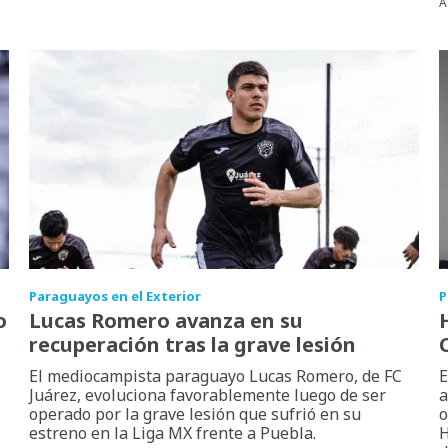
A
Paraguayos en el Exterior
P
o
Lucas Romero avanza en su
recuperación tras la grave lesión
El mediocampista paraguayo Lucas Romero, de FC
E
Juárez, evoluciona favorablemente luego de ser
a
operado por la grave lesión que sufrió en su
o
estreno en la Liga MX frente a Puebla.
H