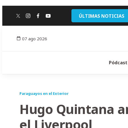
ÚLTIMAS NOTICIAS
twitter
instagram
facebook
youtube
07 ago 2026
Pódcast
Paraguayos en el Exterior
Hugo Quintana an
el Liverpool