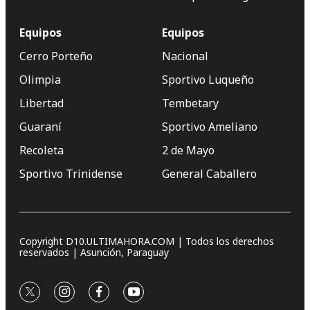
Equipos
Equipos
Cerro Porteño
Nacional
Olimpia
Sportivo Luqueño
Libertad
Tembetary
Guaraní
Sportivo Ameliano
Recoleta
2 de Mayo
Sportivo Trinidense
General Caballero
Copyright D10.ULTIMAHORA.COM | Todos los derechos
reservados | Asunción, Paraguay
twitter
instagram
facebook
youtube