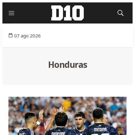
Menú
Mostrar
búsqued
07 ago 2026
Honduras