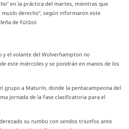
cho” en la práctica del martes, mientras que
l muslo derecho”, según informaron este
leña de Fútbol.
iro y el volante del Wolverhampton no
 de este miércoles y se pondrán en manos de los
 del grupo a Maturín, donde la pentacampeona del
a jornada de la fase clasificatoria para el
nderezado su rumbo con sendos triunfos ante