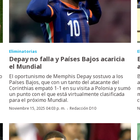
Eliminatorias
E
Depay no falla y Países Bajos acaricia
el Mundial
o
El oportunismo de Memphis Depay sostuvo a los
B
Países Bajos, que con un tanto del atacante del
a
Corinthias empató 1-1 en su visita a Polonia y sumó
m
un punto con el que está virtualmente clasificada
m
para el próximo Mundial.
c
·
Noviembre 15, 2025 04:03 p. m.
Redacción D10
N