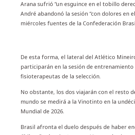
Arana sufrió “un esguince en el tobillo dere
André abandonó la sesión “con dolores en e
miércoles fuentes de la Confederación Brasi
De esta forma, el lateral del Atlético Mine
participarán en la sesión de entrenamiento
fisioterapeutas de la selección.
No obstante, los dos viajarán con el resto
mundo se medirá a la Vinotinto en la undécim
Mundial de 2026.
Brasil afronta el duelo después de haber e