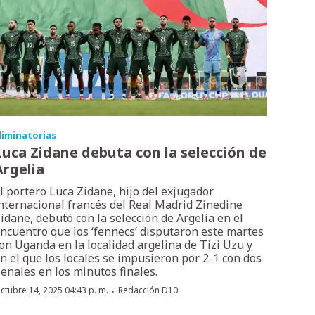
liminatorias
Luca Zidane debuta con la selección de
Argelia
l portero Luca Zidane, hijo del exjugador
nternacional francés del Real Madrid Zinedine
idane, debutó con la selección de Argelia en el
ncuentro que los ‘fennecs’ disputaron este martes
on Uganda en la localidad argelina de Tizi Uzu y
n el que los locales se impusieron por 2-1 con dos
enales en los minutos finales.
·
ctubre 14, 2025 04:43 p. m.
Redacción D10