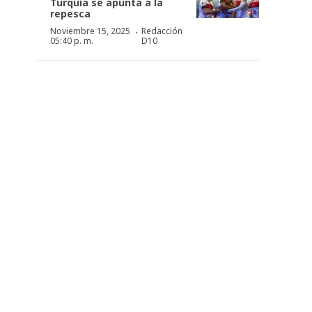
Turquía se apunta a la
repesca
·
Noviembre 15, 2025
Redacción
05:40 p. m.
D10