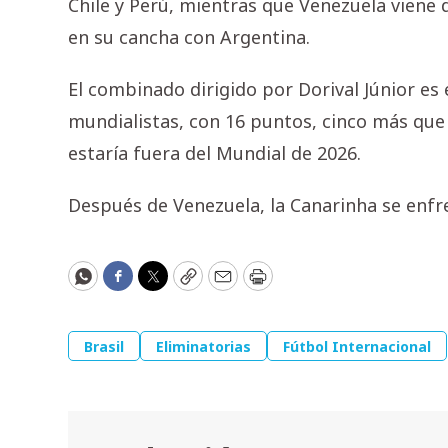
Chile y Perú, mientras que Venezuela viene
en su cancha con Argentina.
El combinado dirigido por Dorival Júnior es 
mundialistas, con 16 puntos, cinco más que 
estaría fuera del Mundial de 2026.
Después de Venezuela, la Canarinha se enfr
WhatsApp
Facebook
Twitter
Copy
Email
Print
Brasil
Eliminatorias
Fútbol Internacional