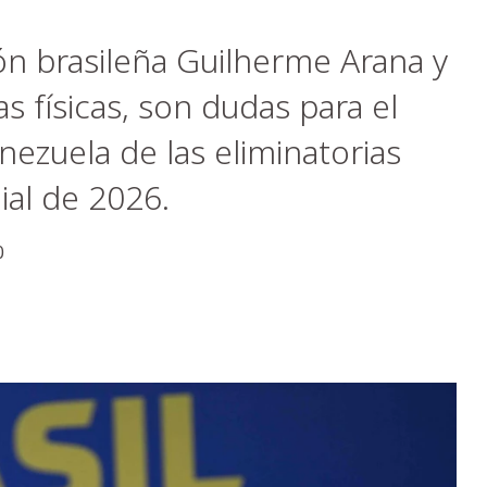
ión brasileña Guilherme Arana y
s físicas, son dudas para el
nezuela de las eliminatorias
ial de 2026.
0