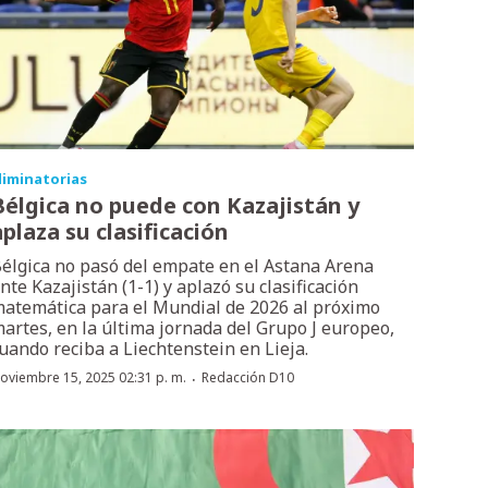
liminatorias
Bélgica no puede con Kazajistán y
aplaza su clasificación
élgica no pasó del empate en el Astana Arena
nte Kazajistán (1-1) y aplazó su clasificación
atemática para el Mundial de 2026 al próximo
artes, en la última jornada del Grupo J europeo,
uando reciba a Liechtenstein en Lieja.
·
oviembre 15, 2025 02:31 p. m.
Redacción D10