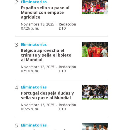
Eliminatorias
España sella su pase al
Mundial con empate
agridulce
·
Noviembre 18, 2025
Redacción
07:26 p. m.
D10
Eliminatorias
Bélgica aprovecha el
trámite y sella el boleto
al Mundial
·
Noviembre 18, 2025
Redacción
07:16 p. m.
D10
Eliminatorias
Portugal despeja dudas y
sella su pase al Mundial
·
Noviembre 16, 2025
Redacción
01:25 p. m.
D10
Eliminatorias