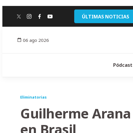
ÚLTIMAS NOTICIAS
twitter
instagram
facebook
youtube
06 ago 2026
Pódcast
Eliminatorias
Guilherme Arana
en Brasil