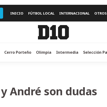
INICIO
FÚTBOL LOCAL
INTERNACIONAL
OTROS
Cerro Porteño
Olimpia
Intermedia
Selección P
 y André son dudas