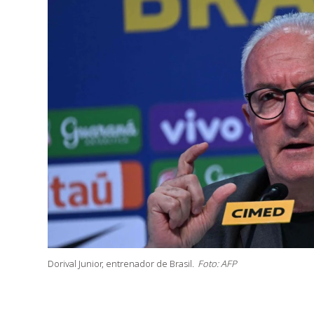
Dorival Junior, entrenador de Brasil.
Foto: AFP