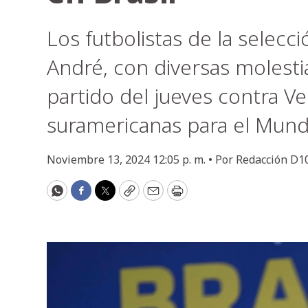
Los futbolistas de la selecc
André, con diversas molestia
partido del jueves contra Ve
suramericanas para el Mund
Noviembre 13, 2024 12:05 p. m. •
Por
Redacción D1
WhatsApp
Facebook
Twitter
Copy
Email
Print