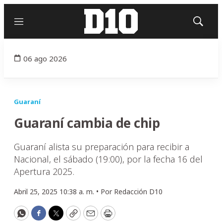
Menú
Mostrar
búsqued
06 ago 2026
Guaraní
Guaraní cambia de chip
Guaraní alista su preparación para recibir a
Nacional, el sábado (19:00), por la fecha 16 del
Apertura 2025.
Abril 25, 2025 10:38 a. m. •
Por
Redacción D10
WhatsApp
Facebook
Twitter
Copy
Email
Print