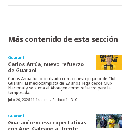
Más contenido de esta sección
Guaraní
Carlos Arrúa, nuevo refuerzo
de Guaraní
Carlos Arrúa fue oficializado como nuevo jugador de Club
Guaraní. El mediocampista de 28 años llega desde Club
Nacional y se suma al Aborigen como refuerzo para la
temporada.
·
Julio 20, 2026 11:14 a. m.
Redacción D10
Guaraní
Guaraní renueva expectativas
con Ariel Galeano al frente