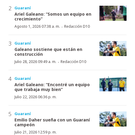
Guaraní
Ariel Galeano: “Somos un equipo en
crecimiento”
·
Agosto 1, 2026 07:38 a. m.
Redacción D10
Guaraní
Galeano sostiene que están en
construcción
·
Julio 28, 2026 09:49 a. m.
Redacción D10
Guaraní
Ariel Galeano: “Encontré un equipo
que trabaja muy bien”
Julio 22, 2026 06:36 p. m.
Guaraní
Emilio Daher sueña con un Guaraní
campeón
Julio 21, 2026 12:59 p. m.