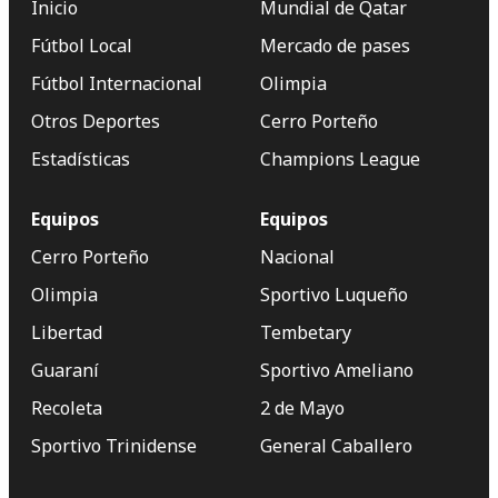
Inicio
Mundial de Qatar
Fútbol Local
Mercado de pases
Fútbol Internacional
Olimpia
Otros Deportes
Cerro Porteño
Estadísticas
Champions League
Equipos
Equipos
Cerro Porteño
Nacional
Olimpia
Sportivo Luqueño
Libertad
Tembetary
Guaraní
Sportivo Ameliano
Recoleta
2 de Mayo
Sportivo Trinidense
General Caballero