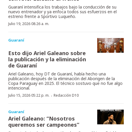
Guaraní intensifica los trabajos bajo la conducción de su
nuevo entrenador y ya enfoca todos sus esfuerzos en el
estreno frente a Sportivo Luqueño.
Julio 19, 2026 08:26 a. m.
Guaraní
Esto dijo Ariel Galeano sobre
la publicación y la eliminación
de Guaraní
Ariel Galeano, hoy DT de Guaraní, había hecho una
publicación después de la eliminación del Aborigen de la
Copa Paraguay en 2025. El técnico sostuvo que no fue algo
intencional.
·
Julio 15, 2026 05:22 p. m.
Redacción D10
Guaraní
Ariel Galeano: “Nosotros
queremos ser campeones”