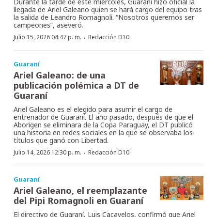
Durante la tarde de este miércoles, Guaraní hizo oficial la
llegada de Ariel Galeano quien se hará cargo del equipo tras
la salida de Leandro Romagnoli. “Nosotros queremos ser
campeones”, aseveró.
·
Julio 15, 2026 04:47 p. m.
Redacción D10
Guaraní
Ariel Galeano: de una
publicación polémica a DT de
Guaraní
Ariel Galeano es el elegido para asumir el cargo de
entrenador de Guaraní. El año pasado, después de que el
Aborigen se eliminara de la Copa Paraguay, el DT publicó
una historia en redes sociales en la que se observaba los
títulos que ganó con Libertad.
·
Julio 14, 2026 12:30 p. m.
Redacción D10
Guaraní
Ariel Galeano, el reemplazante
del Pipi Romagnoli en Guaraní
El directivo de Guaraní, Luis Cacavelos, confirmó que Ariel