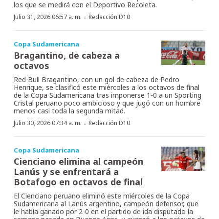
los que se medirá con el Deportivo Recoleta.
·
Julio 31, 2026 06:57 a. m.
Redacción D10
Copa Sudamericana
Bragantino, de cabeza a
octavos
Red Bull Bragantino, con un gol de cabeza de Pedro
Henrique, se clasificó este miércoles a los octavos de final
de la Copa Sudamericana tras imponerse 1-0 a un Sporting
Cristal peruano poco ambicioso y que jugó con un hombre
menos casi toda la segunda mitad.
·
Julio 30, 2026 07:34 a. m.
Redacción D10
Copa Sudamericana
Cienciano elimina al campeón
Lanús y se enfrentará a
Botafogo en octavos de final
El Cienciano peruano eliminó este miércoles de la Copa
Sudamericana al Lanús argentino, campeón defensor, que
le había ganado por 2-0 en el partido de ida disputado la