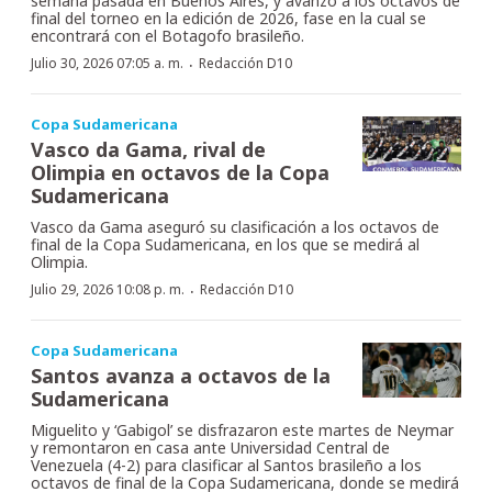
semana pasada en Buenos Aires, y avanzó a los octavos de
final del torneo en la edición de 2026, fase en la cual se
encontrará con el Botagofo brasileño.
·
Julio 30, 2026 07:05 a. m.
Redacción D10
Copa Sudamericana
Vasco da Gama, rival de
Olimpia en octavos de la Copa
Sudamericana
Vasco da Gama aseguró su clasificación a los octavos de
final de la Copa Sudamericana, en los que se medirá al
Olimpia.
·
Julio 29, 2026 10:08 p. m.
Redacción D10
Copa Sudamericana
Santos avanza a octavos de la
Sudamericana
Miguelito y ‘Gabigol’ se disfrazaron este martes de Neymar
y remontaron en casa ante Universidad Central de
Venezuela (4-2) para clasificar al Santos brasileño a los
octavos de final de la Copa Sudamericana, donde se medirá