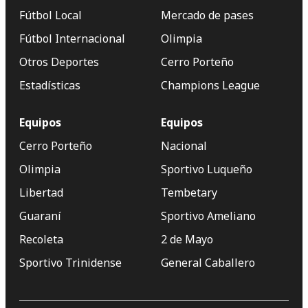
Fútbol Local
Mercado de pases
Fútbol Internacional
Olimpia
Otros Deportes
Cerro Porteño
Estadísticas
Champions League
Equipos
Equipos
Cerro Porteño
Nacional
Olimpia
Sportivo Luqueño
Libertad
Tembetary
Guaraní
Sportivo Ameliano
Recoleta
2 de Mayo
Sportivo Trinidense
General Caballero