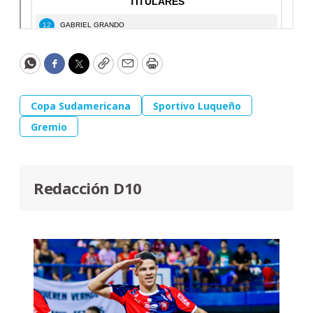
WhatsApp
Facebook
Twitter
Copy
Email
Print
Copa Sudamericana
Sportivo Luqueño
Gremio
Redacción D10