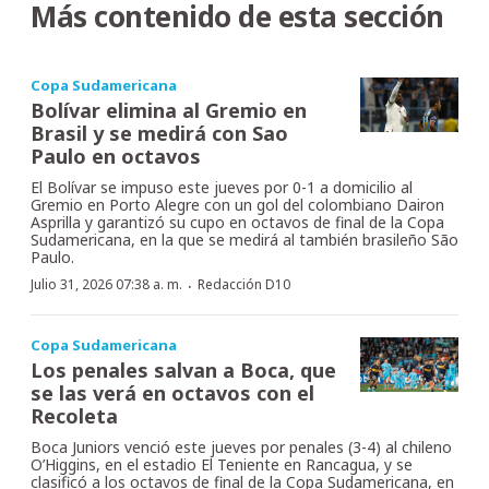
Más contenido de esta sección
Copa Sudamericana
Bolívar elimina al Gremio en
Brasil y se medirá con Sao
Paulo en octavos
El Bolívar se impuso este jueves por 0-1 a domicilio al
Gremio en Porto Alegre con un gol del colombiano Dairon
Asprilla y garantizó su cupo en octavos de final de la Copa
Sudamericana, en la que se medirá al también brasileño São
Paulo.
·
Julio 31, 2026 07:38 a. m.
Redacción D10
Copa Sudamericana
Los penales salvan a Boca, que
se las verá en octavos con el
Recoleta
Boca Juniors venció este jueves por penales (3-4) al chileno
O’Higgins, en el estadio El Teniente en Rancagua, y se
clasificó a los octavos de final de la Copa Sudamericana, en