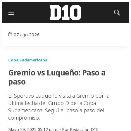
Menú
Mostrar
búsqued
07 ago 2026
Copa Sudamericana
Gremio vs Luqueño: Paso a
paso
El Sportivo Luqueño visita a Gremio por la
última fecha del Grupo D de la Copa
Sudamericana. Seguí el paso a paso del
compromiso:
Mayo 29, 2025 05:12 p. m. •
Por
Redacción D10