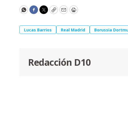
WhatsApp
Facebook
Twitter
Copy
Email
Print
Lucas Barrios
Real Madrid
Borussia Dortm
Redacción D10