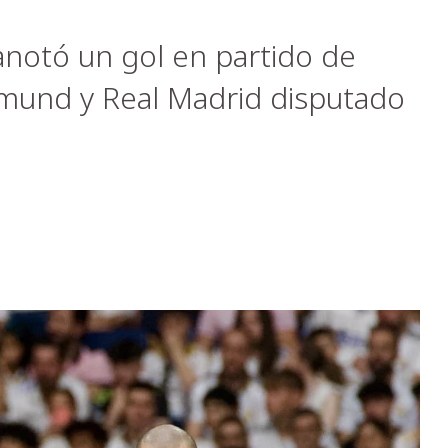
anotó un gol en partido de
mund y Real Madrid disputado