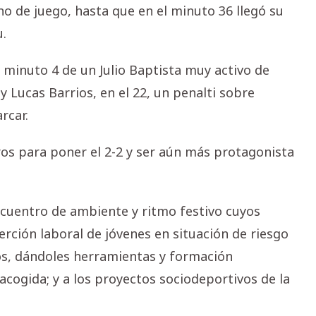
no de juego, hasta que en el minuto 36 llegó su
.
el minuto 4 de un Julio Baptista muy activo de
 y Lucas Barrios, en el 22, un penalti sobre
rcar.
ros para poner el 2-2 y ser aún más protagonista
ncuentro de ambiente y ritmo festivo cuyos
erción laboral de jóvenes en situación de riesgo
años, dándoles herramientas y formación
 acogida; y a los proyectos sociodeportivos de la