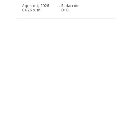
·
Agosto 4, 2026
Redacción
04:26 p. m.
D10