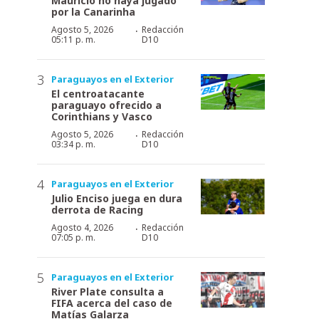
Mauricio no haya jugado
por la Canarinha
·
Agosto 5, 2026
Redacción
05:11 p. m.
D10
Paraguayos en el Exterior
El centroatacante
paraguayo ofrecido a
Corinthians y Vasco
·
Agosto 5, 2026
Redacción
03:34 p. m.
D10
Paraguayos en el Exterior
Julio Enciso juega en dura
derrota de Racing
·
Agosto 4, 2026
Redacción
07:05 p. m.
D10
Paraguayos en el Exterior
River Plate consulta a
FIFA acerca del caso de
Matías Galarza