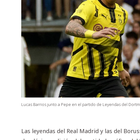
Lucas Barrios junto a Pepe en el partido de Leyendas del Dortm
Las leyendas del Real Madrid y las del Bor