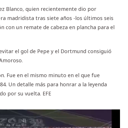
lez Blanco, quien recientemente dio por
ra madridista tras siete años -los últimos seis
ición con un remate de cabeza en plancha para el
evitar el gol de Pepe y el Dortmund consiguió
 Amoroso.
ón. Fue en el mismo minuto en el que fue
l 84. Un detalle más para honrar a la leyenda
o por su vuelta. EFE