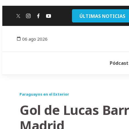
ÚLTIMAS NOTICIAS
twitter
instagram
facebook
youtube
06 ago 2026
Pódcast
Paraguayos en el Exterior
Gol de Lucas Barr
Madrid