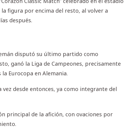
“Corazón Classic Match” celebrado en el estadio
a figura por encima del resto, al volver a
días después.
alemán disputó su último partido como
esto, ganó la Liga de Campeones, precisamente
as la Eurocopa en Alemania.
a vez desde entonces, ya como integrante del
ón principal de la afición, con ovaciones por
miento.