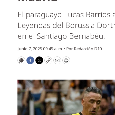
El paraguayo Lucas Barrios 
Leyendas del Borussia Dort
en el Santiago Bernabéu.
Junio 7, 2025 09:45 a. m. •
Por
Redacción D10
WhatsApp
Facebook
Twitter
Copy
Email
Print