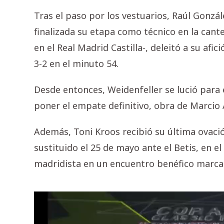
Tras el paso por los vestuarios, Raúl Gonzá
finalizada su etapa como técnico en la cante
en el Real Madrid Castilla-, deleitó a su af
3-2 en el minuto 54.
Desde entonces, Weidenfeller se lució para 
poner el empate definitivo, obra de Marcio
Además, Toni Kroos recibió su última ovaci
sustituido el 25 de mayo ante el Betis, en e
madridista en un encuentro benéfico marcad