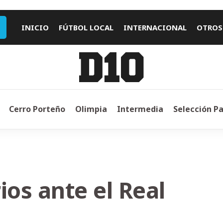
INICIO
FÚTBOL LOCAL
INTERNACIONAL
OTROS
Cerro Porteño
Olimpia
Intermedia
Selección P
ios ante el Real