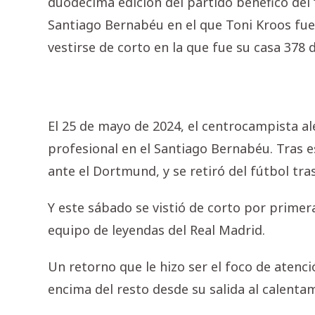
duodécima edición del partido benéfico del 
Santiago Bernabéu en el que Toni Kroos fue l
vestirse de corto en la que fue su casa 378 
El 25 de mayo de 2024, el centrocampista 
profesional en el Santiago Bernabéu. Tras 
ante el Dortmund, y se retiró del fútbol tr
Y este sábado se vistió de corto por primer
equipo de leyendas del Real Madrid.
Un retorno que le hizo ser el foco de atenci
encima del resto desde su salida al calenta