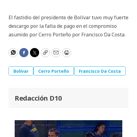
El fastidio del presidente de Bolívar tuvo muy fuerte
descargo por la falta de pago en el compromiso
asumido por Cerro Porteño por Francisco Da Costa.
WhatsApp
Facebook
Twitter
Copy
Email
Print
Bolívar
Cerro Porteño
Francisco Da Costa
Redacción D10