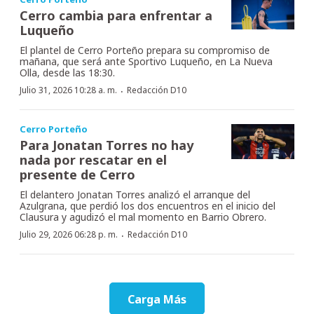
Cerro cambia para enfrentar a
Luqueño
El plantel de Cerro Porteño prepara su compromiso de
mañana, que será ante Sportivo Luqueño, en La Nueva
Olla, desde las 18:30.
·
Julio 31, 2026 10:28 a. m.
Redacción D10
Cerro Porteño
Para Jonatan Torres no hay
nada por rescatar en el
presente de Cerro
El delantero Jonatan Torres analizó el arranque del
Azulgrana, que perdió los dos encuentros en el inicio del
Clausura y agudizó el mal momento en Barrio Obrero.
·
Julio 29, 2026 06:28 p. m.
Redacción D10
Carga Más