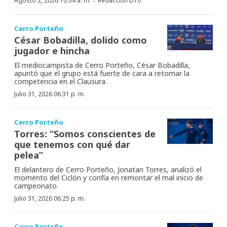
·
Agosto 2, 2026 10:34 a. m.
Redacción D10
Cerro Porteño
César Bobadilla, dolido como
jugador e hincha
El mediocampista de Cerro Porteño, César Bobadilla,
apuntó que el grupo está fuerte de cara a retomar la
competencia en el Clausura.
Julio 31, 2026 06:31 p. m.
Cerro Porteño
Torres: “Somos conscientes de
que tenemos con qué dar
pelea”
El delantero de Cerro Porteño, Jonatan Torres, analizó el
momento del Ciclón y confía en remontar el mal inicio de
campeonato.
Julio 31, 2026 06:25 p. m.
Cerro Porteño