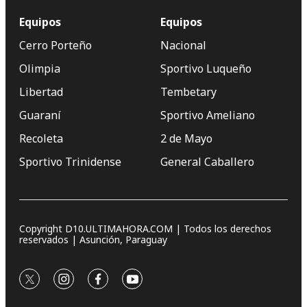
Equipos
Equipos
Cerro Porteño
Nacional
Olimpia
Sportivo Luqueño
Libertad
Tembetary
Guaraní
Sportivo Ameliano
Recoleta
2 de Mayo
Sportivo Trinidense
General Caballero
Copyright D10.ULTIMAHORA.COM | Todos los derechos
reservados | Asunción, Paraguay
twitter
instagram
facebook
youtube