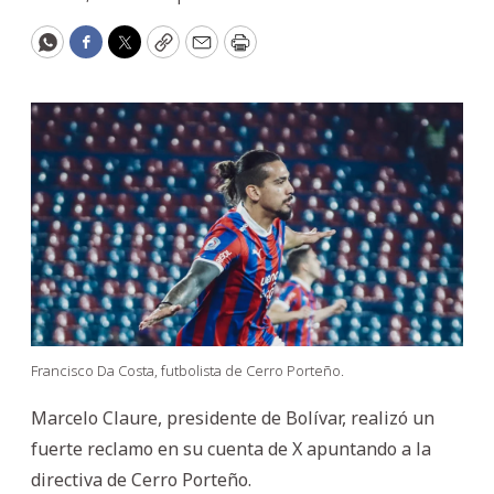
WhatsApp
Facebook
Twitter
Copy
Email
Print
Francisco Da Costa, futbolista de Cerro Porteño.
Marcelo Claure, presidente de Bolívar, realizó un
fuerte reclamo en su cuenta de X apuntando a la
directiva de Cerro Porteño.