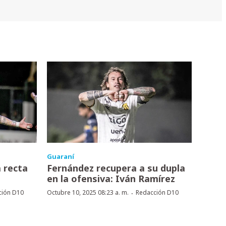
Guaraní
a recta
Fernández recupera a su dupla
en la ofensiva: Iván Ramírez
·
ción D10
Octubre 10, 2025 08:23 a. m.
Redacción D10