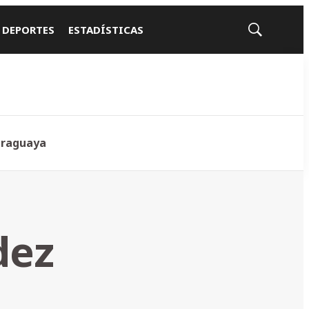
 DEPORTES
ESTADÍSTICAS
Mostrar
búsqueda
araguaya
dez