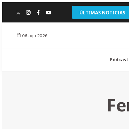
ÚLTIMAS NOTICIAS
twitter
instagram
facebook
youtube
06 ago 2026
Pódcast
Fe