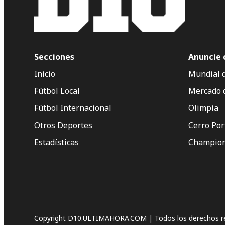
Secciones
Anuncie 
Inicio
Mundial 
Fútbol Local
Mercado 
Fútbol Internacional
Olimpia
Otros Deportes
Cerro Po
Estadísticas
Champion
Copyright D10.ULTIMAHORA.COM | Todos los derechos re