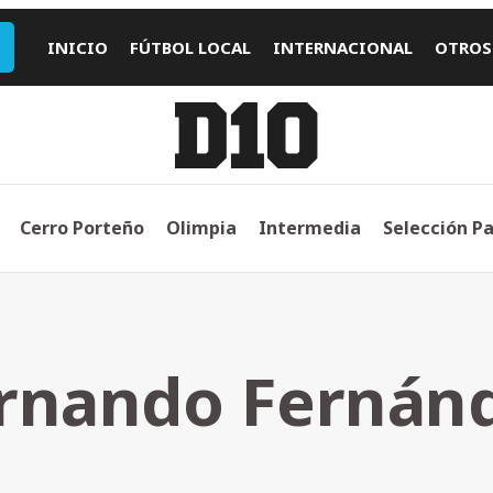
INICIO
FÚTBOL LOCAL
INTERNACIONAL
OTROS
Cerro Porteño
Olimpia
Intermedia
Selección P
rnando Fernán