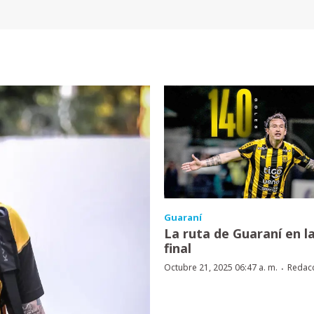
Guaraní
La ruta de Guaraní en l
final
·
Octubre 21, 2025 06:47 a. m.
Redac