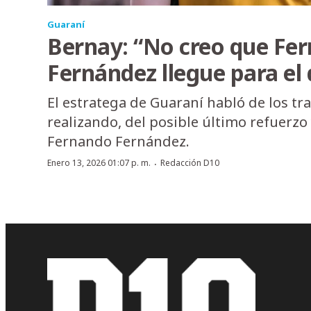
Guaraní
Bernay: “No creo que Fe
Fernández llegue para el
El estratega de Guaraní habló de los tr
realizando, del posible último refuerzo 
Fernando Fernández.
·
Enero 13, 2026 01:07 p. m.
Redacción D10