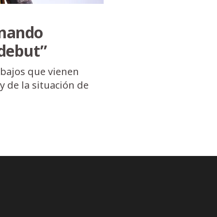
rnando
 debut”
abajos que vienen
y de la situación de