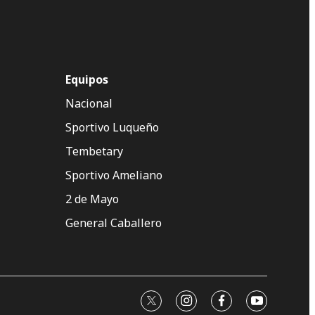
Equipos
Nacional
Sportivo Luqueño
Tembetary
Sportivo Ameliano
2 de Mayo
General Caballero
twitter
instagram
facebook
youtube