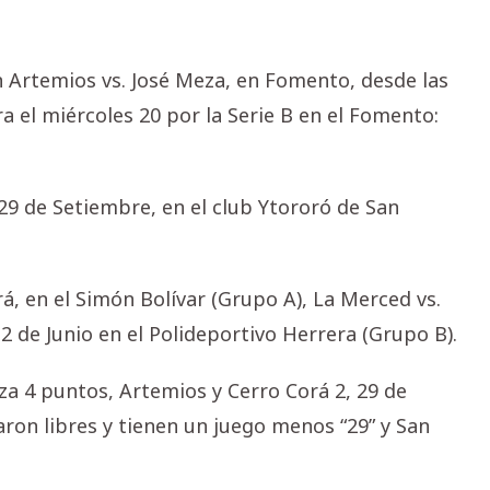
n Artemios vs. José Meza, en Fomento, desde las
ra el miércoles 20 por la Serie B en el Fomento:
 29 de Setiembre, en el club Ytororó de San
rá, en el Simón Bolívar (Grupo A), La Merced vs.
2 de Junio en el Polideportivo Herrera (Grupo B).
za 4 puntos, Artemios y Cerro Corá 2, 29 de
ron libres y tienen un juego menos “29” y San