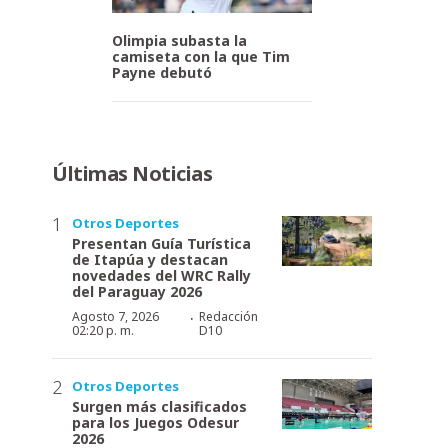
Olimpia subasta la
camiseta con la que Tim
Payne debutó
Últimas Noticias
Otros Deportes
Presentan Guía Turística
de Itapúa y destacan
novedades del WRC Rally
del Paraguay 2026
·
Agosto 7, 2026
Redacción
02:20 p. m.
D10
Otros Deportes
Surgen más clasificados
para los Juegos Odesur
2026