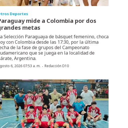
tros Deportes
Paraguay mide a Colombia por dos
grandes metas
a Selección Paraguaya de básquet femenino, choca
oy con Colombia desde las 17:30, por la última
echa de la fase de grupos del Campeonato
udamericano que se juega en la localidad de
árate, Argentina.
·
gosto 6, 2026 07:53 a. m.
Redacción D10