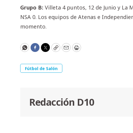
Grupo B:
Villeta 4 puntos, 12 de Junio y La
NSA 0. Los equipos de Atenas e Independien
momento.
WhatsApp
Facebook
Twitter
Copy
Email
Print
Fútbol de Salón
Redacción D10