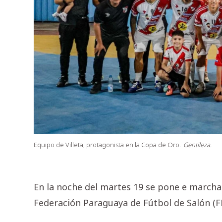
Equipo de Villeta, protagonista en la Copa de Oro.
Gentileza.
En la noche del martes 19 se pone e marcha 
Federación Paraguaya de Fútbol de Salón (F