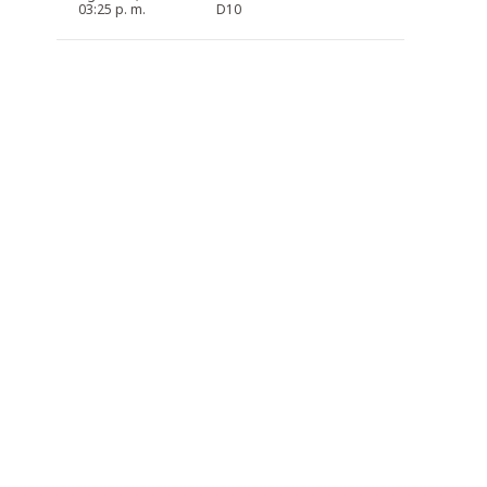
03:25 p. m.
D10