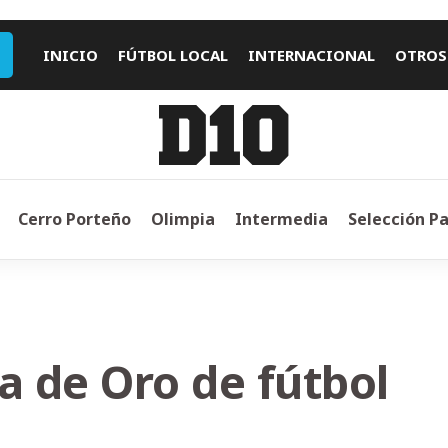
INICIO
FÚTBOL LOCAL
INTERNACIONAL
OTROS
Cerro Porteño
Olimpia
Intermedia
Selección P
a de Oro de fútbol