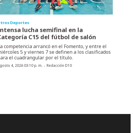
tros Deportes
Intensa lucha semifinal en la
Categoría C15 del fútbol de salón
a competencia arrancó en el Fomento, y entre el
iércoles 5 y viernes 7 se definen a los clasificados
ara el cuadrangular por el título.
·
gosto 4, 2026 03:10 p. m.
Redacción D10