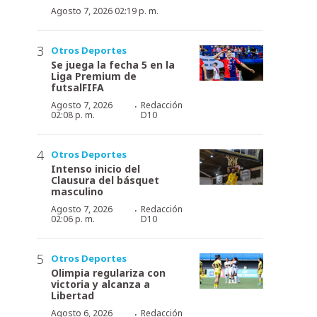
Agosto 7, 2026 02:19 p. m.
Otros Deportes
Se juega la fecha 5 en la
Liga Premium de
futsalFIFA
·
Agosto 7, 2026
Redacción
02:08 p. m.
D10
Otros Deportes
Intenso inicio del
Clausura del básquet
masculino
·
Agosto 7, 2026
Redacción
02:06 p. m.
D10
Otros Deportes
Olimpia regulariza con
victoria y alcanza a
Libertad
·
Agosto 6, 2026
Redacción