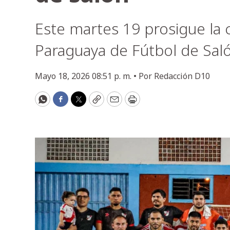
Este martes 19 prosigue la
Paraguaya de Fútbol de Saló
Mayo 18, 2026 08:51 p. m. •
Por
Redacción D10
WhatsApp
Facebook
Twitter
Copy
Email
Print