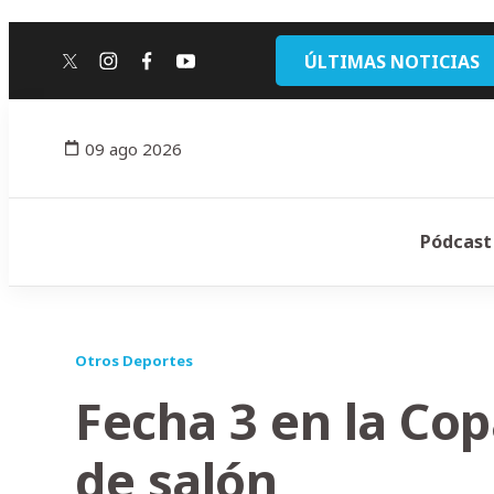
ÚLTIMAS NOTICIAS
twitter
instagram
facebook
youtube
09 ago 2026
Pódcast
Otros Deportes
Fecha 3 en la Cop
de salón