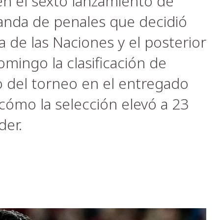
n el sexto lanzamiento de
tanda de penales que decidió
ga de las Naciones y el posterior
omingo la clasificación de
ro del torneo en el entregado
 cómo la selección elevó a 23
der.