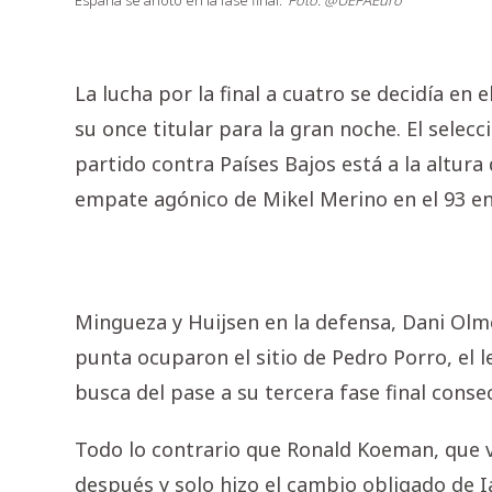
España se anotó en la fase final.
Foto: @UEFAEuro
La lucha por la final a cuatro se decidía en 
su once titular para la gran noche. El selec
partido contra Países Bajos está a la altura
empate agónico de Mikel Merino en el 93 e
Mingueza y Huijsen en la defensa, Dani Olm
punta ocuparon el sitio de Pedro Porro, el 
busca del pase a su tercera fase final conse
Todo lo contrario que Ronald Koeman, que vo
después y solo hizo el cambio obligado de I