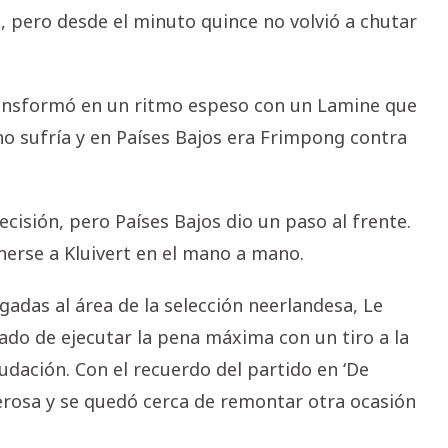
 pero desde el minuto quince no volvió a chutar
 transformó en un ritmo espeso con un Lamine que
 no sufría y en Países Bajos era Frimpong contra
ecisión, pero Países Bajos dio un paso al frente.
erse a Kluivert en el mano a mano.
egadas al área de la selección neerlandesa, Le
do de ejecutar la pena máxima con un tiro a la
dación. Con el recuerdo del partido en ‘De
derosa y se quedó cerca de remontar otra ocasión