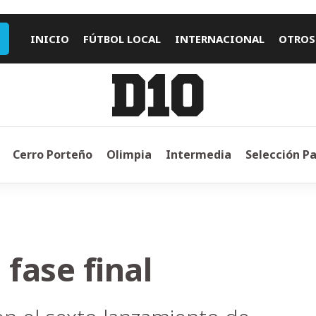
INICIO
FÚTBOL LOCAL
INTERNACIONAL
OTROS
Cerro Porteño
Olimpia
Intermedia
Selección P
 fase final