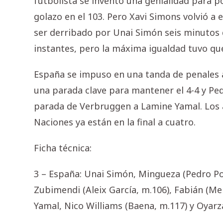
futbolista se inventó una genialidad para po
golazo en el 103. Pero Xavi Simons volvió a
ser derribado por Unai Simón seis minutos d
instantes, pero la máxima igualdad tuvo que
España se impuso en una tanda de penales a
una parada clave para mantener el 4-4 y Pedri
parada de Verbruggen a Lamine Yamal. Los 
Naciones ya están en la final a cuatro.
Ficha técnica:
3 – España: Unai Simón, Mingueza (Pedro Po
Zubimendi (Aleix García, m.106), Fabián (Me
Yamal, Nico Williams (Baena, m.117) y Oyarza