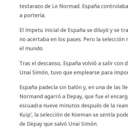
testarazo de Le Normad. España controlaba,
a portería.
El ímpetu inicial de España se diluyó y se
no acertaba en los pases. Pero la selección
el mundo.
Tras el descanso, España volvió a salir con d
Unai Simón, tuvo que emplearse para impon
España padecía sin balón y, en una de las ll
Normand agarró a Depay, que fue el encarga
escuadra nueve minutos después de la reanu
Kuip’, la selección de Koeman se sentía po
de Depay que salvó Unai Simón.