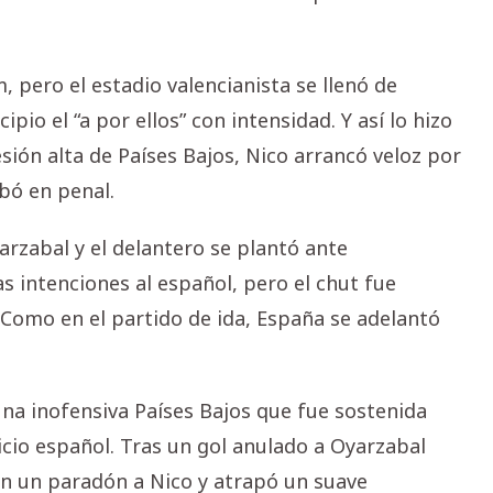
pero el estadio valencianista se llenó de
pio el “a por ellos” con intensidad. Y así lo hizo
sión alta de Países Bajos, Nico arrancó veloz por
abó en penal.
rzabal y el delantero se plantó ante
s intenciones al español, pero el chut fue
 Como en el partido de ida, España se adelantó
na inofensiva Países Bajos que fue sostenida
cio español. Tras un gol anulado a Oyarzabal
n un paradón a Nico y atrapó un suave