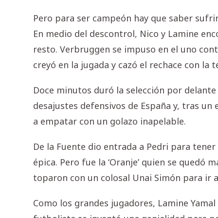
Pero para ser campeón hay que saber sufri
En medio del descontrol, Nico y Lamine enc
resto. Verbruggen se impuso en el uno contr
creyó en la jugada y cazó el rechace con la t
Doce minutos duró la selección por delante 
desajustes defensivos de España y, tras un 
a empatar con un golazo inapelable.
De la Fuente dio entrada a Pedri para tener
épica. Pero fue la ‘Oranje’ quien se quedó 
toparon con un colosal Unai Simón para ir a
Como los grandes jugadores, Lamine Yamal a