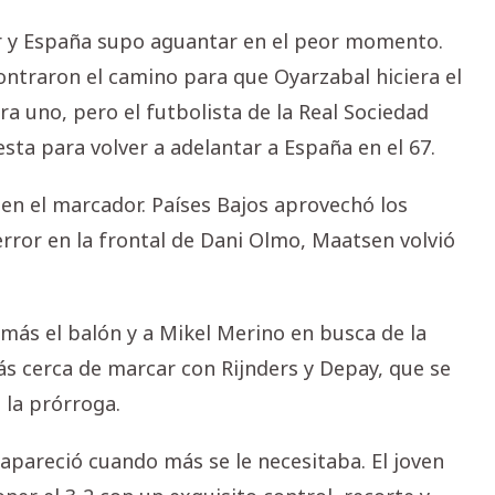
r y España supo aguantar en el peor momento.
ontraron el camino para que Oyarzabal hiciera el
a uno, pero el futbolista de la Real Sociedad
esta para volver a adelantar a España en el 67.
en el marcador. Países Bajos aprovechó los
error en la frontal de Dani Olmo, Maatsen volvió
 más el balón y a Mikel Merino en busca de la
más cerca de marcar con Rijnders y Depay, que se
 la prórroga.
pareció cuando más se le necesitaba. El joven