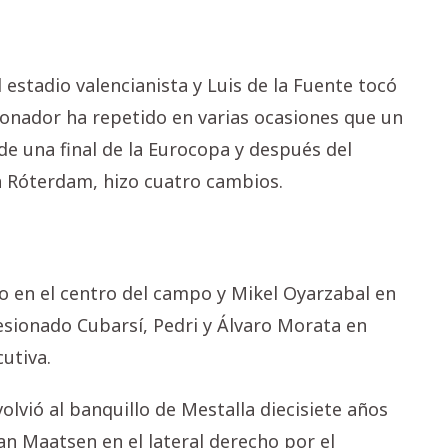
el estadio valencianista y Luis de la Fuente tocó
cionador ha repetido en varias ocasiones que un
 de una final de la Eurocopa y después del
n Róterdam, hizo cuatro cambios.
o en el centro del campo y Mikel Oyarzabal en
lesionado Cubarsí, Pedri y Álvaro Morata en
cutiva.
lvió al banquillo de Mestalla diecisiete años
an Maatsen en el lateral derecho por el