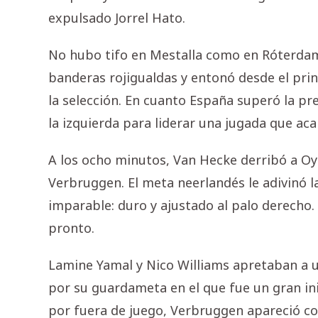
expulsado Jorrel Hato.
No hubo tifo en Mestalla como en Róterdam, 
banderas rojigualdas y entonó desde el princi
la selección. En cuanto España superó la pre
la izquierda para liderar una jugada que ac
A los ocho minutos, Van Hecke derribó a Oya
Verbruggen. El meta neerlandés le adivinó la
imparable: duro y ajustado al palo derecho.
pronto.
Lamine Yamal y Nico Williams apretaban a u
por su guardameta en el que fue un gran ini
por fuera de juego, Verbruggen apareció co