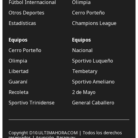
Fútbol Internacional
Olimpia
Otros Deportes
Cerro Porteño
Estadísticas
Champions League
Equipos
Equipos
Cerro Porteño
Nacional
Olimpia
Sportivo Luqueño
Libertad
Tembetary
Guaraní
Sportivo Ameliano
Recoleta
2 de Mayo
Sportivo Trinidense
General Caballero
Copyright D10.ULTIMAHORA.COM | Todos los derechos
reservados | Asunción, Paraguay