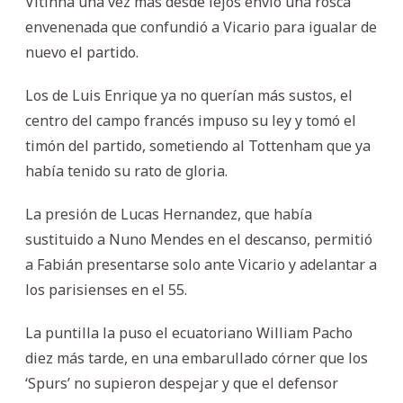
Vitinha una vez más desde lejos envió una rosca
envenenada que confundió a Vicario para igualar de
nuevo el partido.
Los de Luis Enrique ya no querían más sustos, el
centro del campo francés impuso su ley y tomó el
timón del partido, sometiendo al Tottenham que ya
había tenido su rato de gloria.
La presión de Lucas Hernandez, que había
sustituido a Nuno Mendes en el descanso, permitió
a Fabián presentarse solo ante Vicario y adelantar a
los parisienses en el 55.
La puntilla la puso el ecuatoriano William Pacho
diez más tarde, en una embarullado córner que los
‘Spurs’ no supieron despejar y que el defensor