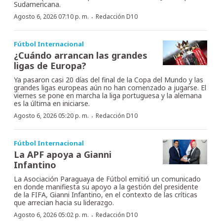
Sudamericana.
·
Agosto 6, 2026 07:10 p. m.
Redacción D10
Fútbol Internacional
¿Cuándo arrancan las grandes
ligas de Europa?
Ya pasaron casi 20 días del final de la Copa del Mundo y las
grandes ligas europeas aún no han comenzado a jugarse. El
viernes se pone en marcha la liga portuguesa y la alemana
es la última en iniciarse.
·
Agosto 6, 2026 05:20 p. m.
Redacción D10
Fútbol Internacional
La APF apoya a Gianni
Infantino
La Asociación Paraguaya de Fútbol emitió un comunicado
en donde manifiesta su apoyo a la gestión del presidente
de la FIFA, Gianni Infantino, en el contexto de las críticas
que arrecian hacia su liderazgo.
·
Agosto 6, 2026 05:02 p. m.
Redacción D10