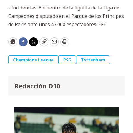
- Incidencias: Encuentro de la liguilla de la Liga de
Campeones disputado en el Parque de los Príncipes
de París ante unos 47.000 espectadores. EFE
WhatsApp
Facebook
Twitter
Copy
Email
Print
Champions League
PSG
Tottenham
Redacción D10