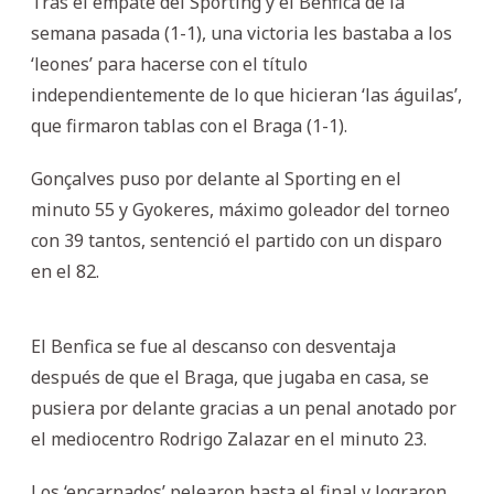
Tras el empate del Sporting y el Benfica de la
semana pasada (1-1), una victoria les bastaba a los
‘leones’ para hacerse con el título
independientemente de lo que hicieran ‘las águilas’,
que firmaron tablas con el Braga (1-1).
Gonçalves puso por delante al Sporting en el
minuto 55 y Gyokeres, máximo goleador del torneo
con 39 tantos, sentenció el partido con un disparo
en el 82.
El Benfica se fue al descanso con desventaja
después de que el Braga, que jugaba en casa, se
pusiera por delante gracias a un penal anotado por
el mediocentro Rodrigo Zalazar en el minuto 23.
Los ‘encarnados’ pelearon hasta el final y lograron