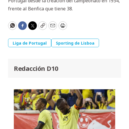
Portugal desde la creación del campeonato en 1934,
frente al Benfica que tiene 38.
WhatsApp
Facebook
Twitter
Copy
Email
Print
Liga de Portugal
Sporting de Lisboa
Redacción D10