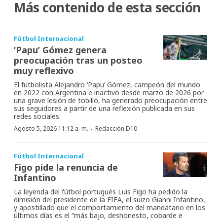
Más contenido de esta sección
Fútbol Internacional
‘Papu’ Gómez genera
preocupación tras un posteo
muy reflexivo
El futbolista Alejandro ‘Papu’ Gómez, campeón del mundo
en 2022 con Argentina e inactivo desde marzo de 2026 por
una grave lesión de tobillo, ha generado preocupación entre
sus seguidores a partir de una reflexión publicada en sus
redes sociales.
·
Agosto 5, 2026 11:12 a. m.
Redacción D10
Fútbol Internacional
Figo pide la renuncia de
Infantino
La leyenda del fútbol portugués Luis Figo ha pedido la
dimisión del presidente de la FIFA, el suizo Gianni Infantino,
y apostillado que el comportamiento del mandatario en los
últimos días es el “más bajo, deshonesto, cobarde e