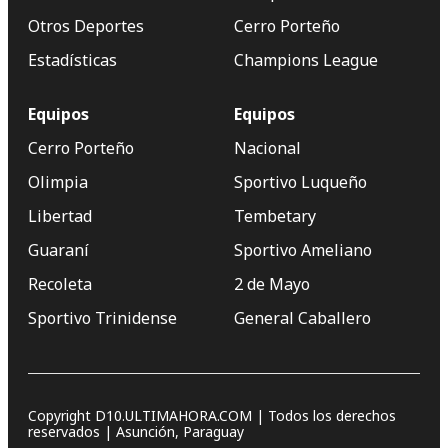
Otros Deportes
Cerro Porteño
Estadísticas
Champions League
Equipos
Equipos
Cerro Porteño
Nacional
Olimpia
Sportivo Luqueño
Libertad
Tembetary
Guaraní
Sportivo Ameliano
Recoleta
2 de Mayo
Sportivo Trinidense
General Caballero
Copyright D10.ULTIMAHORA.COM | Todos los derechos
reservados | Asunción, Paraguay