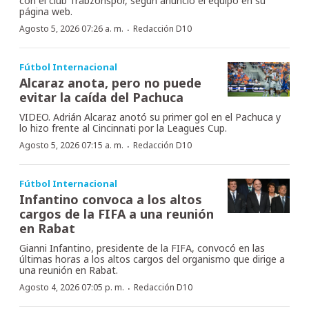
con el club Trabzonspor, según anunció el equipo en su
página web.
·
Agosto 5, 2026 07:26 a. m.
Redacción D10
Fútbol Internacional
Alcaraz anota, pero no puede
evitar la caída del Pachuca
VIDEO. Adrián Alcaraz anotó su primer gol en el Pachuca y
lo hizo frente al Cincinnati por la Leagues Cup.
·
Agosto 5, 2026 07:15 a. m.
Redacción D10
Fútbol Internacional
Infantino convoca a los altos
cargos de la FIFA a una reunión
en Rabat
Gianni Infantino, presidente de la FIFA, convocó en las
últimas horas a los altos cargos del organismo que dirige a
una reunión en Rabat.
·
Agosto 4, 2026 07:05 p. m.
Redacción D10