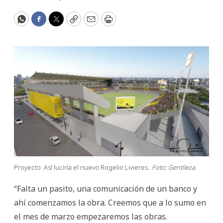
WhatsApp
Facebook
Twitter
Copy
Email
Print
Proyecto. Así luciría el nuevo Rogelio Livieres.
Foto: Gentileza.
“Falta un pasito, una comunicación de un banco y
ahí comenzamos la obra. Creemos que a lo sumo en
el mes de marzo empezaremos las obras.