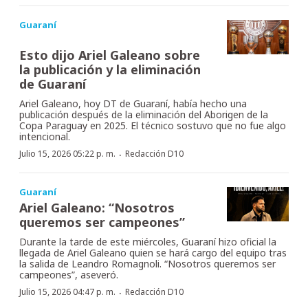
Guaraní
Esto dijo Ariel Galeano sobre
la publicación y la eliminación
de Guaraní
Ariel Galeano, hoy DT de Guaraní, había hecho una
publicación después de la eliminación del Aborigen de la
Copa Paraguay en 2025. El técnico sostuvo que no fue algo
intencional.
·
Julio 15, 2026 05:22 p. m.
Redacción D10
Guaraní
Ariel Galeano: “Nosotros
queremos ser campeones”
Durante la tarde de este miércoles, Guaraní hizo oficial la
llegada de Ariel Galeano quien se hará cargo del equipo tras
la salida de Leandro Romagnoli. “Nosotros queremos ser
campeones”, aseveró.
·
Julio 15, 2026 04:47 p. m.
Redacción D10