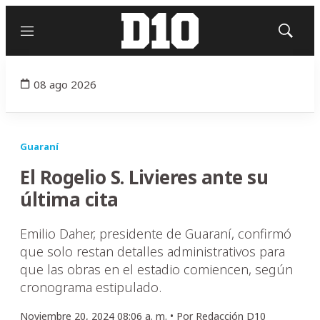
Menú
Mostrar
búsqued
08 ago 2026
Guaraní
El Rogelio S. Livieres ante su
última cita
Emilio Daher, presidente de Guaraní, confirmó
que solo restan detalles administrativos para
que las obras en el estadio comiencen, según
cronograma estipulado.
Noviembre 20, 2024 08:06 a. m. •
Por
Redacción D10