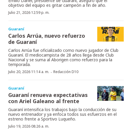
Emilio Daher, presidente de Guaraní, aseguró que el
objetivo del equipo es gritar campeón a fin de año.
Julio 21, 2026 12:59 p. m.
Guaraní
Carlos Arrúa, nuevo refuerzo
de Guaraní
Carlos Arrúa fue oficializado como nuevo jugador de Club
Guaraní. El mediocampista de 28 años llega desde Club
Nacional y se suma al Aborigen como refuerzo para la
temporada.
·
Julio 20, 2026 11:14 a. m.
Redacción D10
Guaraní
Guaraní renueva expectativas
con Ariel Galeano al frente
Guaraní intensifica los trabajos bajo la conducción de su
nuevo entrenador y ya enfoca todos sus esfuerzos en el
estreno frente a Sportivo Luqueño.
Julio 19, 2026 08:26 a. m.