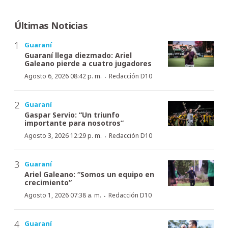
Últimas Noticias
Guaraní
Guaraní llega diezmado: Ariel
Galeano pierde a cuatro jugadores
·
Agosto 6, 2026 08:42 p. m.
Redacción D10
Guaraní
Gaspar Servio: “Un triunfo
importante para nosotros”
·
Agosto 3, 2026 12:29 p. m.
Redacción D10
Guaraní
Ariel Galeano: “Somos un equipo en
crecimiento”
·
Agosto 1, 2026 07:38 a. m.
Redacción D10
Guaraní