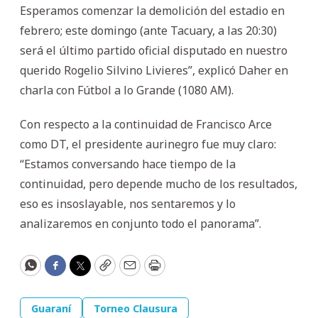
Esperamos comenzar la demolición del estadio en
febrero; este domingo (ante Tacuary, a las 20:30)
será el último partido oficial disputado en nuestro
querido Rogelio Silvino Livieres”, explicó Daher en
charla con Fútbol a lo Grande (1080 AM).
Con respecto a la continuidad de Francisco Arce
como DT, el presidente aurinegro fue muy claro:
“Estamos conversando hace tiempo de la
continuidad, pero depende mucho de los resultados,
eso es insoslayable, nos sentaremos y lo
analizaremos en conjunto todo el panorama”.
WhatsApp
Facebook
Twitter
Copy
Email
Print
Guaraní
Torneo Clausura