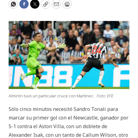
WhatsApp
Facebook
Twitter
Copy
Email
Print
Almirón tuvo un particular cruce con Martínez.
Foto: EFE
Sólo cinco minutos necesitó Sandro Tonali para
marcar su primer gol con el Newcastle, ganador por
5-1 contra el Aston Villa, con un doblete de
Alexander Isak, con un tanto de Callum Wilson, otro