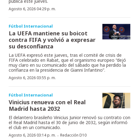
publica este jueves.
Agosto 6, 2026 04:29 p. m.
Fútbol Internacional
La UEFA mantiene su boicot
contra FIFA y volvió a expresar
su desconfianza
La UEFA expresó este jueves, tras el comité de crisis de
FIFA celebrado en Rabat, que el organismo europeo “dejó
muy claro en su comunicado del sábado que ha perdido la
confianza en la presidencia de Gianni Infantino”.
Agosto 6, 2026 03:55 p. m.
Fútbol Internacional
Vinicius renueva con el Real
Madrid hasta 2032
El delantero brasileño Vinicius Junior renovó su contrato con
el Real Madrid hasta el 30 de junio de 2032, según informó
el club en un comunicado.
·
Agosto 6, 2026 03:14 p. m.
Redacción D10