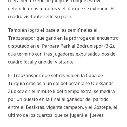
fuera del terreno de juego. El choque estuvo
detenido unos minutos y el alargue se extendió. El
cuadro visitante selló su pase.
También logró el pase a las semifinales el
Trabzonspor que ganó en la prórroga del encuentro
disputado en el Parpara Park al Bodrumspor (3-2),
que terminó con tres jugadores expulsados: dos del
cuadro local y uno del visitante.
El Trabzonspor, que sobrevivió en la Copa de
Turquía gracias a un gol del ucraniano Oleksandr
Zubkov en el minuto 8 del tiempo extra, se medirá
por un puesto en la final al ganador del partido
entre el Besiktas, vigente campeón, y el Goztepe, el
último de los cuartos, que se jugará el jueves.