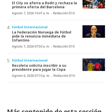
El City se aferra a Rodri y rechaza la
primera oferta del Barcelona
·
Agosto 7, 2026 10:47 a. m.
Redacción D10
Fútbol Internacional
La Federación Noruega de Fútbol
pide la renuncia inmediata de
Infantino
·
Agosto 7, 2026 07:50 a. m.
Redacción D10
Fútbol Internacional
Recoleta solicita inscribir a su
presidente para jugar la Copa
·
Agosto 6, 2026 07:10 p. m.
Redacción D10
Más contenido de esta sección