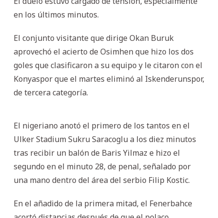
El duelo estuvo cargado de tensión, especialmente
en los últimos minutos.
El conjunto visitante que dirige Okan Buruk
aprovechó el acierto de Osimhen que hizo los dos
goles que clasificaron a su equipo y le citaron con el
Konyaspor que el martes eliminó al Iskenderunspor,
de tercera categoría.
El nigeriano anotó el primero de los tantos en el
Ulker Stadium Sukru Saracoglu a los diez minutos
tras recibir un balón de Baris Yilmaz e hizo el
segundo en el minuto 28, de penal, señalado por
una mano dentro del área del serbio Filip Kostic.
En el añadido de la primera mitad, el Fenerbahce
acortó distancias después de que el polaco