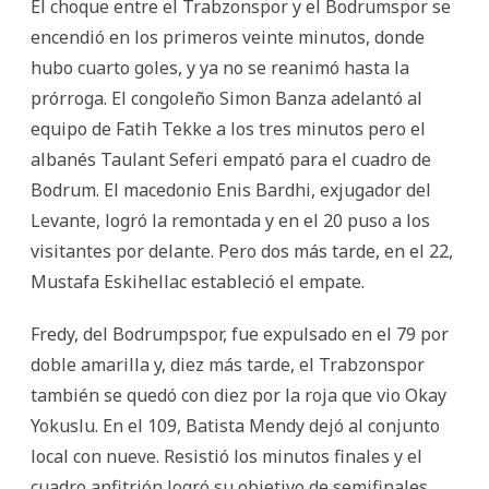
El choque entre el Trabzonspor y el Bodrumspor se
encendió en los primeros veinte minutos, donde
hubo cuarto goles, y ya no se reanimó hasta la
prórroga. El congoleño Simon Banza adelantó al
equipo de Fatih Tekke a los tres minutos pero el
albanés Taulant Seferi empató para el cuadro de
Bodrum. El macedonio Enis Bardhi, exjugador del
Levante, logró la remontada y en el 20 puso a los
visitantes por delante. Pero dos más tarde, en el 22,
Mustafa Eskihellac estableció el empate.
Fredy, del Bodrumpspor, fue expulsado en el 79 por
doble amarilla y, diez más tarde, el Trabzonspor
también se quedó con diez por la roja que vio Okay
Yokuslu. En el 109, Batista Mendy dejó al conjunto
local con nueve. Resistió los minutos finales y el
cuadro anfitrión logró su objetivo de semifinales.