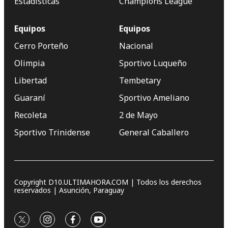
Estadísticas
Champions League
Equipos
Equipos
Cerro Porteño
Nacional
Olimpia
Sportivo Luqueño
Libertad
Tembetary
Guaraní
Sportivo Ameliano
Recoleta
2 de Mayo
Sportivo Trinidense
General Caballero
Copyright D10.ULTIMAHORA.COM | Todos los derechos
reservados | Asunción, Paraguay
twitter
instagram
facebook
youtube