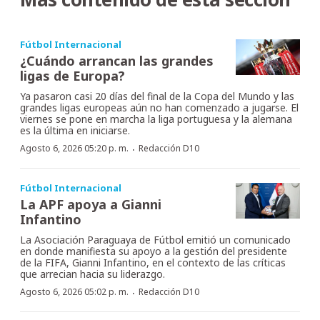
Fútbol Internacional
¿Cuándo arrancan las grandes
ligas de Europa?
Ya pasaron casi 20 días del final de la Copa del Mundo y las
grandes ligas europeas aún no han comenzado a jugarse. El
viernes se pone en marcha la liga portuguesa y la alemana
es la última en iniciarse.
·
Agosto 6, 2026 05:20 p. m.
Redacción D10
Fútbol Internacional
La APF apoya a Gianni
Infantino
La Asociación Paraguaya de Fútbol emitió un comunicado
en donde manifiesta su apoyo a la gestión del presidente
de la FIFA, Gianni Infantino, en el contexto de las críticas
que arrecian hacia su liderazgo.
·
Agosto 6, 2026 05:02 p. m.
Redacción D10