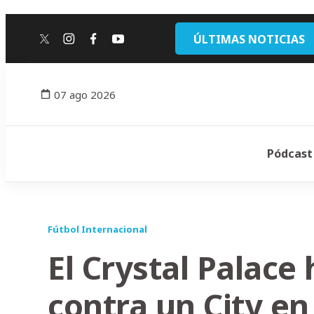
ÚLTIMAS NOTICIAS
twitter
instagram
facebook
youtube
07 ago 2026
Pódcast
Fútbol Internacional
El Crystal Palace 
contra un City en