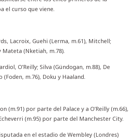
a el curso que viene.
ds, Lacroix, Guehi (Lerma, m.61), Mitchell;
 Mateta (Nketiah, m.78).
ardiol, O’Reilly; Silva (Gündogan, m.88), De
o (Foden, m.76), Doku y Haaland.
 (m.91) por parte del Palace y a O’Reilly (m.66),
 Echeverri (m.95) por parte del Manchester City.
 disputada en el estadio de Wembley (Londres)