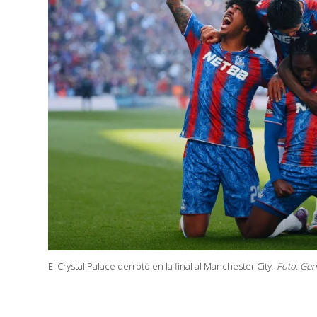
El Crystal Palace derrotó en la final al Manchester City.
Foto: Gent