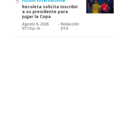
Fútbol Internacional
Recoleta solicita inscribir
a su presidente para
jugar la Copa
·
Agosto 6, 2026
Redacción
07:10 p. m.
D10