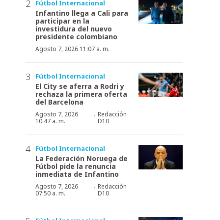
Fútbol Internacional
Infantino llega a Cali para
participar en la
investidura del nuevo
presidente colombiano
Agosto 7, 2026 11:07 a. m.
Fútbol Internacional
El City se aferra a Rodri y
rechaza la primera oferta
del Barcelona
·
Agosto 7, 2026
Redacción
10:47 a. m.
D10
Fútbol Internacional
La Federación Noruega de
Fútbol pide la renuncia
inmediata de Infantino
·
Agosto 7, 2026
Redacción
07:50 a. m.
D10