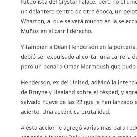
futbolista del Crystal Palace, pero no el ú
un delantero centro de otra época, un pel
Wharton, al que se verá mucho en la selección
Muñoz en el carril derecho.
Y también a Dean Henderson en la porterí
debió ser expulsado al cortar una carrera d
paró un penal a Omar Marmoush que pudo c
Henderson, ex del United, adivinó la intenc
de Bruyne y Haaland sobre el césped, y agr
salvado nueve de las 22 que le han lanzado e
acierto. Una auténtica brutalidad.
A esta acción le agregó varias más para re