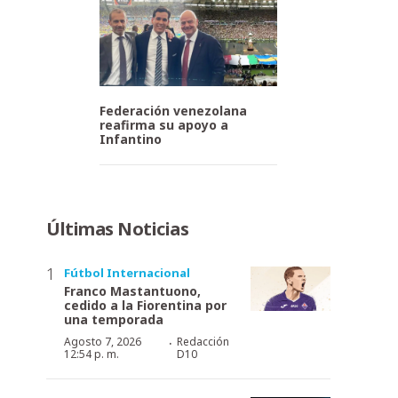
Federación venezolana
reafirma su apoyo a
Infantino
Últimas Noticias
Fútbol Internacional
Franco Mastantuono,
cedido a la Fiorentina por
una temporada
·
Agosto 7, 2026
Redacción
12:54 p. m.
D10