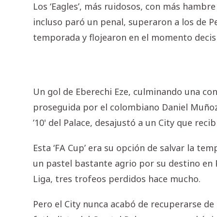
Los ‘Eagles’, más ruidosos, con más hambr
incluso paró un penal, superaron a los de Pe
temporada y flojearon en el momento decisi
Un gol de Eberechi Eze, culminando una con
proseguida por el colombiano Daniel Muñoz,
’10' del Palace, desajustó a un City que recib
Esta ‘FA Cup’ era su opción de salvar la te
un pastel bastante agrio por su destino en
Liga, tres trofeos perdidos hace mucho.
Pero el City nunca acabó de recuperarse de 