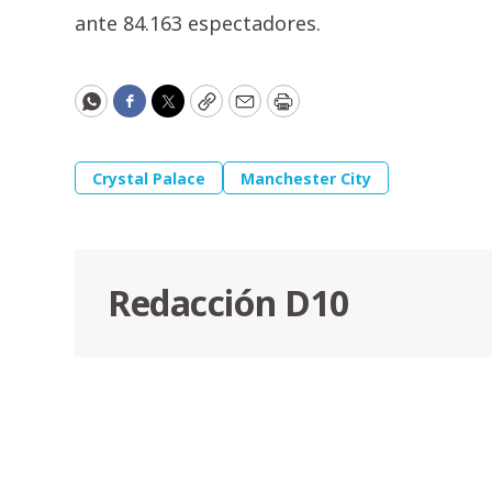
ante 84.163 espectadores.
WhatsApp
Facebook
Twitter
Copy
Email
Print
Crystal Palace
Manchester City
Redacción D10