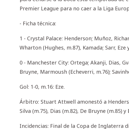
Premier League para no caer a la Liga Europ
- Ficha técnica:
1 - Crystal Palace: Henderson; Muñoz, Richar
Wharton (Hughes, m.87), Kamada; Sarr, Eze y
0 - Manchester City: Ortega; Akanji, Dias, Gv
Bruyne, Marmoush (Echeverri, m.76); Savinh
Gol: 1-0, m.16: Eze.
Árbitro: Stuart Attwell amonestó a Henderson
Silva (m.75), Dias (m.82), De Bruyne (m.85) y
Incidencias: Final de la Copa de Inglaterra