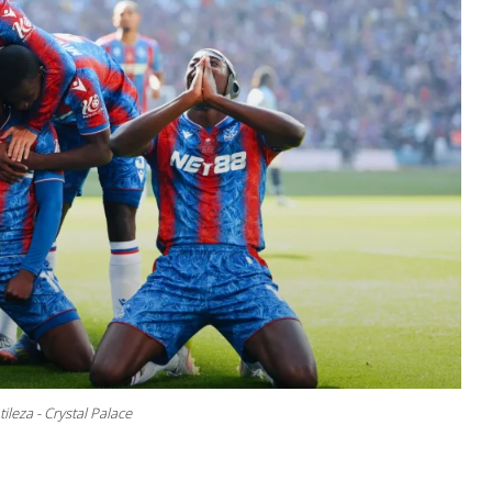
ileza - Crystal Palace