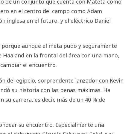
nico de un conjunto que cuenta con Mateta como
otero en el centro del campo como Adam
 inglesa en el futuro, y el eléctrico Daniel
a, porque aunque el meta pudo y seguramente
e Haaland en la frontal del área con una mano,
ambiar el encuentro.
ión del egipcio, sorprendente lanzador con Kevin
andó su historia con las penas máximas. Ha
n su carrera, es decir, más de un 40 % de
dondear su encuentro. Especialmente una