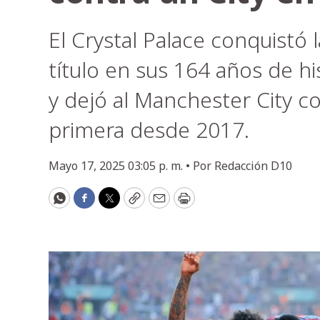
El Crystal Palace conquistó 
título en sus 164 años de his
y dejó al Manchester City c
primera desde 2017.
Mayo 17, 2025 03:05 p. m. •
Por
Redacción D10
WhatsApp
Facebook
Twitter
Copy
Email
Print