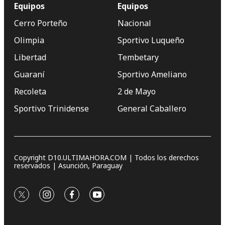
Equipos
Equipos
Cerro Porteño
Nacional
Olimpia
Sportivo Luqueño
Libertad
Tembetary
Guaraní
Sportivo Ameliano
Recoleta
2 de Mayo
Sportivo Trinidense
General Caballero
Copyright D10.ULTIMAHORA.COM | Todos los derechos
reservados | Asunción, Paraguay
twitter
instagram
facebook
youtube