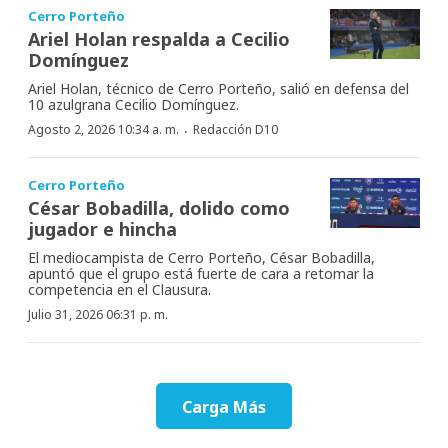
Cerro Porteño
Ariel Holan respalda a Cecilio
Domínguez
Ariel Holan, técnico de Cerro Porteño, salió en defensa del
10 azulgrana Cecilio Domínguez.
·
Agosto 2, 2026 10:34 a. m.
Redacción D10
Cerro Porteño
César Bobadilla, dolido como
jugador e hincha
El mediocampista de Cerro Porteño, César Bobadilla,
apuntó que el grupo está fuerte de cara a retomar la
competencia en el Clausura.
Julio 31, 2026 06:31 p. m.
Carga Más