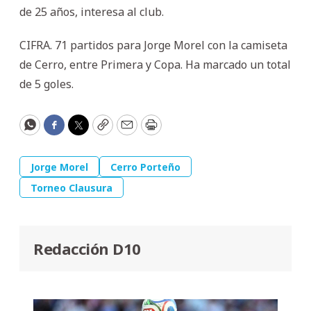
de 25 años, interesa al club.
CIFRA. 71 partidos para Jorge Morel con la camiseta
de Cerro, entre Primera y Copa. Ha marcado un total
de 5 goles.
WhatsApp
Facebook
Twitter
Copy
Email
Print
Jorge Morel
Cerro Porteño
Torneo Clausura
Redacción D10