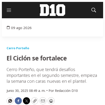
Menú
Mostrar
búsqued
09 ago 2026
Cerro Porteño
El Ciclón se fortalece
Cerro Porteño, que tendrá desafíos
importantes en el segundo semestre, empieza
la semana con caras nuevas en el plantel.
Junio 30, 2025 08:49 a. m. •
Por
Redacción D10
WhatsApp
Facebook
Twitter
Copy
Email
Print