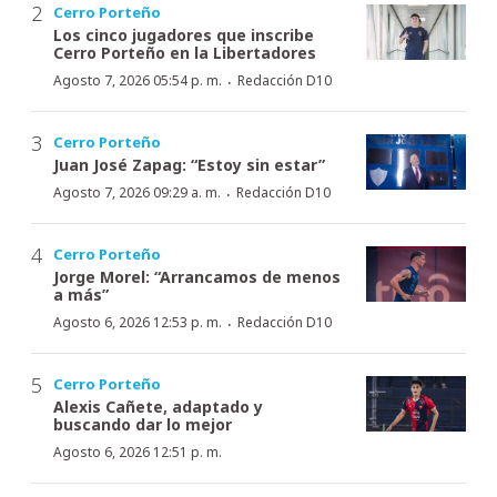
Cerro Porteño
Los cinco jugadores que inscribe
Cerro Porteño en la Libertadores
·
Agosto 7, 2026 05:54 p. m.
Redacción D10
Cerro Porteño
Juan José Zapag: “Estoy sin estar”
·
Agosto 7, 2026 09:29 a. m.
Redacción D10
Cerro Porteño
Jorge Morel: “Arrancamos de menos
a más”
·
Agosto 6, 2026 12:53 p. m.
Redacción D10
Cerro Porteño
Alexis Cañete, adaptado y
buscando dar lo mejor
Agosto 6, 2026 12:51 p. m.