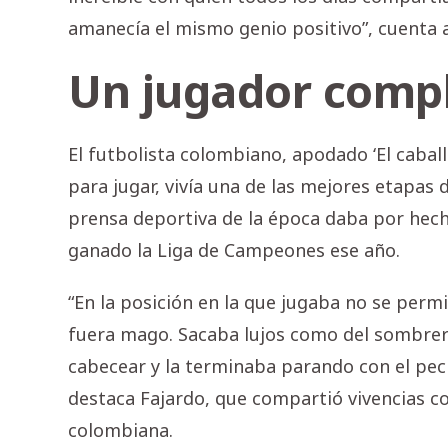
amanecía el mismo genio positivo”, cuenta a 
Un jugador comp
El futbolista colombiano, apodado ‘El caball
para jugar, vivía una de las mejores etapas 
prensa deportiva de la época daba por hecho
ganado la Liga de Campeones ese año.
“En la posición en la que jugaba no se permi
fuera mago. Sacaba lujos como del sombrer
cabecear y la terminaba parando con el pech
destaca Fajardo, que compartió vivencias con
colombiana.