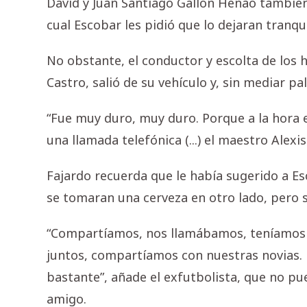
David y Juan Santiago Gallón Henao también 
cual Escobar les pidió que lo dejaran tranqui
No obstante, el conductor y escolta de l
Castro, salió de su vehículo y, sin mediar pa
“Fue muy duro, muy duro. Porque a la hora e
una llamada telefónica (...) el maestro Alexis
Fajardo recuerda que le había sugerido a Es
se tomaran una cerveza en otro lado, pero 
“Compartíamos, nos llamábamos, teníamos u
juntos, compartíamos con nuestras novias.
bastante”, añade el exfutbolista, que no pu
amigo.