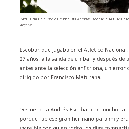
Detalle de un busto del futbolista Andrés Escobar, que fuera de
Archivo
Escobar, que jugaba en el Atlético Nacional,
27 años, a la salida de un bar y después de 
antes ante la selección anfitriona, un error
dirigido por Francisco Maturana.
“Recuerdo a Andrés Escobar con mucho car
porque fue ese gran hermano para mí y era
increíble con quien todos los días compar