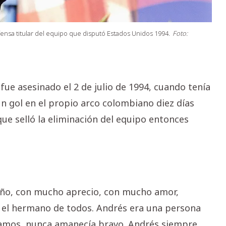
fensa titular del equipo que disputó Estados Unidos 1994.
Foto:
 fue asesinado el 2 de julio de 1994, cuando tenía
un gol en el propio arco colombiano diez días
 que selló la eliminación del equipo entonces
iño, con mucho aprecio, con mucho amor,
 el hermano de todos. Andrés era una persona
tíamos, nunca amanecía bravo. Andrés siempre