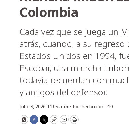
Colombia
Cada vez que se juega un Mu
atrás, cuando, a su regreso
Estados Unidos en 1994, fue
Escobar, una mancha imborr
todavía recuerdan con mucho 
y amigos del defensor.
Julio 8, 2026 11:05 a. m. •
Por
Redacción D10
WhatsApp
Facebook
Twitter
Copy
Email
Print