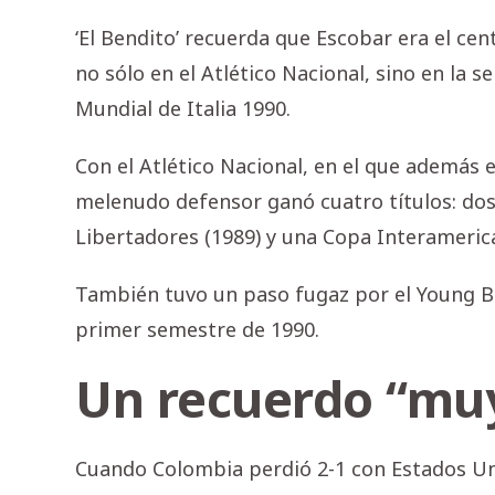
‘El Bendito’ recuerda que Escobar era el cen
no sólo en el Atlético Nacional, sino en la s
Mundial de Italia 1990.
Con el Atlético Nacional, en el que además 
melenudo defensor ganó cuatro títulos: dos 
Libertadores (1989) y una Copa Interamerica
También tuvo un paso fugaz por el Young Bo
primer semestre de 1990.
Un recuerdo “mu
Cuando Colombia perdió 2-1 con Estados Un