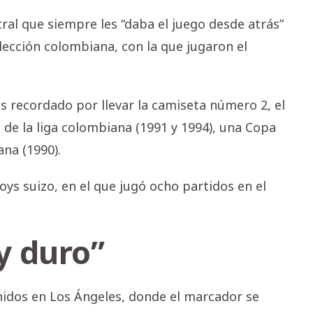
tral que siempre les “daba el juego desde atrás”
elección colombiana, con la que jugaron el
es recordado por llevar la camiseta número 2, el
de la liga colombiana (1991 y 1994), una Copa
na (1990).
ys suizo, en el que jugó ocho partidos en el
y duro”
idos en Los Ángeles, donde el marcador se