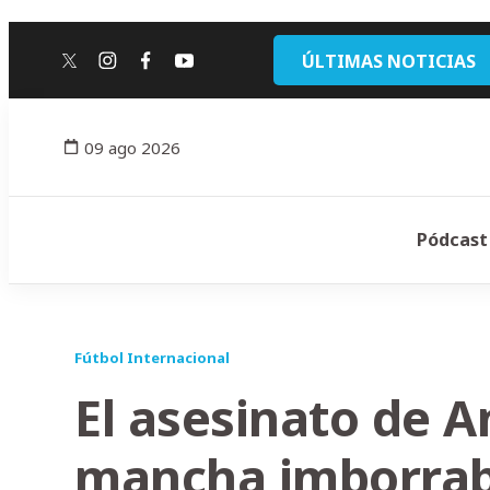
ÚLTIMAS NOTICIAS
twitter
instagram
facebook
youtube
09 ago 2026
Pódcast
Fútbol Internacional
El asesinato de A
mancha imborrabl