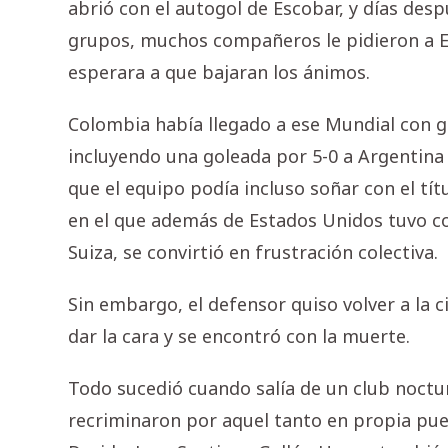
abrió con el autogol de Escobar, y días des
grupos, muchos compañeros le pidieron a E
esperara a que bajaran los ánimos.
Colombia había llegado a ese Mundial con g
incluyendo una goleada por 5-0 a Argentina 
que el equipo podía incluso soñar con el tí
en el que además de Estados Unidos tuvo c
Suiza, se convirtió en frustración colectiva.
Sin embargo, el defensor quiso volver a la c
dar la cara y se encontró con la muerte.
Todo sucedió cuando salía de un club noctu
recriminaron por aquel tanto en propia pue