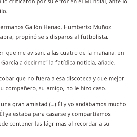
lo criticaron por su error en el Mundial, ante lo
lo.
os hermanos Gallón Henao, Humberto Muñoz
labra, propinó seis disparos al futbolista.
n que me avisan, a las cuatro de la mañana, en
 García a decirme” la fatídica noticia, añade.
cobar que no fuera a esa discoteca y que mejor
su compañero, su amigo, no le hizo caso.
na gran amistad (...) Él y yo andábamos mucho
 Él ya estaba para casarse y compartíamos
ede contener las lágrimas al recordar a su