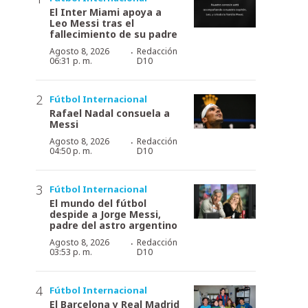
El Inter Miami apoya a
Leo Messi tras el
fallecimiento de su padre
·
Agosto 8, 2026
Redacción
06:31 p. m.
D10
Fútbol Internacional
Rafael Nadal consuela a
Messi
·
Agosto 8, 2026
Redacción
04:50 p. m.
D10
Fútbol Internacional
El mundo del fútbol
despide a Jorge Messi,
padre del astro argentino
·
Agosto 8, 2026
Redacción
03:53 p. m.
D10
Fútbol Internacional
El Barcelona y Real Madrid