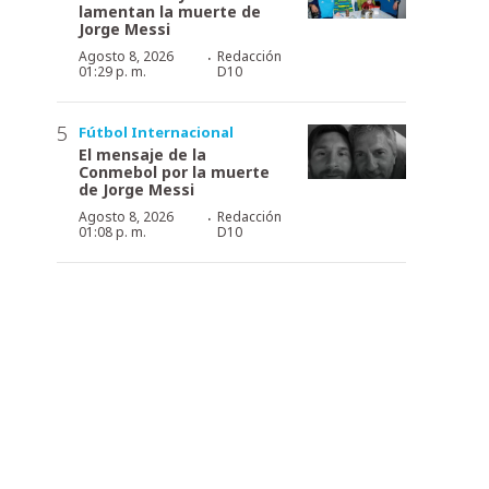
lamentan la muerte de
Jorge Messi
·
Agosto 8, 2026
Redacción
01:29 p. m.
D10
Fútbol Internacional
El mensaje de la
Conmebol por la muerte
de Jorge Messi
·
Agosto 8, 2026
Redacción
01:08 p. m.
D10