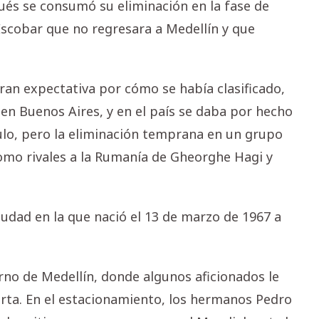
pués se consumó su eliminación en la fase de
scobar que no regresara a Medellín y que
ran expectativa por cómo se había clasificado,
en Buenos Aires, y en el país se daba por hecho
tulo, pero la eliminación temprana en un grupo
omo rivales a la Rumanía de Gheorghe Hagi y
iudad en la que nació el 13 de marzo de 1967 a
rno de Medellín, donde algunos aficionados le
rta. En el estacionamiento, los hermanos Pedro