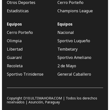
Otros Deportes
Cerro Porteño
Estadísticas
Champions League
Equipos
Equipos
Cerro Porteño
Nacional
Olimpia
Sportivo Luqueño
Libertad
Tembetary
Guaraní
Sportivo Ameliano
Recoleta
2 de Mayo
Sportivo Trinidense
General Caballero
Copyright D10.ULTIMAHORA.COM | Todos los derechos
reservados | Asunción, Paraguay