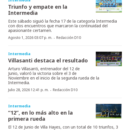
Triunfo y empate en la
Intermedia
Este sábado siguió la fecha 17 de la categoría Intermedia
con dos encuentros que marcaron la continuidad del
apasionante certamen.
·
Agosto 1, 2026 03:07 p. m.
Redacción D10
Intermedia
Villasanti destaca el resultado
Arturo Villasanti, entrenador del 12 de
Junio, valoró la victoria sobre el 3 de
Noviembre en el inicio de la segunda rueda de la
Intermedia.
·
Julio 28, 2026 12:41 p. m.
Redacción D10
Intermedia
“12”, en lo más alto en la
primera rueda
El 12 de Junio de Villa Hayes, con un total de 10 triunfos, 3