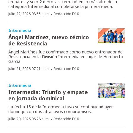
empates y solo 2 derrotas, terminó en lo más alto de la
categoría Intermedia al completarse la primera rueda.
·
Julio 22, 2026 08:55 a. m.
Redacción D10
Intermedia
Ángel Martínez, nuevo técnico
de Resistencia
Ángel Martínez fue confirmado como nuevo entrenador de
Resistencia en la División Intermedia en lugar de Humberto
García.
·
Julio 21, 2026 07:21 a. m.
Redacción D10
Intermedia
Intermedia: Triunfo y empate
en jornada dominical
La fecha 15 de la Intermedia tuvo su continuidad ayer
domingo con dos atractivos compromisos.
·
Julio 20, 2026 06:28 a. m.
Redacción D10