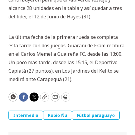
alcance 28 unidades en la tabla y así quedar a tres
del líder, el 12 de Junio de Hayes (31).
La última fecha de la primera rueda se completa
esta tarde con dos juegos: Guaraní de Fram recibirá
en el Carlos Memel a Guaireña FC, desde las 13:00.
Un poco más tarde, desde las 15:15, el Deportivo
Capiatá (27 puntos), en Los Jardines del Kelito se
medirá ante Carapeguá (21).
WhatsApp
Facebook
Twitter
Copy
Email
Print
Intermedia
Rubio Ñu
Fútbol paraguayo