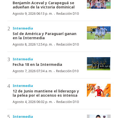
Benjamín Aceval y Carapeguá se
adueñan de la victoria dominical
·
Agosto 9, 2026 06:13 p. m.
Redacción D10
Intermedia
Sol de América y Paraguarí ganan
en la Intermedia
·
Agosto 8, 2026 12:54 p. m.
Redacción D10
Intermedia
Fecha 18 en la Intermedia
·
Agosto 7, 2026 07:34 a. m.
Redacción D10
Intermedia
12 de Junio mantiene el liderazgo y
la pelea por el ascenso es intensa
·
Agosto 4, 2026 06:02 p. m.
Redacción D10
Intermedia