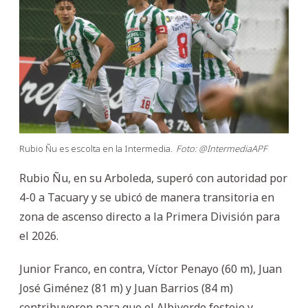
Rubio Ñu es escolta en la Intermedia.
Foto: @IntermediaAPF
Rubio Ñu, en su Arboleda, superó con autoridad por
4-0 a Tacuary y se ubicó de manera transitoria en
zona de ascenso directo a la Primera División para
el 2026.
Junior Franco, en contra, Víctor Penayo (60 m), Juan
José Giménez (81 m) y Juan Barrios (84 m)
contribuyeron para que el Albiverde festeje y