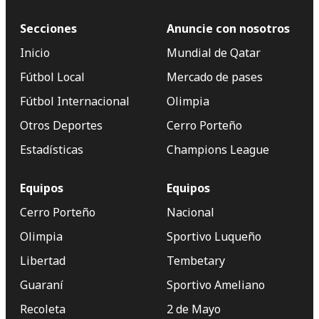
Secciones
Anuncie con nosotros
Inicio
Mundial de Qatar
Fútbol Local
Mercado de pases
Fútbol Internacional
Olimpia
Otros Deportes
Cerro Porteño
Estadísticas
Champions League
Equipos
Equipos
Cerro Porteño
Nacional
Olimpia
Sportivo Luqueño
Libertad
Tembetary
Guaraní
Sportivo Ameliano
Recoleta
2 de Mayo