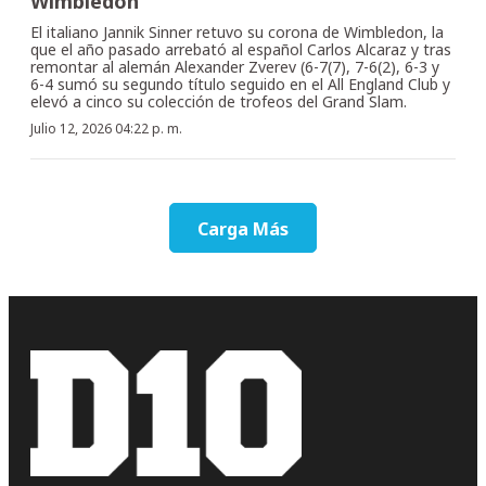
Wimbledon
El italiano Jannik Sinner retuvo su corona de Wimbledon, la
que el año pasado arrebató al español Carlos Alcaraz y tras
remontar al alemán Alexander Zverev (6-7(7), 7-6(2), 6-3 y
6-4 sumó su segundo título seguido en el All England Club y
elevó a cinco su colección de trofeos del Grand Slam.
Julio 12, 2026 04:22 p. m.
Carga Más