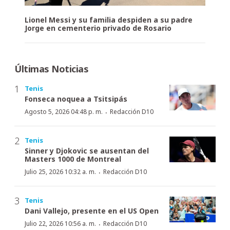
Lionel Messi y su familia despiden a su padre
Jorge en cementerio privado de Rosario
Últimas Noticias
Tenis
Fonseca noquea a Tsitsipás
·
Agosto 5, 2026 04:48 p. m.
Redacción D10
Tenis
Sinner y Djokovic se ausentan del
Masters 1000 de Montreal
·
Julio 25, 2026 10:32 a. m.
Redacción D10
Tenis
Dani Vallejo, presente en el US Open
·
Julio 22, 2026 10:56 a. m.
Redacción D10