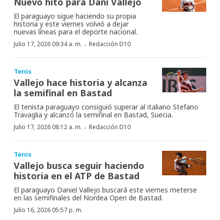
Nuevo hito para Dani Vallejo
El paraguayo sigue haciendo su propia
historia y este viernes volvió a dejar
nuevas líneas para el deporte nacional.
·
Julio 17, 2026 09:34 a. m.
Redacción D10
Tenis
Vallejo hace historia y alcanza
la semifinal en Bastad
El tenista paraguayo consiguió superar al italiano Stefano
Travaglia y alcanzó la semifinal en Bastad, Suecia.
·
Julio 17, 2026 08:12 a. m.
Redacción D10
Tenis
Vallejo busca seguir haciendo
historia en el ATP de Bastad
El paraguayo Daniel Vallejo buscará este viernes meterse
en las semifinales del Nordea Open de Bastad.
Julio 16, 2026 05:57 p. m.