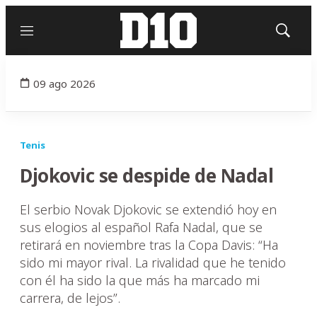
Menú
Mostrar
búsqued
09 ago 2026
Tenis
Djokovic se despide de Nadal
El serbio Novak Djokovic se extendió hoy en
sus elogios al español Rafa Nadal, que se
retirará en noviembre tras la Copa Davis: “Ha
sido mi mayor rival. La rivalidad que he tenido
con él ha sido la que más ha marcado mi
carrera, de lejos”.