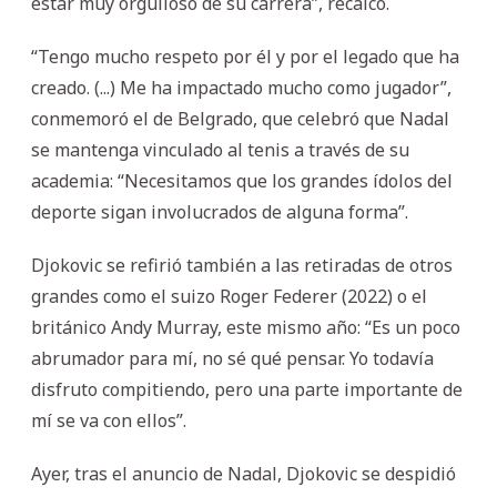
estar muy orgulloso de su carrera”, recalcó.
“Tengo mucho respeto por él y por el legado que ha
creado. (...) Me ha impactado mucho como jugador”,
conmemoró el de Belgrado, que celebró que Nadal
se mantenga vinculado al tenis a través de su
academia: “Necesitamos que los grandes ídolos del
deporte sigan involucrados de alguna forma”.
Djokovic se refirió también a las retiradas de otros
grandes como el suizo Roger Federer (2022) o el
británico Andy Murray, este mismo año: “Es un poco
abrumador para mí, no sé qué pensar. Yo todavía
disfruto compitiendo, pero una parte importante de
mí se va con ellos”.
Ayer, tras el anuncio de Nadal, Djokovic se despidió