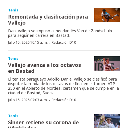
Tenis
Remontada y clasificación para
Vallejo
Dani Vallejo se impuso al neerlandés Van de Zandschulp
para seguir en carrera en Bastad.
·
Julio 15, 2026 10:15 a. m.
Redacción D10
Tenis
Vallejo avanza a los octavos
en Bastad
El tenista paraguayo Adolfo Daniel Vallejo se clasificó para
disputar la ronda de los octavos de final en el torneo ATP
250 en el Abierto de Nordea, certamen que se cumple en la
ciudad de Bastad, Suecia.
·
Julio 15, 2026 07:03 a. m.
Redacción D10
Tenis
Sinner retiene su corona de