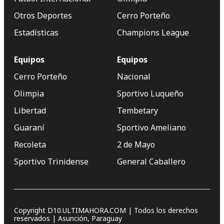
Otros Deportes
Cerro Porteño
Estadísticas
Champions League
Equipos
Equipos
Cerro Porteño
Nacional
Olimpia
Sportivo Luqueño
Libertad
Tembetary
Guaraní
Sportivo Ameliano
Recoleta
2 de Mayo
Sportivo Trinidense
General Caballero
Copyright D10.ULTIMAHORA.COM | Todos los derechos
reservados | Asunción, Paraguay