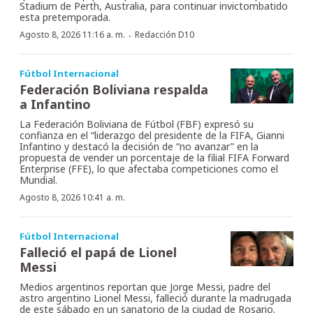
Stadium de Perth, Australia, para continuar invictombatido
esta pretemporada.
·
Agosto 8, 2026 11:16 a. m.
Redacción D10
Fútbol Internacional
Federación Boliviana respalda
a Infantino
La Federación Boliviana de Fútbol (FBF) expresó su
confianza en el “liderazgo del presidente de la FIFA, Gianni
Infantino y destacó la decisión de “no avanzar” en la
propuesta de vender un porcentaje de la filial FIFA Forward
Enterprise (FFE), lo que afectaba competiciones como el
Mundial.
Agosto 8, 2026 10:41 a. m.
Fútbol Internacional
Falleció el papá de Lionel
Messi
Medios argentinos reportan que Jorge Messi, padre del
astro argentino Lionel Messi, falleció durante la madrugada
de este sábado en un sanatorio de la ciudad de Rosario.