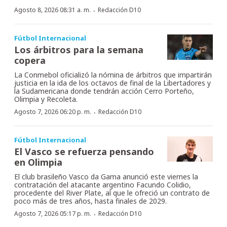
·
Agosto 8, 2026 08:31 a. m.
Redacción D10
Fútbol Internacional
Los árbitros para la semana
copera
La Conmebol oficializó la nómina de árbitros que impartirán
justicia en la ida de los octavos de final de la Libertadores y
la Sudamericana donde tendrán acción Cerro Porteño,
Olimpia y Recoleta.
·
Agosto 7, 2026 06:20 p. m.
Redacción D10
Fútbol Internacional
El Vasco se refuerza pensando
en Olimpia
El club brasileño Vasco da Gama anunció este viernes la
contratación del atacante argentino Facundo Colidio,
procedente del River Plate, al que le ofreció un contrato de
poco más de tres años, hasta finales de 2029.
·
Agosto 7, 2026 05:17 p. m.
Redacción D10