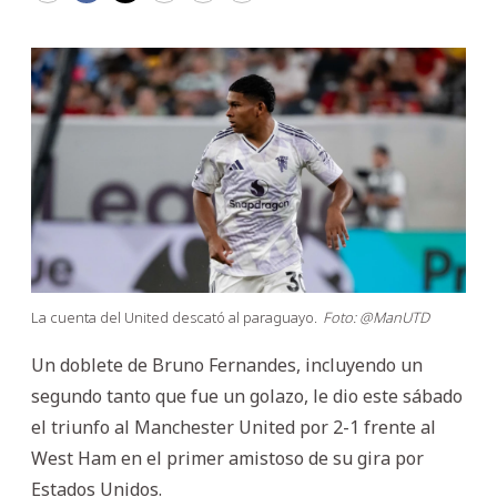
La cuenta del United descató al paraguayo.
Foto: @ManUTD
Un doblete de Bruno Fernandes, incluyendo un
segundo tanto que fue un golazo, le dio este sábado
el triunfo al Manchester United por 2-1 frente al
West Ham en el primer amistoso de su gira por
Estados Unidos.