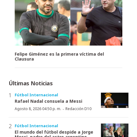
Felipe Giménez es la primera víctima del
Clausura
Últimas Noticias
Fútbol Internacional
Rafael Nadal consuela a Messi
·
Agosto 8, 2026 04:50 p. m.
Redacción D10
Fútbol Internacional
El mundo del fútbol despide a Jorge
Messi, padre del astro argentino