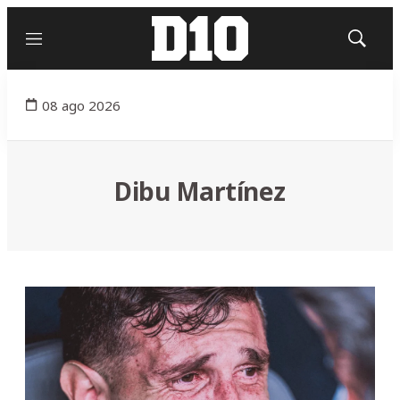
Menú
Mostrar
búsqued
08 ago 2026
Dibu Martínez