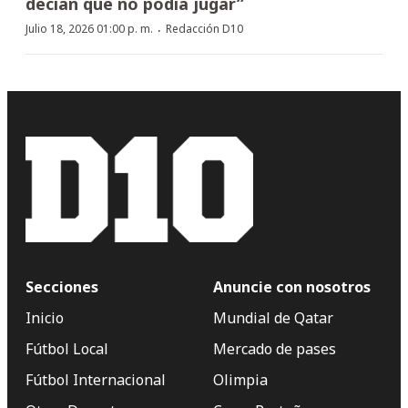
decían que no podía jugar”
·
Julio 18, 2026 01:00 p. m.
Redacción D10
Secciones
Anuncie con nosotros
Inicio
Mundial de Qatar
Fútbol Local
Mercado de pases
Fútbol Internacional
Olimpia