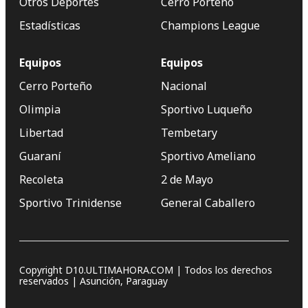
Otros Deportes
Cerro Porteño
Estadísticas
Champions League
Equipos
Equipos
Cerro Porteño
Nacional
Olimpia
Sportivo Luqueño
Libertad
Tembetary
Guaraní
Sportivo Ameliano
Recoleta
2 de Mayo
Sportivo Trinidense
General Caballero
Copyright D10.ULTIMAHORA.COM | Todos los derechos
reservados | Asunción, Paraguay