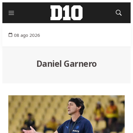
Menú
Mostrar
búsqued
08 ago 2026
Daniel Garnero