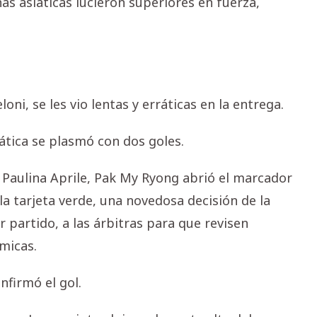
as asiáticas lucieron superiores en fuerza,
loni, se les vio lentas y erráticas en la entrega.
iática se plasmó con dos goles.
a Paulina Aprile, Pak My Ryong abrió el marcador
la tarjeta verde, una novedosa decisión de la
 partido, a las árbitras para que revisen
micas.
nfirmó el gol.