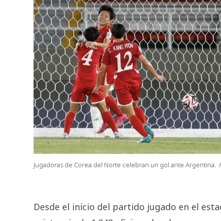
Jugadoras de Corea del Norte celebran un gol ante Argentina.
Desde el inicio del partido jugado en el est