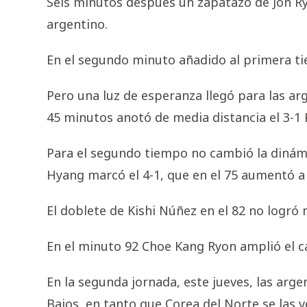
Seis minutos después un zapatazo de Jon Ryo
argentino.
En el segundo minuto añadido al primera t
Pero una luz de esperanza llegó para las ar
45 minutos anotó de media distancia el 3-1 
Para el segundo tiempo no cambió la dinámi
Hyang marcó el 4-1, que en el 75 aumentó a 5
El doblete de Kishi Núñez en el 82 no logró
En el minuto 92 Choe Kang Ryon amplió el c
En la segunda jornada, este jueves, las arge
Bajos, en tanto que Corea del Norte se las v