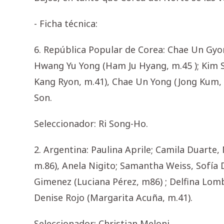
- Ficha técnica:
6. República Popular de Corea: Chae Un Gyo
Hwang Yu Yong (Ham Ju Hyang, m.45 ); Kim 
Kang Ryon, m.41), Chae Un Yong (Jong Kum, m
Son.
Seleccionador: Ri Song-Ho.
2. Argentina: Paulina Aprile; Camila Duarte
m.86), Anela Nigito; Samantha Weiss, Sofía 
Gimenez (Luciana Pérez, m86) ; Delfina Lomba
Denise Rojo (Margarita Acuña, m.41).
Seleccionador: Christian Meloni.