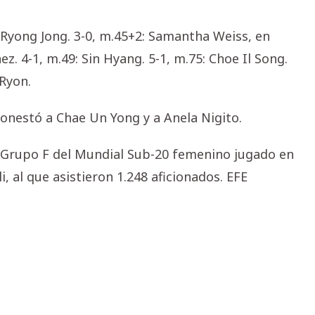
n Ryong Jong. 3-0, m.45+2: Samantha Weiss, en
z. 4-1, m.49: Sin Hyang. 5-1, m.75: Choe Il Song.
 Ryon.
onestó a Chae Un Yong y a Anela Nigito.
el Grupo F del Mundial Sub-20 femenino jugado en
, al que asistieron 1.248 aficionados. EFE