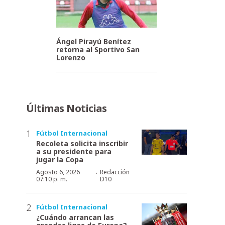
Ángel Pirayú Benítez
retorna al Sportivo San
Lorenzo
Últimas Noticias
Fútbol Internacional
Recoleta solicita inscribir
a su presidente para
jugar la Copa
·
Agosto 6, 2026
Redacción
07:10 p. m.
D10
Fútbol Internacional
¿Cuándo arrancan las