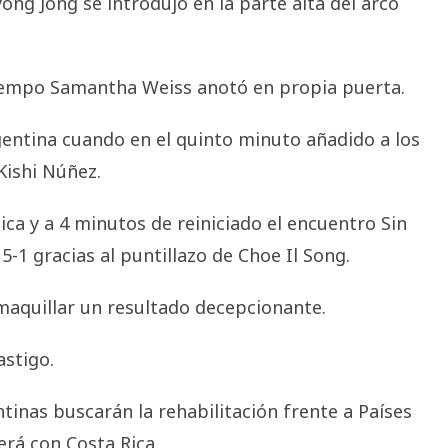
ng Jong se introdujo en la parte alta del arco
iempo Samantha Weiss anotó en propia puerta.
gentina cuando en el quinto minuto añadido a los
Kishi Núñez.
ca y a 4 minutos de reiniciado el encuentro Sin
-1 gracias al puntillazo de Choe Il Song.
 maquillar un resultado decepcionante.
astigo.
ntinas buscarán la rehabilitación frente a Países
erá con Costa Rica.