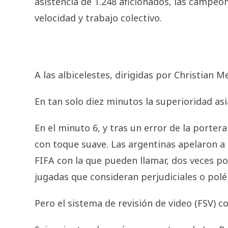
asistencia de 1.248 aficionados, las campeon
velocidad y trabajo colectivo.
A las albicelestes, dirigidas por Christian Me
En tan solo diez minutos la superioridad as
En el minuto 6, y tras un error de la porter
con toque suave. Las argentinas apelaron a 
FIFA con la que pueden llamar, dos veces por
jugadas que consideran perjudiciales o polé
Pero el sistema de revisión de video (FSV) co