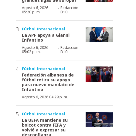
grandes ligas de Europa?
·
Agosto 6, 2026
Redacción
05:20 p. m.
D10
Fútbol Internacional
La APF apoya a Gianni
Infantino
·
Agosto 6, 2026
Redacción
05:02 p. m.
D10
Fútbol Internacional
Federación albanesa de
fútbol retira su apoyo
para nuevo mandato de
Infantino
Agosto 6, 2026 04:29 p. m.
Fútbol Internacional
La UEFA mantiene su
boicot contra FIFA y
volvió a expresar su
desconfianza