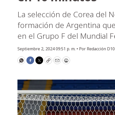
La selección de Corea del N
formación de Argentina qu
en el Grupo F del Mundial 
Septiembre 2, 2024 09:51 p. m. •
Por
Redacción D10
WhatsApp
Facebook
Twitter
Copy
Email
Print