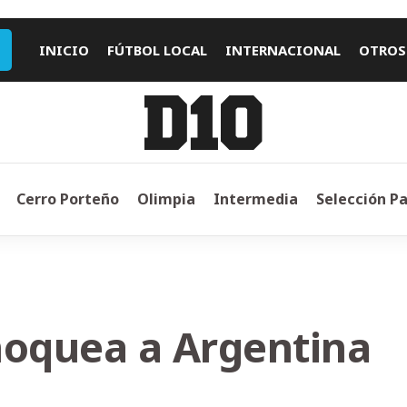
INICIO
FÚTBOL LOCAL
INTERNACIONAL
OTROS
Cerro Porteño
Olimpia
Intermedia
Selección P
noquea a Argentina