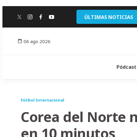
ÚLTIMAS NOTICIAS
twitter
instagram
facebook
youtube
06 ago 2026
Pódcast
Fútbol Internacional
Corea del Norte 
en 10 minutos