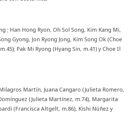
ng ; Han Hong Ryon, Oh Sol Song, Kim Kang Mi,
Song Gyong, Jon Ryong Jong, Kim Song Ok (Choe
.45); Pak Mi Ryong (Hyang Sin, m.41) y Choe Il
, Milagros Martín, Juana Cangaro (Julieta Romero,
Domínguez (Julieta Martínez, m.74), Margarita
rdi (Francisca Altgelt, m.86), Kishi Núñez y